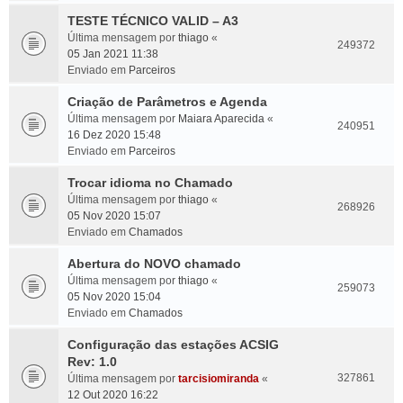
TESTE TÉCNICO VALID – A3
Última mensagem por
thiago
«
249372
05 Jan 2021 11:38
Enviado em
Parceiros
Criação de Parâmetros e Agenda
Última mensagem por
Maiara Aparecida
«
240951
16 Dez 2020 15:48
Enviado em
Parceiros
Trocar idioma no Chamado
Última mensagem por
thiago
«
268926
05 Nov 2020 15:07
Enviado em
Chamados
Abertura do NOVO chamado
Última mensagem por
thiago
«
259073
05 Nov 2020 15:04
Enviado em
Chamados
Configuração das estações ACSIG
Rev: 1.0
327861
Última mensagem por
tarcisiomiranda
«
12 Out 2020 16:22