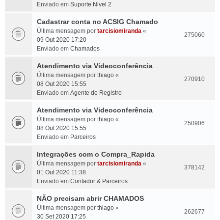
Enviado em
Suporte Nivel 2
Cadastrar conta no ACSIG Chamado
Última mensagem por
tarcisiomiranda
«
275060
09 Out 2020 17:20
Enviado em
Chamados
Atendimento via Videoconferência
Última mensagem por
thiago
«
270910
08 Out 2020 15:55
Enviado em
Agente de Registro
Atendimento via Videoconferência
Última mensagem por
thiago
«
250906
08 Out 2020 15:55
Enviado em
Parceiros
Integrações com o Compra_Rapida
Última mensagem por
tarcisiomiranda
«
378142
01 Out 2020 11:38
Enviado em
Contador & Parceiros
NÃO precisam abrir CHAMADOS
Última mensagem por
thiago
«
262677
30 Set 2020 17:25