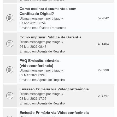
Como assinar documentos com
Certificado Digital?
529842
Última mensagem por
thiago
«
07 Abr 2021 08:54
Enviado em
Dúvidas Frequentes
Como imprimir Política de Garantia
Última mensagem por
thiago
«
431484
26 Mar 2021 08:48
Enviado em
Agente de Registro
FAQ Emissão primária
(videoconferência)
276990
Última mensagem por
thiago
«
09 Mar 2021 09:40
Enviado em
Agente de Registro
Emissão Primária via Videoconferência
Última mensagem por
thiago
«
294797
08 Mar 2021 17:25
Enviado em
Agente de Registro
Emissão Primária via Videoconferência