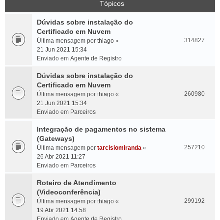
Tópicos
Dúvidas sobre instalação do
Certificado em Nuvem
314827
Última mensagem por
thiago
«
21 Jun 2021 15:34
Enviado em
Agente de Registro
Dúvidas sobre instalação do
Certificado em Nuvem
260980
Última mensagem por
thiago
«
21 Jun 2021 15:34
Enviado em
Parceiros
Integração de pagamentos no sistema
(Gateways)
257210
Última mensagem por
tarcisiomiranda
«
26 Abr 2021 11:27
Enviado em
Parceiros
Roteiro de Atendimento
(Videoconferência)
299192
Última mensagem por
thiago
«
19 Abr 2021 14:58
Enviado em
Agente de Registro