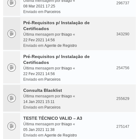
Última mensagem por
thiago
«
296737
08 Mar 2021 17:25
Enviado em
Parceiros
Pré-Requisitos p/ Instalação de
Certificados
343290
Última mensagem por
thiago
«
22 Fev 2021 14:56
Enviado em
Agente de Registro
Pré-Requisitos p/ Instalação de
Certificados
254756
Última mensagem por
thiago
«
22 Fev 2021 14:56
Enviado em
Parceiros
Consulta Blacklist
Última mensagem por
thiago
«
255629
14 Jan 2021 15:11
Enviado em
Parceiros
TESTE TÉCNICO VALID – A3
Última mensagem por
thiago
«
275147
05 Jan 2021 11:38
Enviado em
Agente de Registro