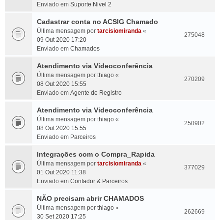
Enviado em
Suporte Nivel 2
Cadastrar conta no ACSIG Chamado
Última mensagem por
tarcisiomiranda
«
275048
09 Out 2020 17:20
Enviado em
Chamados
Atendimento via Videoconferência
Última mensagem por
thiago
«
270209
08 Out 2020 15:55
Enviado em
Agente de Registro
Atendimento via Videoconferência
Última mensagem por
thiago
«
250902
08 Out 2020 15:55
Enviado em
Parceiros
Integrações com o Compra_Rapida
Última mensagem por
tarcisiomiranda
«
377029
01 Out 2020 11:38
Enviado em
Contador & Parceiros
NÃO precisam abrir CHAMADOS
Última mensagem por
thiago
«
262669
30 Set 2020 17:25