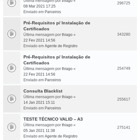
Última mensagem por
thiago
«
296725
08 Mar 2021 17:25
Enviado em
Parceiros
Pré-Requisitos p/ Instalação de
Certificados
343280
Última mensagem por
thiago
«
22 Fev 2021 14:56
Enviado em
Agente de Registro
Pré-Requisitos p/ Instalação de
Certificados
254749
Última mensagem por
thiago
«
22 Fev 2021 14:56
Enviado em
Parceiros
Consulta Blacklist
Última mensagem por
thiago
«
255617
14 Jan 2021 15:11
Enviado em
Parceiros
TESTE TÉCNICO VALID – A3
Última mensagem por
thiago
«
275141
05 Jan 2021 11:38
Enviado em
Agente de Registro