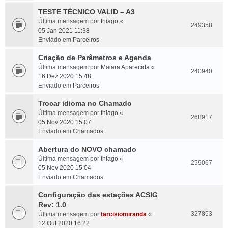
TESTE TÉCNICO VALID – A3
Última mensagem por
thiago
«
249358
05 Jan 2021 11:38
Enviado em
Parceiros
Criação de Parâmetros e Agenda
Última mensagem por
Maiara Aparecida
«
240940
16 Dez 2020 15:48
Enviado em
Parceiros
Trocar idioma no Chamado
Última mensagem por
thiago
«
268917
05 Nov 2020 15:07
Enviado em
Chamados
Abertura do NOVO chamado
Última mensagem por
thiago
«
259067
05 Nov 2020 15:04
Enviado em
Chamados
Configuração das estações ACSIG
Rev: 1.0
327853
Última mensagem por
tarcisiomiranda
«
12 Out 2020 16:22