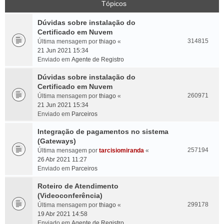
Tópicos
Dúvidas sobre instalação do
Certificado em Nuvem
314815
Última mensagem por
thiago
«
21 Jun 2021 15:34
Enviado em
Agente de Registro
Dúvidas sobre instalação do
Certificado em Nuvem
260971
Última mensagem por
thiago
«
21 Jun 2021 15:34
Enviado em
Parceiros
Integração de pagamentos no sistema
(Gateways)
257194
Última mensagem por
tarcisiomiranda
«
26 Abr 2021 11:27
Enviado em
Parceiros
Roteiro de Atendimento
(Videoconferência)
299178
Última mensagem por
thiago
«
19 Abr 2021 14:58
Enviado em
Agente de Registro