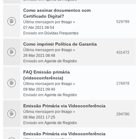
Como assinar documentos com
Certificado Digital?
529799
Última mensagem por
thiago
«
07 Abr 2021 08:54
Enviado em
Dúvidas Frequentes
Como imprimir Política de Garantia
Última mensagem por
thiago
«
431472
26 Mar 2021 08:48
Enviado em
Agente de Registro
FAQ Emissão primária
(videoconferência)
276978
Última mensagem por
thiago
«
09 Mar 2021 09:40
Enviado em
Agente de Registro
Emissão Primária via Videoconferência
Última mensagem por
thiago
«
294790
08 Mar 2021 17:25
Enviado em
Agente de Registro
Emissão Primária via Videoconferência