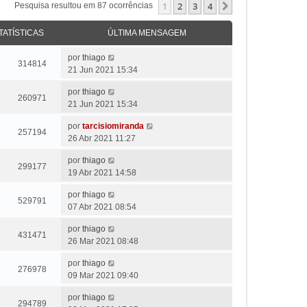
1
2
3
4
Próximo
Pesquisa resultou em 87 ocorrências
TATÍSTICAS
ÚLTIMA MENSAGEM
por
thiago
314814
21 Jun 2021 15:34
por
thiago
260971
21 Jun 2021 15:34
por
tarcisiomiranda
257194
26 Abr 2021 11:27
por
thiago
299177
19 Abr 2021 14:58
por
thiago
529791
07 Abr 2021 08:54
por
thiago
431471
26 Mar 2021 08:48
por
thiago
276978
09 Mar 2021 09:40
por
thiago
294789