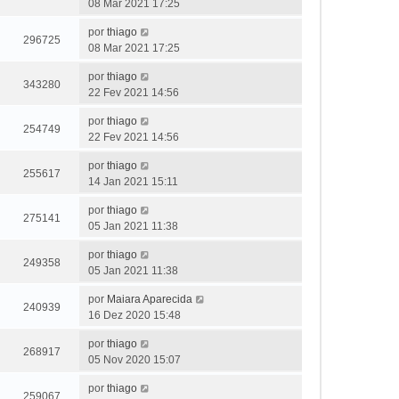
08 Mar 2021 17:25
por
thiago
296725
08 Mar 2021 17:25
por
thiago
343280
22 Fev 2021 14:56
por
thiago
254749
22 Fev 2021 14:56
por
thiago
255617
14 Jan 2021 15:11
por
thiago
275141
05 Jan 2021 11:38
por
thiago
249358
05 Jan 2021 11:38
por
Maiara Aparecida
240939
16 Dez 2020 15:48
por
thiago
268917
05 Nov 2020 15:07
por
thiago
259067