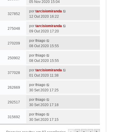
05 Nov 2020 15:04
por
tarcisiomiranda
327852
12 Out 2020 16:22
por
tarcisiomiranda
275048
09 Out 2020 17:20
por
thiago
270209
08 Out 2020 15:55
por
thiago
250902
08 Out 2020 15:55
por
tarcisiomiranda
377028
01 Out 2020 11:38
por
thiago
262669
30 Set 2020 17:25
por
thiago
292517
30 Set 2020 17:18
por
thiago
315692
30 Set 2020 17:15