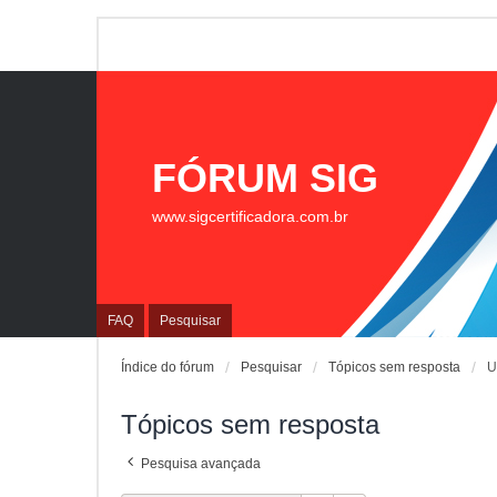
FÓRUM SIG
www.sigcertificadora.com.br
FAQ
Pesquisar
Índice do fórum
Pesquisar
Tópicos sem resposta
U
Tópicos sem resposta
Pesquisa avançada