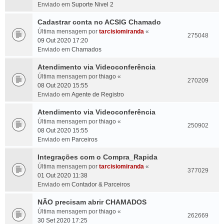
Enviado em
Suporte Nivel 2
Cadastrar conta no ACSIG Chamado
Última mensagem por
tarcisiomiranda
«
275048
09 Out 2020 17:20
Enviado em
Chamados
Atendimento via Videoconferência
Última mensagem por
thiago
«
270209
08 Out 2020 15:55
Enviado em
Agente de Registro
Atendimento via Videoconferência
Última mensagem por
thiago
«
250902
08 Out 2020 15:55
Enviado em
Parceiros
Integrações com o Compra_Rapida
Última mensagem por
tarcisiomiranda
«
377029
01 Out 2020 11:38
Enviado em
Contador & Parceiros
NÃO precisam abrir CHAMADOS
Última mensagem por
thiago
«
262669
30 Set 2020 17:25