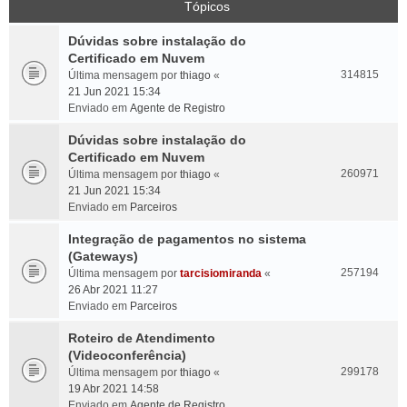
Tópicos
Dúvidas sobre instalação do
Certificado em Nuvem
314815
Última mensagem por
thiago
«
21 Jun 2021 15:34
Enviado em
Agente de Registro
Dúvidas sobre instalação do
Certificado em Nuvem
260971
Última mensagem por
thiago
«
21 Jun 2021 15:34
Enviado em
Parceiros
Integração de pagamentos no sistema
(Gateways)
257194
Última mensagem por
tarcisiomiranda
«
26 Abr 2021 11:27
Enviado em
Parceiros
Roteiro de Atendimento
(Videoconferência)
299178
Última mensagem por
thiago
«
19 Abr 2021 14:58
Enviado em
Agente de Registro