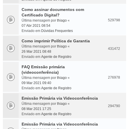
Como assinar documentos com
Certificado Digital?
529798
Última mensagem por
thiago
«
07 Abr 2021 08:54
Enviado em
Dúvidas Frequentes
Como imprimir Política de Garantia
Última mensagem por
thiago
«
431472
26 Mar 2021 08:48
Enviado em
Agente de Registro
FAQ Emissão primária
(videoconferência)
276978
Última mensagem por
thiago
«
09 Mar 2021 09:40
Enviado em
Agente de Registro
Emissão Primária via Videoconferência
Última mensagem por
thiago
«
294790
08 Mar 2021 17:25
Enviado em
Agente de Registro
Emissão Primária via Videoconferência