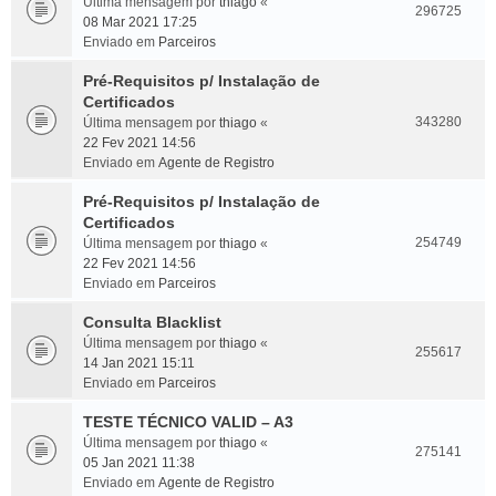
Última mensagem por
thiago
«
296725
08 Mar 2021 17:25
Enviado em
Parceiros
Pré-Requisitos p/ Instalação de
Certificados
343280
Última mensagem por
thiago
«
22 Fev 2021 14:56
Enviado em
Agente de Registro
Pré-Requisitos p/ Instalação de
Certificados
254749
Última mensagem por
thiago
«
22 Fev 2021 14:56
Enviado em
Parceiros
Consulta Blacklist
Última mensagem por
thiago
«
255617
14 Jan 2021 15:11
Enviado em
Parceiros
TESTE TÉCNICO VALID – A3
Última mensagem por
thiago
«
275141
05 Jan 2021 11:38
Enviado em
Agente de Registro