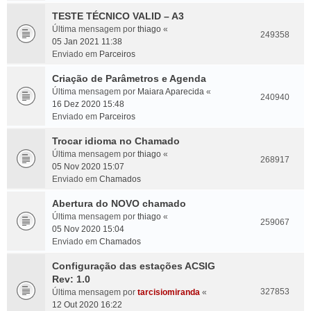
TESTE TÉCNICO VALID – A3
Última mensagem por
thiago
«
249358
05 Jan 2021 11:38
Enviado em
Parceiros
Criação de Parâmetros e Agenda
Última mensagem por
Maiara Aparecida
«
240940
16 Dez 2020 15:48
Enviado em
Parceiros
Trocar idioma no Chamado
Última mensagem por
thiago
«
268917
05 Nov 2020 15:07
Enviado em
Chamados
Abertura do NOVO chamado
Última mensagem por
thiago
«
259067
05 Nov 2020 15:04
Enviado em
Chamados
Configuração das estações ACSIG
Rev: 1.0
327853
Última mensagem por
tarcisiomiranda
«
12 Out 2020 16:22