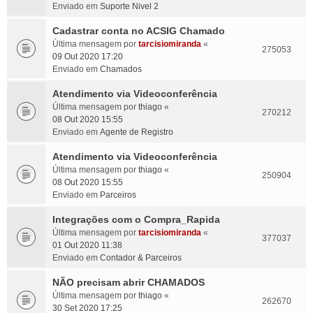
Enviado em
Suporte Nivel 2
Cadastrar conta no ACSIG Chamado
Última mensagem por
tarcisiomiranda
«
275053
09 Out 2020 17:20
Enviado em
Chamados
Atendimento via Videoconferência
Última mensagem por
thiago
«
270212
08 Out 2020 15:55
Enviado em
Agente de Registro
Atendimento via Videoconferência
Última mensagem por
thiago
«
250904
08 Out 2020 15:55
Enviado em
Parceiros
Integrações com o Compra_Rapida
Última mensagem por
tarcisiomiranda
«
377037
01 Out 2020 11:38
Enviado em
Contador & Parceiros
NÃO precisam abrir CHAMADOS
Última mensagem por
thiago
«
262670
30 Set 2020 17:25