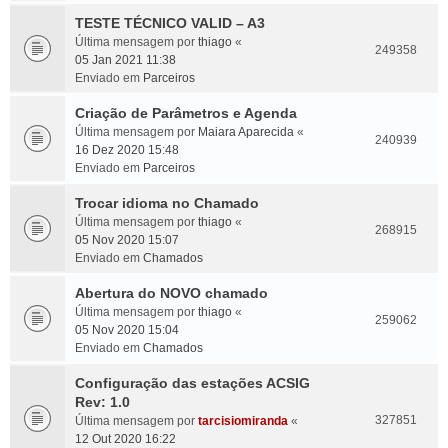
TESTE TÉCNICO VALID – A3
Última mensagem por
thiago
«
249358
05 Jan 2021 11:38
Enviado em
Parceiros
Criação de Parâmetros e Agenda
Última mensagem por
Maiara Aparecida
«
240939
16 Dez 2020 15:48
Enviado em
Parceiros
Trocar idioma no Chamado
Última mensagem por
thiago
«
268915
05 Nov 2020 15:07
Enviado em
Chamados
Abertura do NOVO chamado
Última mensagem por
thiago
«
259062
05 Nov 2020 15:04
Enviado em
Chamados
Configuração das estações ACSIG
Rev: 1.0
327851
Última mensagem por
tarcisiomiranda
«
12 Out 2020 16:22