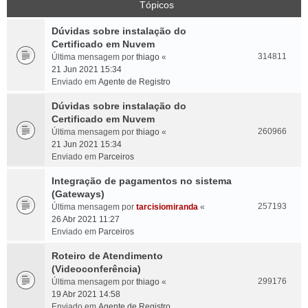
Tópicos
Dúvidas sobre instalação do
Certificado em Nuvem
314811
Última mensagem por
thiago
«
21 Jun 2021 15:34
Enviado em
Agente de Registro
Dúvidas sobre instalação do
Certificado em Nuvem
260966
Última mensagem por
thiago
«
21 Jun 2021 15:34
Enviado em
Parceiros
Integração de pagamentos no sistema
(Gateways)
257193
Última mensagem por
tarcisiomiranda
«
26 Abr 2021 11:27
Enviado em
Parceiros
Roteiro de Atendimento
(Videoconferência)
299176
Última mensagem por
thiago
«
19 Abr 2021 14:58
Enviado em
Agente de Registro