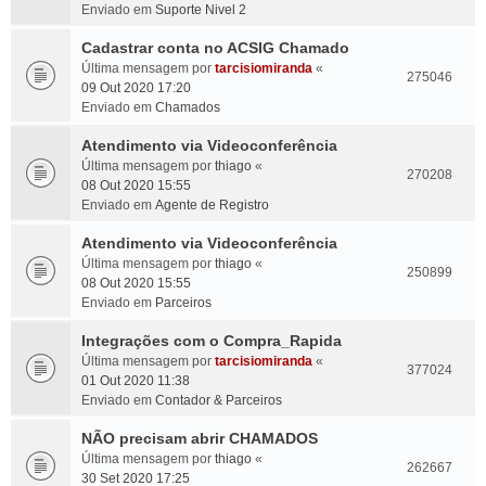
Enviado em
Suporte Nivel 2
Cadastrar conta no ACSIG Chamado
Última mensagem por
tarcisiomiranda
«
275046
09 Out 2020 17:20
Enviado em
Chamados
Atendimento via Videoconferência
Última mensagem por
thiago
«
270208
08 Out 2020 15:55
Enviado em
Agente de Registro
Atendimento via Videoconferência
Última mensagem por
thiago
«
250899
08 Out 2020 15:55
Enviado em
Parceiros
Integrações com o Compra_Rapida
Última mensagem por
tarcisiomiranda
«
377024
01 Out 2020 11:38
Enviado em
Contador & Parceiros
NÃO precisam abrir CHAMADOS
Última mensagem por
thiago
«
262667
30 Set 2020 17:25