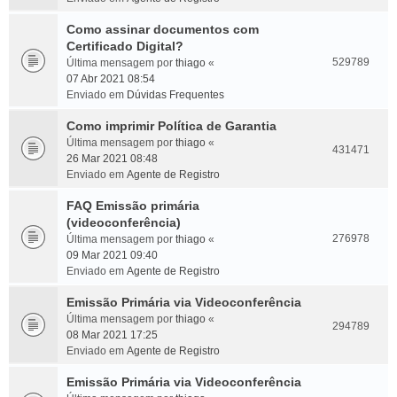
Como assinar documentos com
Certificado Digital?
529789
Última mensagem por
thiago
«
07 Abr 2021 08:54
Enviado em
Dúvidas Frequentes
Como imprimir Política de Garantia
Última mensagem por
thiago
«
431471
26 Mar 2021 08:48
Enviado em
Agente de Registro
FAQ Emissão primária
(videoconferência)
276978
Última mensagem por
thiago
«
09 Mar 2021 09:40
Enviado em
Agente de Registro
Emissão Primária via Videoconferência
Última mensagem por
thiago
«
294789
08 Mar 2021 17:25
Enviado em
Agente de Registro
Emissão Primária via Videoconferência