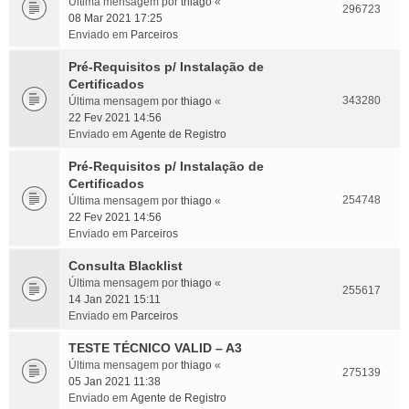
Última mensagem por
thiago
«
296723
08 Mar 2021 17:25
Enviado em
Parceiros
Pré-Requisitos p/ Instalação de
Certificados
343280
Última mensagem por
thiago
«
22 Fev 2021 14:56
Enviado em
Agente de Registro
Pré-Requisitos p/ Instalação de
Certificados
254748
Última mensagem por
thiago
«
22 Fev 2021 14:56
Enviado em
Parceiros
Consulta Blacklist
Última mensagem por
thiago
«
255617
14 Jan 2021 15:11
Enviado em
Parceiros
TESTE TÉCNICO VALID – A3
Última mensagem por
thiago
«
275139
05 Jan 2021 11:38
Enviado em
Agente de Registro