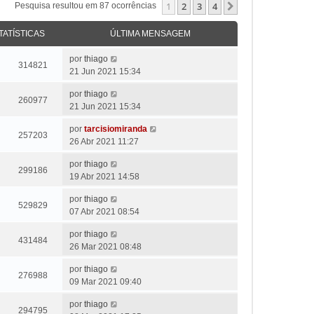
1
2
3
4
Próximo
Pesquisa resultou em 87 ocorrências
TATÍSTICAS
ÚLTIMA MENSAGEM
por
thiago
314821
21 Jun 2021 15:34
por
thiago
260977
21 Jun 2021 15:34
por
tarcisiomiranda
257203
26 Abr 2021 11:27
por
thiago
299186
19 Abr 2021 14:58
por
thiago
529829
07 Abr 2021 08:54
por
thiago
431484
26 Mar 2021 08:48
por
thiago
276988
09 Mar 2021 09:40
por
thiago
294795