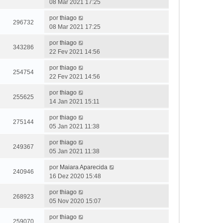
08 Mar 2021 17:25
por
thiago
296732
08 Mar 2021 17:25
por
thiago
343286
22 Fev 2021 14:56
por
thiago
254754
22 Fev 2021 14:56
por
thiago
255625
14 Jan 2021 15:11
por
thiago
275144
05 Jan 2021 11:38
por
thiago
249367
05 Jan 2021 11:38
por
Maiara Aparecida
240946
16 Dez 2020 15:48
por
thiago
268923
05 Nov 2020 15:07
por
thiago
259070