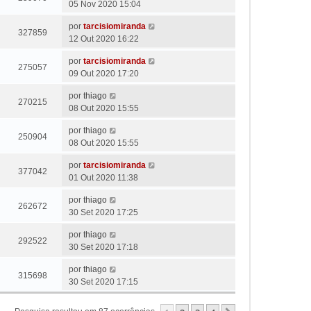
05 Nov 2020 15:04
por
tarcisiomiranda
327859
12 Out 2020 16:22
por
tarcisiomiranda
275057
09 Out 2020 17:20
por
thiago
270215
08 Out 2020 15:55
por
thiago
250904
08 Out 2020 15:55
por
tarcisiomiranda
377042
01 Out 2020 11:38
por
thiago
262672
30 Set 2020 17:25
por
thiago
292522
30 Set 2020 17:18
por
thiago
315698
30 Set 2020 17:15