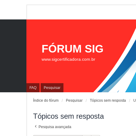
FÓRUM SIG
www.sigcertificadora.com.br
FAQ
Pesquisar
Índice do fórum
Pesquisar
Tópicos sem resposta
U
Tópicos sem resposta
Pesquisa avançada