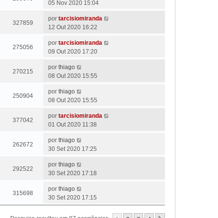
05 Nov 2020 15:04
por
tarcisiomiranda
327859
12 Out 2020 16:22
por
tarcisiomiranda
275056
09 Out 2020 17:20
por
thiago
270215
08 Out 2020 15:55
por
thiago
250904
08 Out 2020 15:55
por
tarcisiomiranda
377042
01 Out 2020 11:38
por
thiago
262672
30 Set 2020 17:25
por
thiago
292522
30 Set 2020 17:18
por
thiago
315698
30 Set 2020 17:15