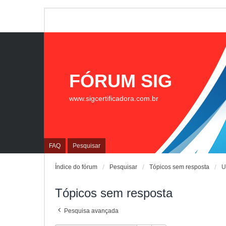
FÓRUM SIG
www.sigcertificadora.com.br
FAQ
Pesquisar
Índice do fórum
Pesquisar
Tópicos sem resposta
U
Tópicos sem resposta
Pesquisa avançada