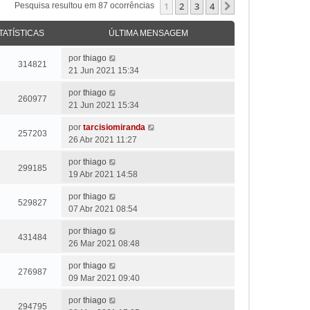
1
2
3
4
Próximo
Pesquisa resultou em 87 ocorrências
TATÍSTICAS
ÚLTIMA MENSAGEM
por
thiago
314821
21 Jun 2021 15:34
por
thiago
260977
21 Jun 2021 15:34
por
tarcisiomiranda
257203
26 Abr 2021 11:27
por
thiago
299185
19 Abr 2021 14:58
por
thiago
529827
07 Abr 2021 08:54
por
thiago
431484
26 Mar 2021 08:48
por
thiago
276987
09 Mar 2021 09:40
por
thiago
294795