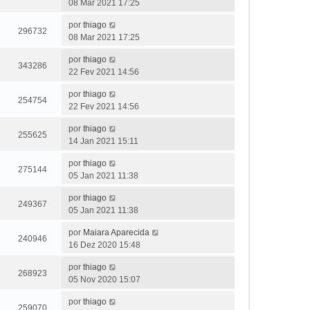
08 Mar 2021 17:25
por
thiago
296732
08 Mar 2021 17:25
por
thiago
343286
22 Fev 2021 14:56
por
thiago
254754
22 Fev 2021 14:56
por
thiago
255625
14 Jan 2021 15:11
por
thiago
275144
05 Jan 2021 11:38
por
thiago
249367
05 Jan 2021 11:38
por
Maiara Aparecida
240946
16 Dez 2020 15:48
por
thiago
268923
05 Nov 2020 15:07
por
thiago
259070