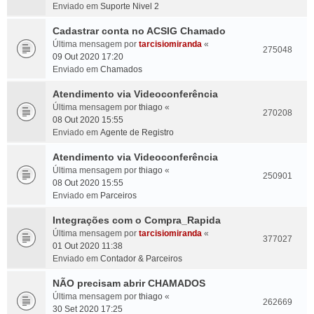
Enviado em
Suporte Nivel 2
Cadastrar conta no ACSIG Chamado
Última mensagem por
tarcisiomiranda
«
275048
09 Out 2020 17:20
Enviado em
Chamados
Atendimento via Videoconferência
Última mensagem por
thiago
«
270208
08 Out 2020 15:55
Enviado em
Agente de Registro
Atendimento via Videoconferência
Última mensagem por
thiago
«
250901
08 Out 2020 15:55
Enviado em
Parceiros
Integrações com o Compra_Rapida
Última mensagem por
tarcisiomiranda
«
377027
01 Out 2020 11:38
Enviado em
Contador & Parceiros
NÃO precisam abrir CHAMADOS
Última mensagem por
thiago
«
262669
30 Set 2020 17:25