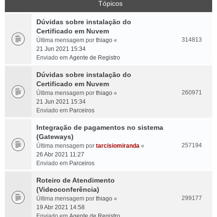
Tópicos
Dúvidas sobre instalação do
Certificado em Nuvem
314813
Última mensagem por
thiago
«
21 Jun 2021 15:34
Enviado em
Agente de Registro
Dúvidas sobre instalação do
Certificado em Nuvem
260971
Última mensagem por
thiago
«
21 Jun 2021 15:34
Enviado em
Parceiros
Integração de pagamentos no sistema
(Gateways)
257194
Última mensagem por
tarcisiomiranda
«
26 Abr 2021 11:27
Enviado em
Parceiros
Roteiro de Atendimento
(Videoconferência)
299177
Última mensagem por
thiago
«
19 Abr 2021 14:58
Enviado em
Agente de Registro