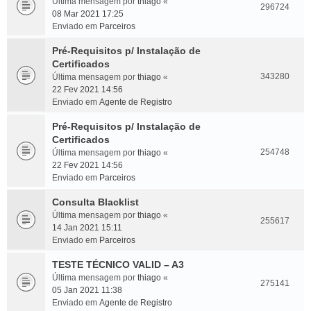
Última mensagem por
thiago
«
296724
08 Mar 2021 17:25
Enviado em
Parceiros
Pré-Requisitos p/ Instalação de
Certificados
343280
Última mensagem por
thiago
«
22 Fev 2021 14:56
Enviado em
Agente de Registro
Pré-Requisitos p/ Instalação de
Certificados
254748
Última mensagem por
thiago
«
22 Fev 2021 14:56
Enviado em
Parceiros
Consulta Blacklist
Última mensagem por
thiago
«
255617
14 Jan 2021 15:11
Enviado em
Parceiros
TESTE TÉCNICO VALID – A3
Última mensagem por
thiago
«
275141
05 Jan 2021 11:38
Enviado em
Agente de Registro