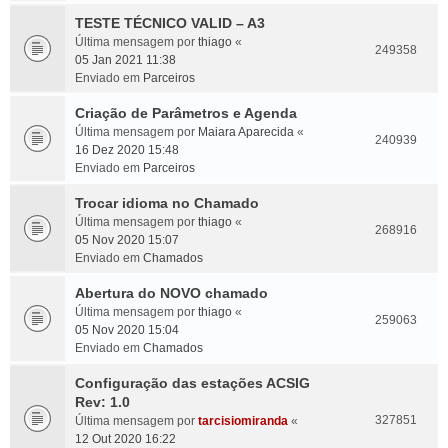
TESTE TÉCNICO VALID – A3
Última mensagem por
thiago
«
249358
05 Jan 2021 11:38
Enviado em
Parceiros
Criação de Parâmetros e Agenda
Última mensagem por
Maiara Aparecida
«
240939
16 Dez 2020 15:48
Enviado em
Parceiros
Trocar idioma no Chamado
Última mensagem por
thiago
«
268916
05 Nov 2020 15:07
Enviado em
Chamados
Abertura do NOVO chamado
Última mensagem por
thiago
«
259063
05 Nov 2020 15:04
Enviado em
Chamados
Configuração das estações ACSIG
Rev: 1.0
327851
Última mensagem por
tarcisiomiranda
«
12 Out 2020 16:22