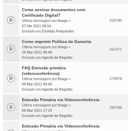
Como assinar documentos com
Certificado Digital?
529790
Última mensagem por
thiago
«
07 Abr 2021 08:54
Enviado em
Dúvidas Frequentes
Como imprimir Política de Garantia
Última mensagem por
thiago
«
431471
26 Mar 2021 08:48
Enviado em
Agente de Registro
FAQ Emissão primária
(videoconferência)
276978
Última mensagem por
thiago
«
09 Mar 2021 09:40
Enviado em
Agente de Registro
Emissão Primária via Videoconferência
Última mensagem por
thiago
«
294789
08 Mar 2021 17:25
Enviado em
Agente de Registro
Emissão Primária via Videoconferência