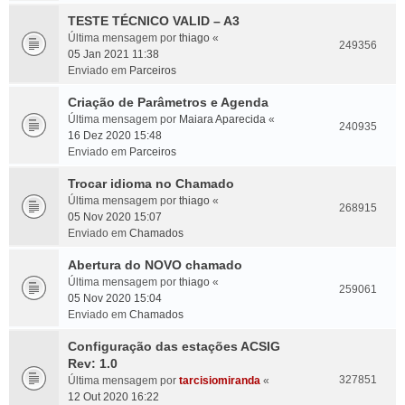
TESTE TÉCNICO VALID – A3
Última mensagem por
thiago
«
249356
05 Jan 2021 11:38
Enviado em
Parceiros
Criação de Parâmetros e Agenda
Última mensagem por
Maiara Aparecida
«
240935
16 Dez 2020 15:48
Enviado em
Parceiros
Trocar idioma no Chamado
Última mensagem por
thiago
«
268915
05 Nov 2020 15:07
Enviado em
Chamados
Abertura do NOVO chamado
Última mensagem por
thiago
«
259061
05 Nov 2020 15:04
Enviado em
Chamados
Configuração das estações ACSIG
Rev: 1.0
327851
Última mensagem por
tarcisiomiranda
«
12 Out 2020 16:22