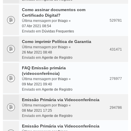
Como assinar documentos com
Certificado Digital?
529781
Última mensagem por
thiago
«
07 Abr 2021 08:54
Enviado em
Dúvidas Frequentes
Como imprimir Política de Garantia
Última mensagem por
thiago
«
431471
26 Mar 2021 08:48
Enviado em
Agente de Registro
FAQ Emissão primária
(videoconferência)
276977
Última mensagem por
thiago
«
09 Mar 2021 09:40
Enviado em
Agente de Registro
Emissão Primária via Videoconferência
Última mensagem por
thiago
«
294786
08 Mar 2021 17:25
Enviado em
Agente de Registro
Emissão Primária via Videoconferência