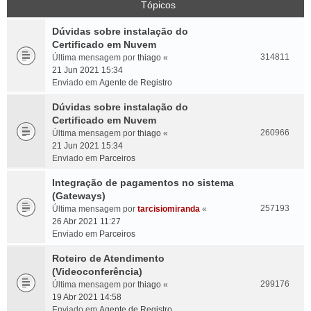
Tópicos
Dúvidas sobre instalação do
Certificado em Nuvem
314811
Última mensagem por
thiago
«
21 Jun 2021 15:34
Enviado em
Agente de Registro
Dúvidas sobre instalação do
Certificado em Nuvem
260966
Última mensagem por
thiago
«
21 Jun 2021 15:34
Enviado em
Parceiros
Integração de pagamentos no sistema
(Gateways)
257193
Última mensagem por
tarcisiomiranda
«
26 Abr 2021 11:27
Enviado em
Parceiros
Roteiro de Atendimento
(Videoconferência)
299176
Última mensagem por
thiago
«
19 Abr 2021 14:58
Enviado em
Agente de Registro