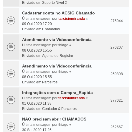
Enviado em
Suporte Nivel 2
Cadastrar conta no ACSIG Chamado
Última mensagem por
tarcisiomiranda
«
275044
09 Out 2020 17:20
Enviado em
Chamados
Atendimento via Videoconferência
Última mensagem por
thiago
«
270207
08 Out 2020 15:55
Enviado em
Agente de Registro
Atendimento via Videoconferência
Última mensagem por
thiago
«
250898
08 Out 2020 15:55
Enviado em
Parceiros
Integrações com o Compra_Rapida
Última mensagem por
tarcisiomiranda
«
377021
01 Out 2020 11:38
Enviado em
Contador & Parceiros
NÃO precisam abrir CHAMADOS
Última mensagem por
thiago
«
262667
30 Set 2020 17:25