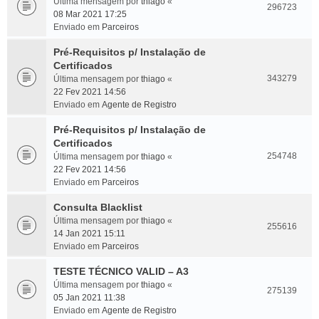
Última mensagem por
thiago
«
296723
08 Mar 2021 17:25
Enviado em
Parceiros
Pré-Requisitos p/ Instalação de
Certificados
343279
Última mensagem por
thiago
«
22 Fev 2021 14:56
Enviado em
Agente de Registro
Pré-Requisitos p/ Instalação de
Certificados
254748
Última mensagem por
thiago
«
22 Fev 2021 14:56
Enviado em
Parceiros
Consulta Blacklist
Última mensagem por
thiago
«
255616
14 Jan 2021 15:11
Enviado em
Parceiros
TESTE TÉCNICO VALID – A3
Última mensagem por
thiago
«
275139
05 Jan 2021 11:38
Enviado em
Agente de Registro