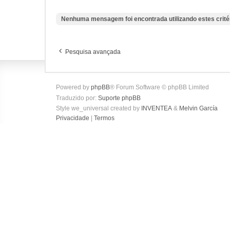
Nenhuma mensagem foi encontrada utilizando estes crité
Pesquisa avançada
Powered by
phpBB
® Forum Software © phpBB Limited
Traduzido por:
Suporte phpBB
Style we_universal created by
INVENTEA
&
Melvin García
Privacidade
|
Termos