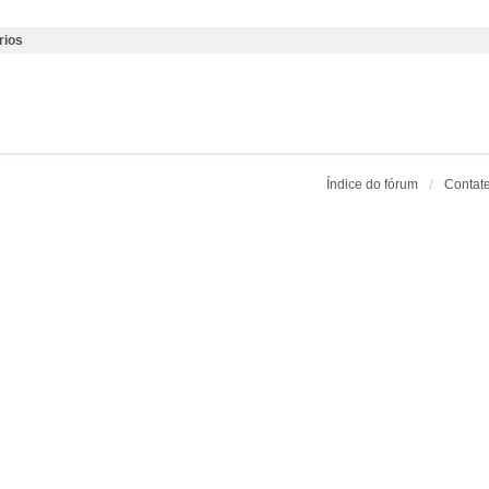
rios
Índice do fórum
Contat