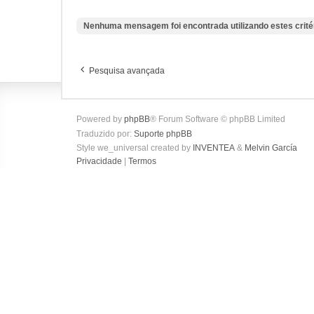
Nenhuma mensagem foi encontrada utilizando estes crité
Pesquisa avançada
Powered by
phpBB
® Forum Software © phpBB Limited
Traduzido por:
Suporte phpBB
Style we_universal created by
INVENTEA
&
Melvin García
Privacidade
|
Termos