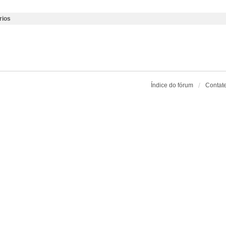
rios
Índice do fórum
Contat