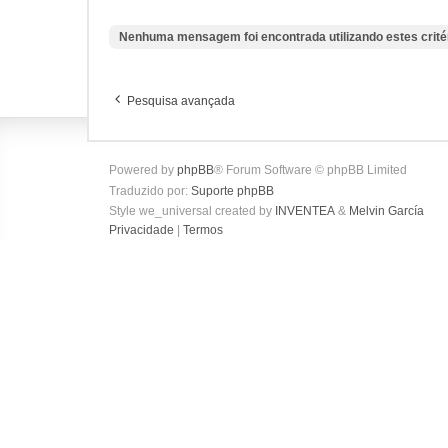
Nenhuma mensagem foi encontrada utilizando estes crité
Pesquisa avançada
Powered by
phpBB
® Forum Software © phpBB Limited
Traduzido por:
Suporte phpBB
Style we_universal created by
INVENTEA
&
Melvin García
Privacidade
|
Termos