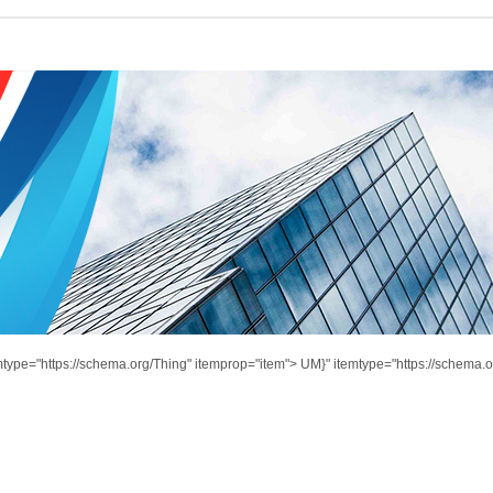
mtype="https://schema.org/Thing" itemprop="item">
UM}" itemtype="https://schema.o