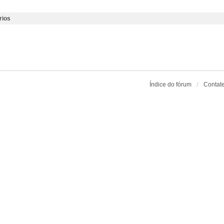
rios
Índice do fórum
Contat