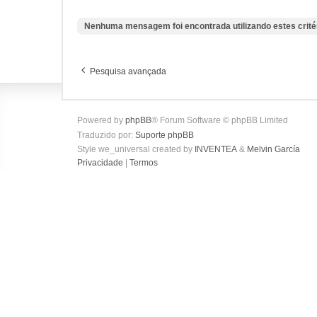
Nenhuma mensagem foi encontrada utilizando estes crité
Pesquisa avançada
Powered by
phpBB
® Forum Software © phpBB Limited
Traduzido por:
Suporte phpBB
Style we_universal created by
INVENTEA
&
Melvin García
Privacidade
|
Termos