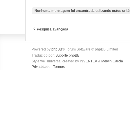
Nenhuma mensagem foi encontrada utilizando estes crité
Pesquisa avançada
Powered by
phpBB
® Forum Software © phpBB Limited
Traduzido por:
Suporte phpBB
Style we_universal created by
INVENTEA
&
Melvin García
Privacidade
|
Termos