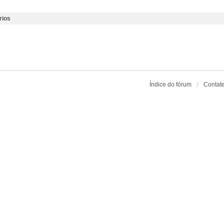
rios
Índice do fórum
Contat