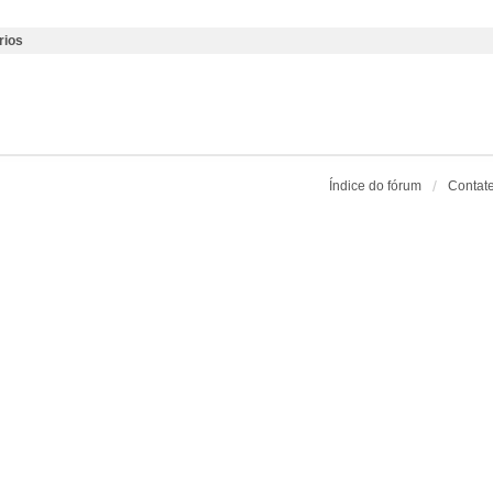
rios
Índice do fórum
Contat