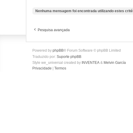
Nenhuma mensagem foi encontrada utilizando estes crité
Pesquisa avançada
Powered by
phpBB
® Forum Software © phpBB Limited
Traduzido por:
Suporte phpBB
Style we_universal created by
INVENTEA
&
Melvin García
Privacidade
|
Termos