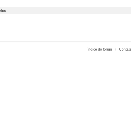
rios
Índice do fórum
Contat