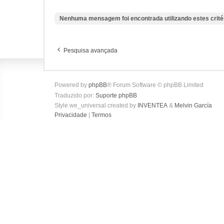
Nenhuma mensagem foi encontrada utilizando estes crité
Pesquisa avançada
Powered by
phpBB
® Forum Software © phpBB Limited
Traduzido por:
Suporte phpBB
Style we_universal created by
INVENTEA
&
Melvin García
Privacidade
|
Termos