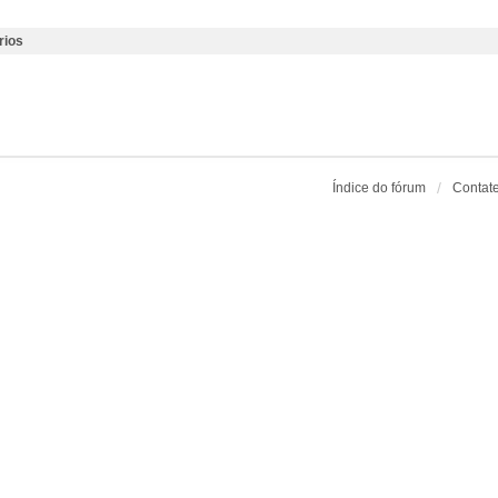
rios
Índice do fórum
Contat