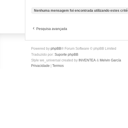
Nenhuma mensagem foi encontrada utilizando estes crité
Pesquisa avançada
Powered by
phpBB
® Forum Software © phpBB Limited
Traduzido por:
Suporte phpBB
Style we_universal created by
INVENTEA
&
Melvin García
Privacidade
|
Termos