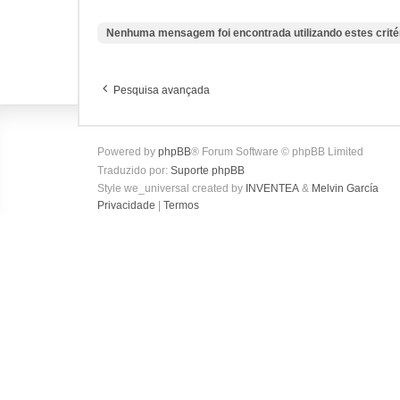
Nenhuma mensagem foi encontrada utilizando estes crité
Pesquisa avançada
Powered by
phpBB
® Forum Software © phpBB Limited
Traduzido por:
Suporte phpBB
Style we_universal created by
INVENTEA
&
Melvin García
Privacidade
|
Termos