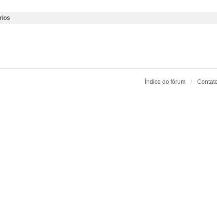
rios
Índice do fórum
Contat