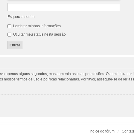
Esqueci a senha
Lembrar minhas informações
Ocultar meu status nesta sessão
tro leva apenas alguns segundos, mas aumenta as suas permissões. O administrado
m os nossos termos de uso e políticas relacionadas. Por favor, assegure-se de ler
Índice do fórum
Contat