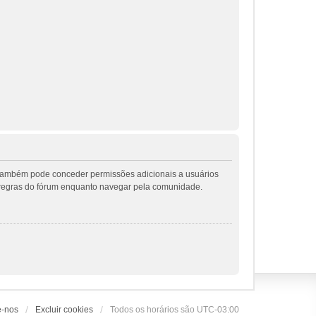
r também pode conceder permissões adicionais a usuários
 as regras do fórum enquanto navegar pela comunidade.
e-nos
Excluir cookies
Todos os horários são
UTC-03:00