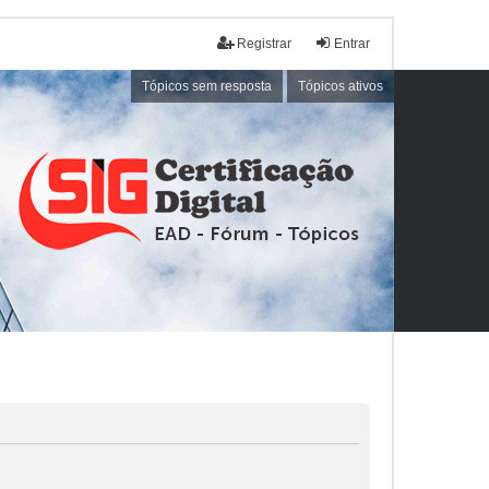
Registrar
Entrar
Tópicos sem resposta
Tópicos ativos