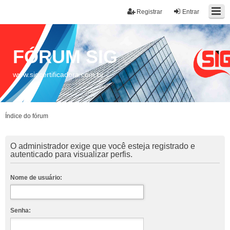
Registrar
Entrar
FÓRUM SIG
www.sigcertificadora.com.br
Índice do fórum
O administrador exige que você esteja registrado e
autenticado para visualizar perfis.
Nome de usuário:
Senha: