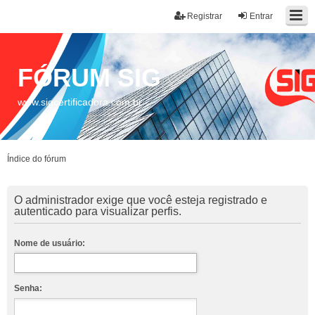
Registrar
Entrar
FÓRUM SIG
www.sigcertificadora.com.br
Índice do fórum
O administrador exige que você esteja registrado e
autenticado para visualizar perfis.
Nome de usuário:
Senha: