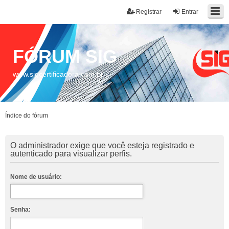
Registrar
Entrar
FÓRUM SIG
www.sigcertificadora.com.br
Índice do fórum
O administrador exige que você esteja registrado e
autenticado para visualizar perfis.
Nome de usuário:
Senha: