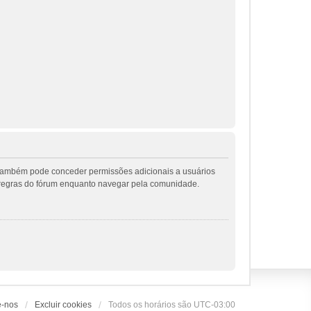
r também pode conceder permissões adicionais a usuários
 as regras do fórum enquanto navegar pela comunidade.
e-nos
Excluir cookies
Todos os horários são
UTC-03:00