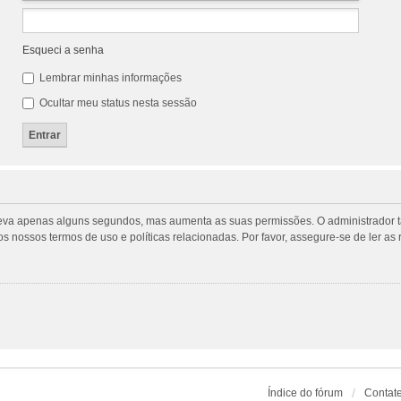
Esqueci a senha
Lembrar minhas informações
Ocultar meu status nesta sessão
tro leva apenas alguns segundos, mas aumenta as suas permissões. O administrado
m os nossos termos de uso e políticas relacionadas. Por favor, assegure-se de ler
Índice do fórum
Contat