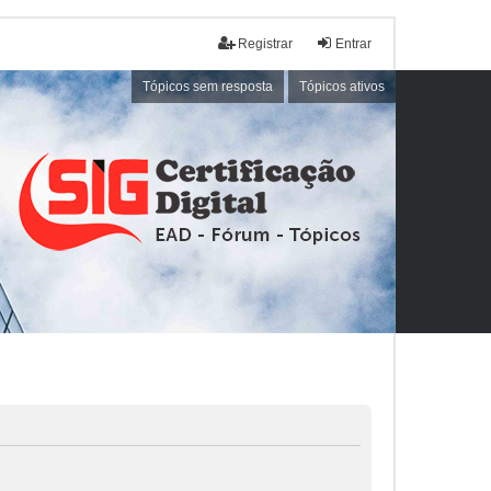
Registrar
Entrar
Tópicos sem resposta
Tópicos ativos