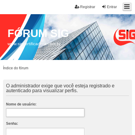
Registrar
Entrar
FÓRUM SIG
www.sigcertificadora.com.br
Índice do fórum
O administrador exige que você esteja registrado e
autenticado para visualizar perfis.
Nome de usuário:
Senha: