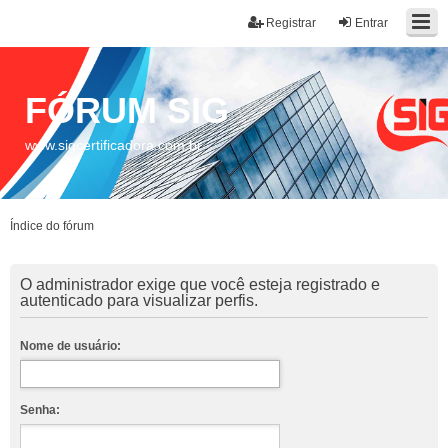
Registrar
Entrar
FÓRUM SIG
www.sigcertificadora.com.br
Índice do fórum
O administrador exige que você esteja registrado e
autenticado para visualizar perfis.
Nome de usuário:
Senha: