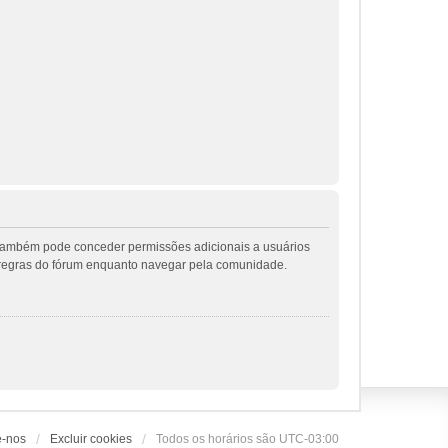
r também pode conceder permissões adicionais a usuários
 as regras do fórum enquanto navegar pela comunidade.
e-nos
Excluir cookies
Todos os horários são
UTC-03:00