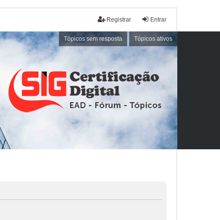
Registrar
Entrar
Tópicos sem resposta
Tópicos ativos