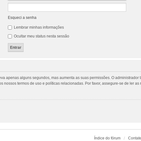
Esqueci a senha
Lembrar minhas informações
Ocultar meu status nesta sessão
tro leva apenas alguns segundos, mas aumenta as suas permissões. O administrado
m os nossos termos de uso e políticas relacionadas. Por favor, assegure-se de ler
Índice do fórum
Contat