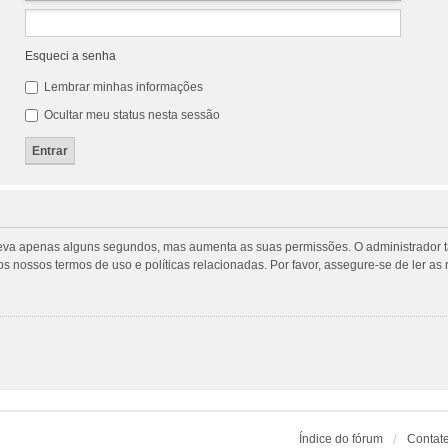
Esqueci a senha
Lembrar minhas informações
Ocultar meu status nesta sessão
tro leva apenas alguns segundos, mas aumenta as suas permissões. O administrado
m os nossos termos de uso e políticas relacionadas. Por favor, assegure-se de ler
Índice do fórum
Contat