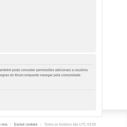
r também pode conceder permissões adicionais a usuários
 as regras do fórum enquanto navegar pela comunidade.
e-nos
Excluir cookies
Todos os horários são
UTC-03:00