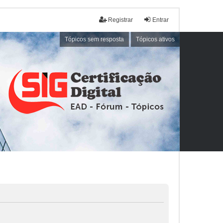
Registrar
Entrar
Tópicos sem resposta
Tópicos ativos