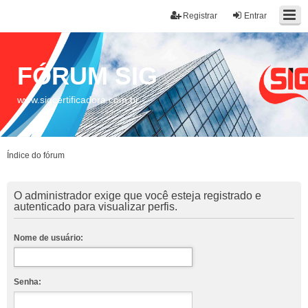
Registrar
Entrar
FÓRUM SIG
www.sigcertificadora.com.br
Índice do fórum
O administrador exige que você esteja registrado e
autenticado para visualizar perfis.
Nome de usuário:
Senha: