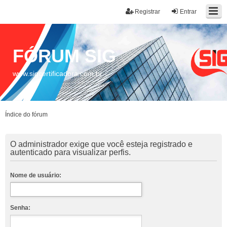
Registrar
Entrar
FÓRUM SIG
www.sigcertificadora.com.br
Índice do fórum
O administrador exige que você esteja registrado e
autenticado para visualizar perfis.
Nome de usuário:
Senha: