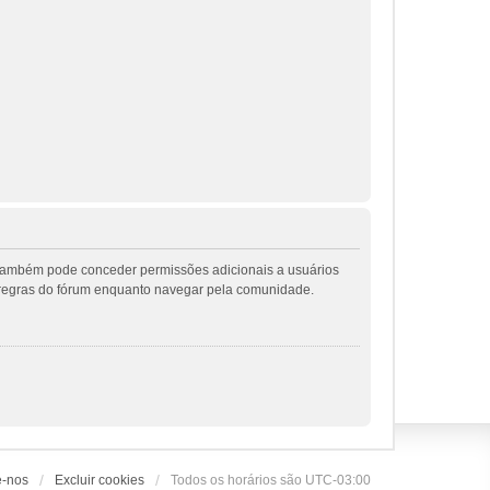
r também pode conceder permissões adicionais a usuários
 as regras do fórum enquanto navegar pela comunidade.
e-nos
Excluir cookies
Todos os horários são
UTC-03:00