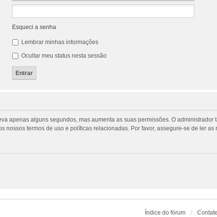
Esqueci a senha
Lembrar minhas informações
Ocultar meu status nesta sessão
tro leva apenas alguns segundos, mas aumenta as suas permissões. O administrado
m os nossos termos de uso e políticas relacionadas. Por favor, assegure-se de ler
Índice do fórum
Contat