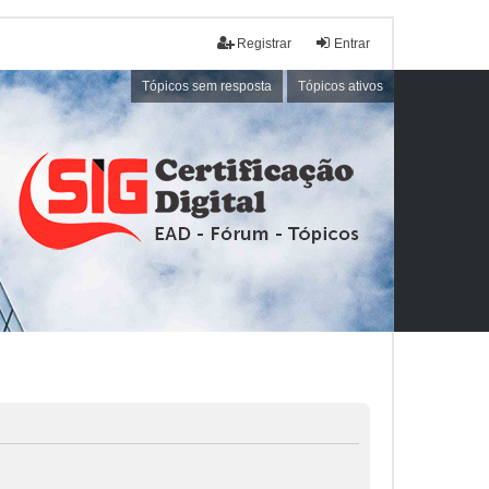
Registrar
Entrar
Tópicos sem resposta
Tópicos ativos