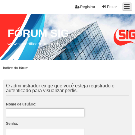
Registrar
Entrar
FÓRUM SIG
www.sigcertificadora.com.br
Índice do fórum
O administrador exige que você esteja registrado e
autenticado para visualizar perfis.
Nome de usuário:
Senha: