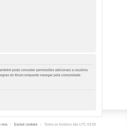
r também pode conceder permissões adicionais a usuários
 as regras do fórum enquanto navegar pela comunidade.
e-nos
Excluir cookies
Todos os horários são
UTC-03:00