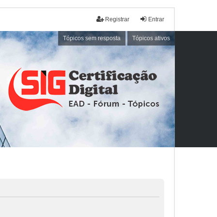
Registrar
Entrar
Tópicos sem resposta
Tópicos ativos