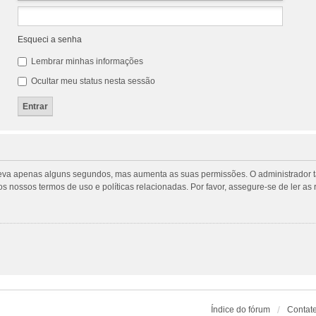
Esqueci a senha
Lembrar minhas informações
Ocultar meu status nesta sessão
tro leva apenas alguns segundos, mas aumenta as suas permissões. O administrado
m os nossos termos de uso e políticas relacionadas. Por favor, assegure-se de ler
Índice do fórum
Contat