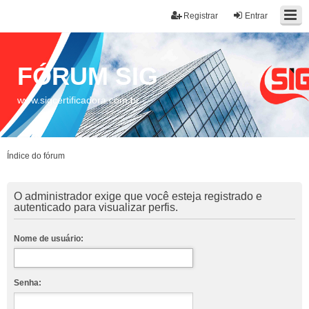
Registrar
Entrar
FÓRUM SIG
www.sigcertificadora.com.br
Índice do fórum
O administrador exige que você esteja registrado e
autenticado para visualizar perfis.
Nome de usuário:
Senha: