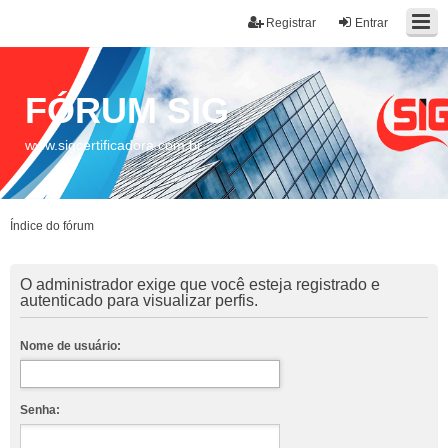
Registrar
Entrar
FÓRUM SIG
www.sigcertificadora.com.br
Índice do fórum
O administrador exige que você esteja registrado e
autenticado para visualizar perfis.
Nome de usuário:
Senha: