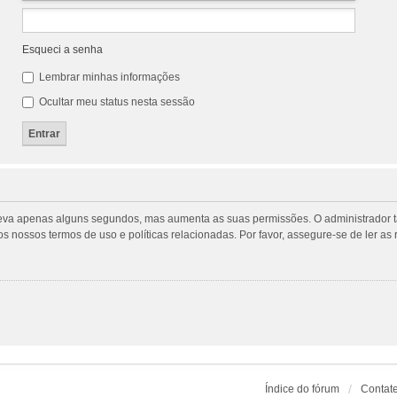
Esqueci a senha
Lembrar minhas informações
Ocultar meu status nesta sessão
tro leva apenas alguns segundos, mas aumenta as suas permissões. O administrado
m os nossos termos de uso e políticas relacionadas. Por favor, assegure-se de ler
Índice do fórum
Contat