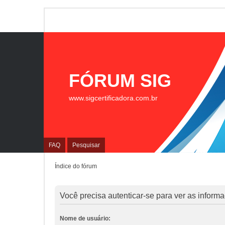
FÓRUM SIG
www.sigcertificadora.com.br
FAQ
Pesquisar
Índice do fórum
Você precisa autenticar-se para ver as inform
Nome de usuário: