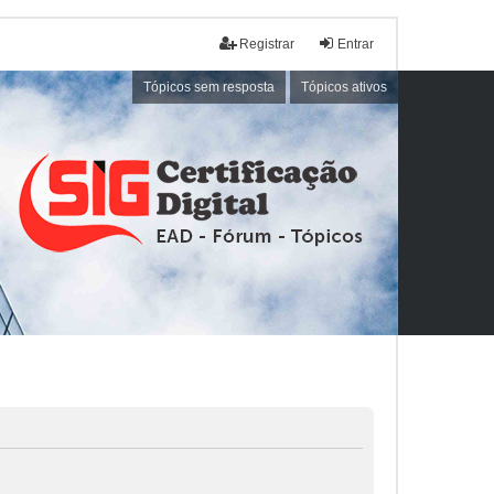
Registrar
Entrar
Tópicos sem resposta
Tópicos ativos