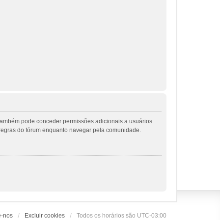
r também pode conceder permissões adicionais a usuários
 as regras do fórum enquanto navegar pela comunidade.
e-nos
Excluir cookies
Todos os horários são
UTC-03:00