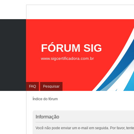
FÓRUM SIG
www.sigcertificadora.com.br
FAQ
Pesquisar
Índice do fórum
Informação
Você não pode enviar um e-mail em seguida. Por favor, tent