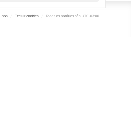
e-nos
Excluir cookies
Todos os horários são
UTC-03:00