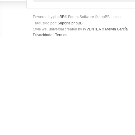
Powered by
phpBB
® Forum Software © phpBB Limited
Traduzido por:
Suporte phpBB
Style we_universal created by
INVENTEA
&
Melvin García
Privacidade
|
Termos