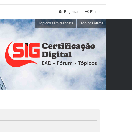
Registrar
Entrar
Tópicos sem resposta
Tópicos ativos