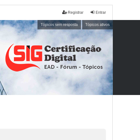
Registrar
Entrar
Tópicos sem resposta
Tópicos ativos