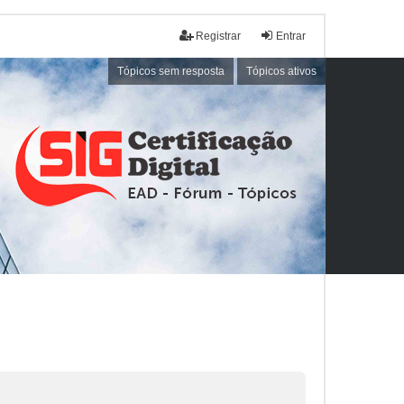
Registrar
Entrar
Tópicos sem resposta
Tópicos ativos