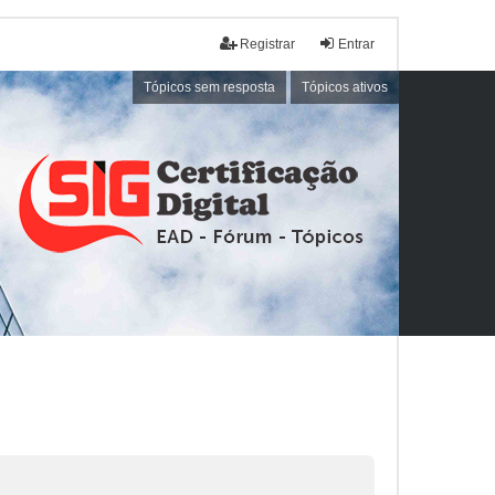
Registrar
Entrar
Tópicos sem resposta
Tópicos ativos