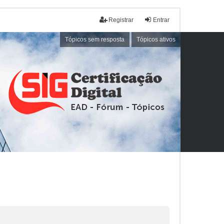
Registrar
Entrar
Tópicos sem resposta
Tópicos ativos