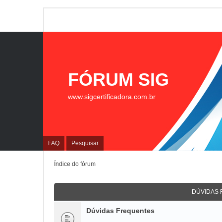
FÓRUM SIG
www.sigcertificadora.com.br
FAQ
Pesquisar
Índice do fórum
DÚVIDAS
Dúvidas Frequentes