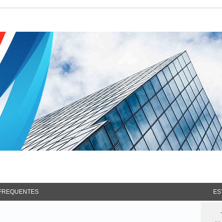
 FREQUENTES
ES