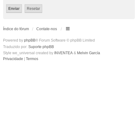
Índice do fórum
Contate-nos
Powered by
phpBB
® Forum Software © phpBB Limited
Traduzido por:
Suporte phpBB
Style we_universal created by
INVENTEA
&
Melvin García
Privacidade
|
Termos