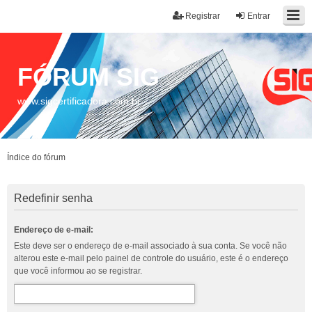
Registrar
Entrar
FÓRUM SIG
www.sigcertificadora.com.br
Índice do fórum
Redefinir senha
Endereço de e-mail:
Este deve ser o endereço de e-mail associado à sua conta. Se você não
alterou este e-mail pelo painel de controle do usuário, este é o endereço
que você informou ao se registrar.