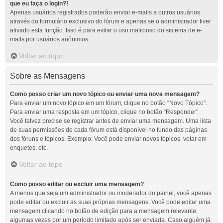
que eu faça o login?!
Apenas usuários registrados poderão enviar e-mails a outros usuários
através do formulário exclusivo do fórum e apenas se o administrador tiver
ativado esta função. Isso é para evitar o uso malicioso do sistema de e-
mails por usuários anônimos.
Voltar ao topo
Sobre as Mensagens
Como posso criar um novo tópico ou enviar uma nova mensagem?
Para enviar um novo tópico em um fórum, clique no botão “Novo Tópico”.
Para enviar uma resposta em um tópico, clique no botão “Responder”.
Você talvez precise se registrar antes de enviar uma mensagem. Uma lista
de suas permissões de cada fórum está disponível no fundo das páginas
dos fóruns e tópicos. Exemplo: Você pode enviar novos tópicos, votar em
enquetes, etc.
Voltar ao topo
Como posso editar ou excluir uma mensagem?
A menos que seja um administrador ou moderador do painel, você apenas
pode editar ou excluir as suas próprias mensagens. Você pode editar uma
mensagem clicando no botão de edição para a mensagem relevante,
algumas vezes por um período limitado após ser enviada. Caso alguém já