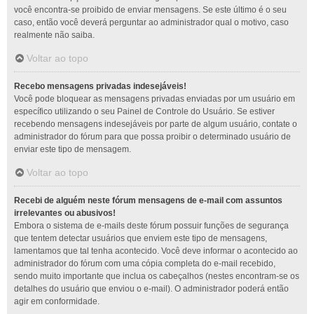
você encontra-se proibido de enviar mensagens. Se este último é o seu
caso, então você deverá perguntar ao administrador qual o motivo, caso
realmente não saiba.
Voltar ao topo
Recebo mensagens privadas indesejáveis!
Você pode bloquear as mensagens privadas enviadas por um usuário em
específico utilizando o seu Painel de Controle do Usuário. Se estiver
recebendo mensagens indesejáveis por parte de algum usuário, contate o
administrador do fórum para que possa proibir o determinado usuário de
enviar este tipo de mensagem.
Voltar ao topo
Recebi de alguém neste fórum mensagens de e-mail com assuntos
irrelevantes ou abusivos!
Embora o sistema de e-mails deste fórum possuir funções de segurança
que tentem detectar usuários que enviem este tipo de mensagens,
lamentamos que tal tenha acontecido. Você deve informar o acontecido ao
administrador do fórum com uma cópia completa do e-mail recebido,
sendo muito importante que inclua os cabeçalhos (nestes encontram-se os
detalhes do usuário que enviou o e-mail). O administrador poderá então
agir em conformidade.