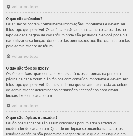
Voltar ao topo
O que são anúncios?
Os anúncios contém normalmente informações importantes e devem ser
lidos logo que possível. Os anúncios são automaticamente colocados no
topo de cada página de cada fórum onde são postados. Se você pode ou
não utilizar essa função, depende das permissões que lhe foram atribuídas
pelo administrador do fórum.
Voltar ao topo
O que são tópicos fixos?
Os tópicos fixos aparecem abaixo dos anúncios e apenas na primeira
página de cada fórum. São tópicos com conteúdo importante e devem ser
lidos logo que possível. Da mesma forma que os anúncios, está ao critério
do administrador determinar as permissões necessárias para enviar
tópicos fixos em cada fórum.
Voltar ao topo
O que são tópicos trancados?
Os tópicos trancados são assim colocados por um administrador ou
moderador de cada fórum. Quando um tópico se encontra trancado, os
usuários do fórum não podem mais respondê-lo, e qualquer enquete em