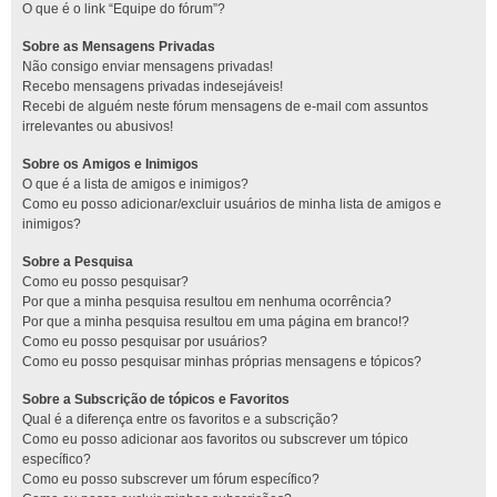
O que é o link “Equipe do fórum”?
Sobre as Mensagens Privadas
Não consigo enviar mensagens privadas!
Recebo mensagens privadas indesejáveis!
Recebi de alguém neste fórum mensagens de e-mail com assuntos
irrelevantes ou abusivos!
Sobre os Amigos e Inimigos
O que é a lista de amigos e inimigos?
Como eu posso adicionar/excluir usuários de minha lista de amigos e
inimigos?
Sobre a Pesquisa
Como eu posso pesquisar?
Por que a minha pesquisa resultou em nenhuma ocorrência?
Por que a minha pesquisa resultou em uma página em branco!?
Como eu posso pesquisar por usuários?
Como eu posso pesquisar minhas próprias mensagens e tópicos?
Sobre a Subscrição de tópicos e Favoritos
Qual é a diferença entre os favoritos e a subscrição?
Como eu posso adicionar aos favoritos ou subscrever um tópico
específico?
Como eu posso subscrever um fórum específico?