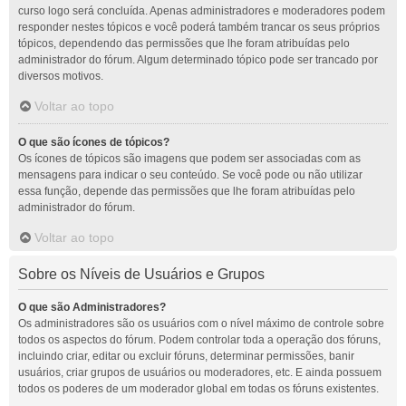
curso logo será concluída. Apenas administradores e moderadores podem
responder nestes tópicos e você poderá também trancar os seus próprios
tópicos, dependendo das permissões que lhe foram atribuídas pelo
administrador do fórum. Algum determinado tópico pode ser trancado por
diversos motivos.
Voltar ao topo
O que são ícones de tópicos?
Os ícones de tópicos são imagens que podem ser associadas com as
mensagens para indicar o seu conteúdo. Se você pode ou não utilizar
essa função, depende das permissões que lhe foram atribuídas pelo
administrador do fórum.
Voltar ao topo
Sobre os Níveis de Usuários e Grupos
O que são Administradores?
Os administradores são os usuários com o nível máximo de controle sobre
todos os aspectos do fórum. Podem controlar toda a operação dos fóruns,
incluindo criar, editar ou excluir fóruns, determinar permissões, banir
usuários, criar grupos de usuários ou moderadores, etc. E ainda possuem
todos os poderes de um moderador global em todas os fóruns existentes.