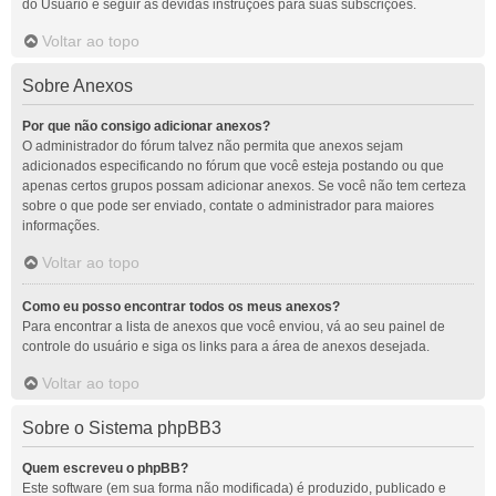
do Usuário e seguir as devidas instruções para suas subscrições.
Voltar ao topo
Sobre Anexos
Por que não consigo adicionar anexos?
O administrador do fórum talvez não permita que anexos sejam
adicionados especificando no fórum que você esteja postando ou que
apenas certos grupos possam adicionar anexos. Se você não tem certeza
sobre o que pode ser enviado, contate o administrador para maiores
informações.
Voltar ao topo
Como eu posso encontrar todos os meus anexos?
Para encontrar a lista de anexos que você enviou, vá ao seu painel de
controle do usuário e siga os links para a área de anexos desejada.
Voltar ao topo
Sobre o Sistema phpBB3
Quem escreveu o phpBB?
Este software (em sua forma não modificada) é produzido, publicado e