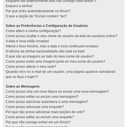
Registrei-me anteriormente mas não consigo mais entrar?!
Esqueci a senha!
Por que entro automaticamente no fórum?
O que a opção de “Excluir cookies” faz?
Sobre as Preferências e Configuração de Usuários
Como altero a minha configuração?
Como posso ocultar o meu nome de usuário da lista de usuários online?
A data e hora estão erradas!
Alterei o fuso Horário, mas a data e hora continuam erradas!
O idioma da minha nacionalidade não está na lista!
O que são as imagens ao lado do meu nome de usuário?
Como posso exibir uma imagem junto ao meu nome de usuário?
Como posso alterar o meu rank?
Quando clico no e-mail de um usuário, uma página aparece solicitando
que eu faça o login?!
Sobre as Mensagens
Como posso criar um novo tópico ou enviar uma nova mensagem?
Como posso editar ou excluir uma mensagem?
Como posso adicionar assinatura a uma mensagem?
Como posso adicionar uma enquete?
Por que não posso adicionar mais opções de voto?
Como posso editar ou excluir uma enquete?
Por que não consigo entrar em um fórum?