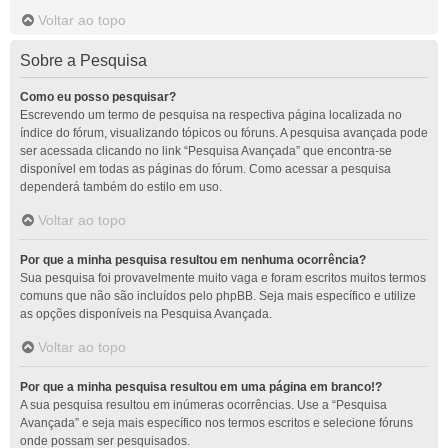
Voltar ao topo
Sobre a Pesquisa
Como eu posso pesquisar?
Escrevendo um termo de pesquisa na respectiva página localizada no
índice do fórum, visualizando tópicos ou fóruns. A pesquisa avançada pode
ser acessada clicando no link “Pesquisa Avançada” que encontra-se
disponível em todas as páginas do fórum. Como acessar a pesquisa
dependerá também do estilo em uso.
Voltar ao topo
Por que a minha pesquisa resultou em nenhuma ocorrência?
Sua pesquisa foi provavelmente muito vaga e foram escritos muitos termos
comuns que não são incluídos pelo phpBB. Seja mais específico e utilize
as opções disponíveis na Pesquisa Avançada.
Voltar ao topo
Por que a minha pesquisa resultou em uma página em branco!?
A sua pesquisa resultou em inúmeras ocorrências. Use a “Pesquisa
Avançada” e seja mais específico nos termos escritos e selecione fóruns
onde possam ser pesquisados.