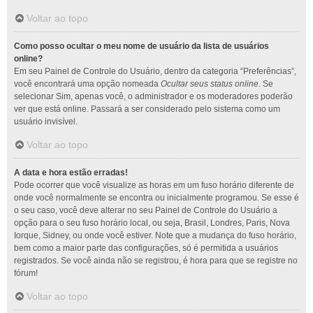
Voltar ao topo
Como posso ocultar o meu nome de usuário da lista de usuários
online?
Em seu Painel de Controle do Usuário, dentro da categoria “Preferências”,
você encontrará uma opção nomeada
Ocultar seus status online
. Se
selecionar Sim, apenas você, o administrador e os moderadores poderão
ver que está online. Passará a ser considerado pelo sistema como um
usuário invisível.
Voltar ao topo
A data e hora estão erradas!
Pode ocorrer que você visualize as horas em um fuso horário diferente de
onde você normalmente se encontra ou inicialmente programou. Se esse é
o seu caso, você deve alterar no seu Painel de Controle do Usuário a
opção para o seu fuso horário local, ou seja, Brasil, Londres, Paris, Nova
Iorque, Sidney, ou onde você estiver. Note que a mudança do fuso horário,
bem como a maior parte das configurações, só é permitida a usuários
registrados. Se você ainda não se registrou, é hora para que se registre no
fórum!
Voltar ao topo