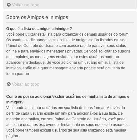
Voltar ao topo
Sobre os Amigos e Inimigos
O que é a lista de amigos e inimigos?
Você pode utilizar esta lista para organizar os demais usuários do fórum.
Os usuários adicionados em sua lista de amigos serão listados em seu
Painel de Controle do Usuário com acesso rápido para ver seus status
online e para enviá-los mensagens privadas. Se você solicitar ao suporte
de templates, as mensagens enviadas por estes usuários poderão
aparecer em destaque. Se você adicionar um usuário em sua lista de
inimigos, então qualquer mensagem enviada por ele será ocultada de
forma padrão.
Voltar ao topo
Como eu posso adicionar/excluir usuários de minha lista de amigos e
inimigos?
Você pode adicionar usuários em sua lista de duas formas. Através do
perfil de cada usuário existe um link para adicioná-los à sua lista. De
maneira alternativa, em seu Painel de Controle do Usuário, você pode
adicionar usuários escrevendo diretamente os seus nomes de usuários.
Você pode também excluir usuários de sua lista utilizando esta mesma
página.