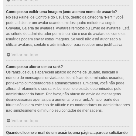
Como posso exibir uma imagem junto ao meu nome de usuário?
No seu Painel de Controle do Usuário, dentro da categoria “Perfil” você
pode adicionar um avatar usando um dos quatro métodos a seguir:
Gravatar, Galeria de avatares, Avatares remotos ou Envio de avatares. Está
ao critério do administrador permitir ou não o uso de avatares e como os
usuários podem enviar estas imagens. Se você não está autorizado a
utilizar avatares, contate o administrador para receber uma justificativa.
Voltar ao topo
Como posso alterar o meu rank?
Os ranks, os quais aparecem abaixo do nome de usuário, indicam o
número de mensagens enviadas ou identificam determinados usuários,
por exemplo: moderadores e administradores. Em geral, você não pode
alterar diretamente o seu rank, bem como eles são determinados pelo
administrador do fórum. Por favor, não abuse do envio de mensagens
desnecessárias apenas para aumentar o seu rank. A maior parte dos
fóruns não tolera este tipo de atitude e os moderadores ou administradores
irão simplesmente diminuir o seu contador de mensagens.
Voltar ao topo
Quando clico no e-mail de um usuário, uma página aparece solicitando