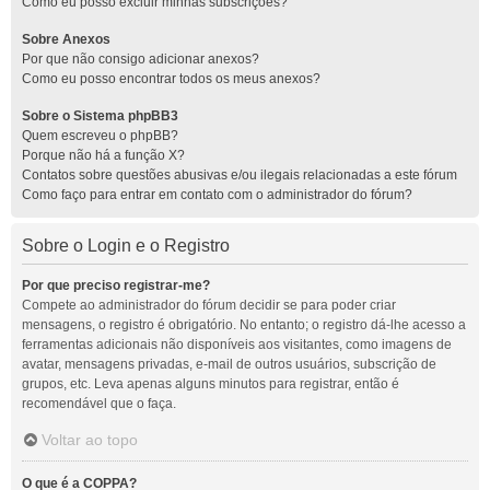
Como eu posso excluir minhas subscrições?
Sobre Anexos
Por que não consigo adicionar anexos?
Como eu posso encontrar todos os meus anexos?
Sobre o Sistema phpBB3
Quem escreveu o phpBB?
Porque não há a função X?
Contatos sobre questões abusivas e/ou ilegais relacionadas a este fórum
Como faço para entrar em contato com o administrador do fórum?
Sobre o Login e o Registro
Por que preciso registrar-me?
Compete ao administrador do fórum decidir se para poder criar
mensagens, o registro é obrigatório. No entanto; o registro dá-lhe acesso a
ferramentas adicionais não disponíveis aos visitantes, como imagens de
avatar, mensagens privadas, e-mail de outros usuários, subscrição de
grupos, etc. Leva apenas alguns minutos para registrar, então é
recomendável que o faça.
Voltar ao topo
O que é a COPPA?