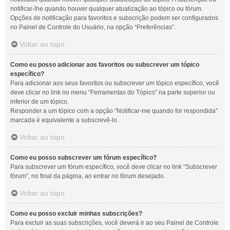
notificar-lhe quando houver qualquer atualização ao tópico ou fórum.
Opções de notificação para favoritos e subscrição podem ser configurados
no Painel de Controle do Usuário, na opção “Preferências”.
Voltar ao topo
Como eu posso adicionar aos favoritos ou subscrever um tópico
específico?
Para adicionar aos seus favoritos ou subscrever um tópico específico, você
deve clicar no link no menu “Ferramentas do Tópico” na parte superior ou
inferior de um tópico.
Responder a um tópico com a opção “Notificar-me quando for respondida”
marcada é equivalente a subscrevê-lo.
Voltar ao topo
Como eu posso subscrever um fórum específico?
Para subscrever um fórum específico, você deve clicar no link “Subscrever
fórum”, no final da página, ao entrar no fórum desejado.
Voltar ao topo
Como eu posso excluir minhas subscrições?
Para excluir as suas subscrições, você deverá ir ao seu Painel de Controle