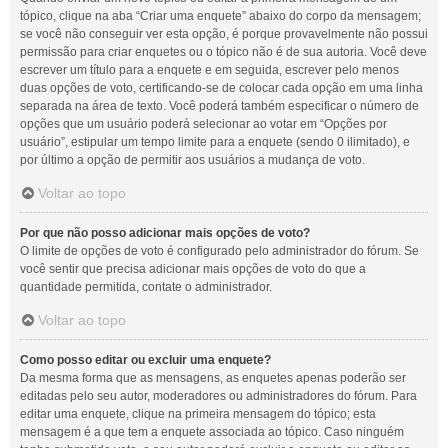
tópico, clique na aba “Criar uma enquete” abaixo do corpo da mensagem;
se você não conseguir ver esta opção, é porque provavelmente não possui
permissão para criar enquetes ou o tópico não é de sua autoria. Você deve
escrever um título para a enquete e em seguida, escrever pelo menos
duas opções de voto, certificando-se de colocar cada opção em uma linha
separada na área de texto. Você poderá também especificar o número de
opções que um usuário poderá selecionar ao votar em “Opções por
usuário”, estipular um tempo limite para a enquete (sendo 0 ilimitado), e
por último a opção de permitir aos usuários a mudança de voto.
Voltar ao topo
Por que não posso adicionar mais opções de voto?
O limite de opções de voto é configurado pelo administrador do fórum. Se
você sentir que precisa adicionar mais opções de voto do que a
quantidade permitida, contate o administrador.
Voltar ao topo
Como posso editar ou excluir uma enquete?
Da mesma forma que as mensagens, as enquetes apenas poderão ser
editadas pelo seu autor, moderadores ou administradores do fórum. Para
editar uma enquete, clique na primeira mensagem do tópico; esta
mensagem é a que tem a enquete associada ao tópico. Caso ninguém