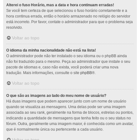
Alterei o fuso Horário, mas a data e hora continuam erradas!
Se você tem certeza de que selecionou o fuso horário corretamente e a
hora continua errada, então o horário armazenado no relógio do servidor
está incorreto. Por favor, contate o administrador para que o problema seja
resolvido.
Voltar ao topo
O idioma da minha nacionalidade não está na lista!
O administrador pode não ter instalado o seu idioma ou o phpBB ainda
não foi traduzido para o mesmo. Peça ao administrador que instale o seu
pacote de idiomas e, caso não exista, você poderá criar uma nova
tradução. Mais informações, consulte o site
phpBB
®.
Voltar ao topo
O que são as imagens ao lado do meu nome de usuário?
Há duas imagens que podem aparecer junto com um nome de usuário
quando se visualiza as mensagens. Uma delas pode ser uma imagem
associada ao seu rank, geralmente na forma de blocos, estrelas ou pontos,
indicando a quantidade de mensagens que tenha feito ou o seu status no
fórum. Outra, geralmente uma imagem maior, é conhecida como um avatar,
que é normalmente única ou pertencente a cada usuário.
Voltar ao topo