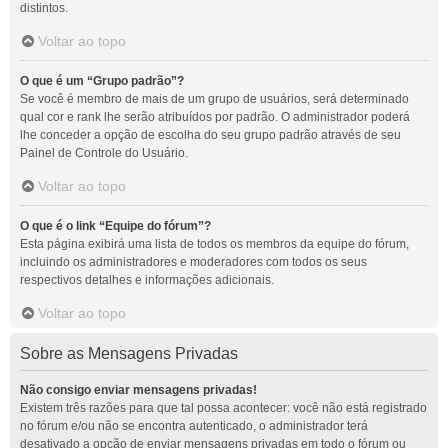
distintos.
Voltar ao topo
O que é um “Grupo padrão”?
Se você é membro de mais de um grupo de usuários, será determinado
qual cor e rank lhe serão atribuídos por padrão. O administrador poderá
lhe conceder a opção de escolha do seu grupo padrão através de seu
Painel de Controle do Usuário.
Voltar ao topo
O que é o link “Equipe do fórum”?
Esta página exibirá uma lista de todos os membros da equipe do fórum,
incluindo os administradores e moderadores com todos os seus
respectivos detalhes e informações adicionais.
Voltar ao topo
Sobre as Mensagens Privadas
Não consigo enviar mensagens privadas!
Existem três razões para que tal possa acontecer: você não está registrado
no fórum e/ou não se encontra autenticado, o administrador terá
desativado a opção de enviar mensagens privadas em todo o fórum ou