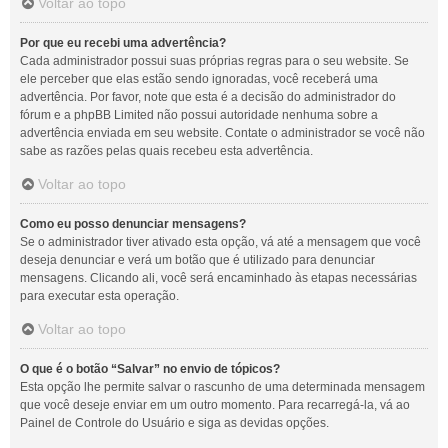
Voltar ao topo
Por que eu recebi uma advertência?
Cada administrador possui suas próprias regras para o seu website. Se
ele perceber que elas estão sendo ignoradas, você receberá uma
advertência. Por favor, note que esta é a decisão do administrador do
fórum e a phpBB Limited não possui autoridade nenhuma sobre a
advertência enviada em seu website. Contate o administrador se você não
sabe as razões pelas quais recebeu esta advertência.
Voltar ao topo
Como eu posso denunciar mensagens?
Se o administrador tiver ativado esta opção, vá até a mensagem que você
deseja denunciar e verá um botão que é utilizado para denunciar
mensagens. Clicando ali, você será encaminhado às etapas necessárias
para executar esta operação.
Voltar ao topo
O que é o botão “Salvar” no envio de tópicos?
Esta opção lhe permite salvar o rascunho de uma determinada mensagem
que você deseje enviar em um outro momento. Para recarregá-la, vá ao
Painel de Controle do Usuário e siga as devidas opções.