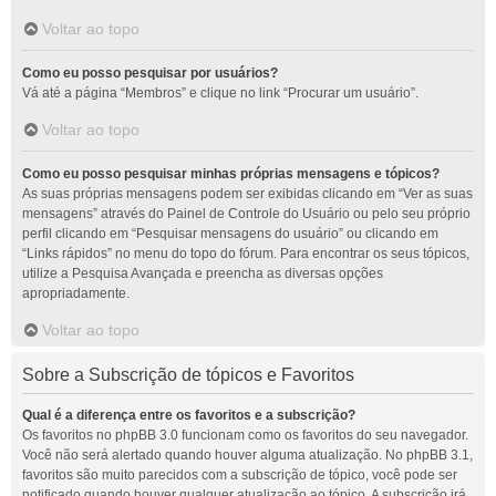
Voltar ao topo
Como eu posso pesquisar por usuários?
Vá até a página “Membros” e clique no link “Procurar um usuário”.
Voltar ao topo
Como eu posso pesquisar minhas próprias mensagens e tópicos?
As suas próprias mensagens podem ser exibidas clicando em “Ver as suas
mensagens” através do Painel de Controle do Usuário ou pelo seu próprio
perfil clicando em “Pesquisar mensagens do usuário” ou clicando em
“Links rápidos” no menu do topo do fórum. Para encontrar os seus tópicos,
utilize a Pesquisa Avançada e preencha as diversas opções
apropriadamente.
Voltar ao topo
Sobre a Subscrição de tópicos e Favoritos
Qual é a diferença entre os favoritos e a subscrição?
Os favoritos no phpBB 3.0 funcionam como os favoritos do seu navegador.
Você não será alertado quando houver alguma atualização. No phpBB 3.1,
favoritos são muito parecidos com a subscrição de tópico, você pode ser
notificado quando houver qualquer atualização ao tópico. A subscrição irá