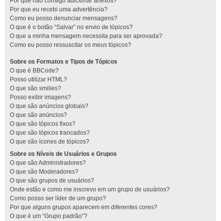
Por que não consigo adicionar anexos?
Por que eu recebi uma advertência?
Como eu posso denunciar mensagens?
O que é o botão “Salvar” no envio de tópicos?
O que a minha mensagem necessita para ser aprovada?
Como eu posso ressuscitar os meus tópicos?
Sobre os Formatos e Tipos de Tópicos
O que é BBCode?
Posso utilizar HTML?
O que são smilies?
Posso exibir imagens?
O que são anúncios globais?
O que são anúncios?
O que são tópicos fixos?
O que são tópicos trancados?
O que são ícones de tópicos?
Sobre os Níveis de Usuários e Grupos
O que são Administradores?
O que são Moderadores?
O que são grupos de usuários?
Onde estão e como me inscrevo em um grupo de usuários?
Como posso ser líder de um grupo?
Por que alguns grupos aparecem em diferentes cores?
O que é um “Grupo padrão”?