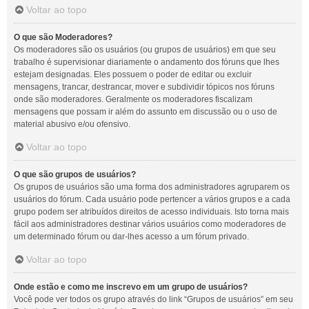
Voltar ao topo
O que são Moderadores?
Os moderadores são os usuários (ou grupos de usuários) em que seu
trabalho é supervisionar diariamente o andamento dos fóruns que lhes
estejam designadas. Eles possuem o poder de editar ou excluir
mensagens, trancar, destrancar, mover e subdividir tópicos nos fóruns
onde são moderadores. Geralmente os moderadores fiscalizam
mensagens que possam ir além do assunto em discussão ou o uso de
material abusivo e/ou ofensivo.
Voltar ao topo
O que são grupos de usuários?
Os grupos de usuários são uma forma dos administradores agruparem os
usuários do fórum. Cada usuário pode pertencer a vários grupos e a cada
grupo podem ser atribuídos direitos de acesso individuais. Isto torna mais
fácil aos administradores destinar vários usuários como moderadores de
um determinado fórum ou dar-lhes acesso a um fórum privado.
Voltar ao topo
Onde estão e como me inscrevo em um grupo de usuários?
Você pode ver todos os grupo através do link “Grupos de usuários” em seu