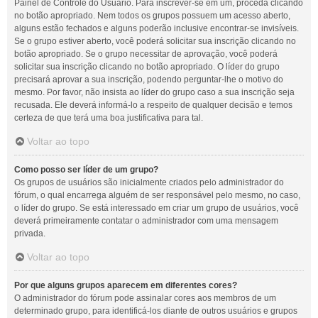
Painel de Controle do Usuário. Para inscrever-se em um, proceda clicando
no botão apropriado. Nem todos os grupos possuem um acesso aberto,
alguns estão fechados e alguns poderão inclusive encontrar-se invisíveis.
Se o grupo estiver aberto, você poderá solicitar sua inscrição clicando no
botão apropriado. Se o grupo necessitar de aprovação, você poderá
solicitar sua inscrição clicando no botão apropriado. O líder do grupo
precisará aprovar a sua inscrição, podendo perguntar-lhe o motivo do
mesmo. Por favor, não insista ao líder do grupo caso a sua inscrição seja
recusada. Ele deverá informá-lo a respeito de qualquer decisão e temos
certeza de que terá uma boa justificativa para tal.
Voltar ao topo
Como posso ser líder de um grupo?
Os grupos de usuários são inicialmente criados pelo administrador do
fórum, o qual encarrega alguém de ser responsável pelo mesmo, no caso,
o líder do grupo. Se está interessado em criar um grupo de usuários, você
deverá primeiramente contatar o administrador com uma mensagem
privada.
Voltar ao topo
Por que alguns grupos aparecem em diferentes cores?
O administrador do fórum pode assinalar cores aos membros de um
determinado grupo, para identificá-los diante de outros usuários e grupos