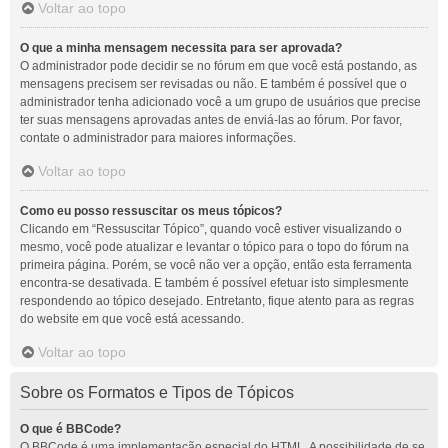
Voltar ao topo
O que a minha mensagem necessita para ser aprovada?
O administrador pode decidir se no fórum em que você está postando, as
mensagens precisem ser revisadas ou não. E também é possível que o
administrador tenha adicionado você a um grupo de usuários que precise
ter suas mensagens aprovadas antes de enviá-las ao fórum. Por favor,
contate o administrador para maiores informações.
Voltar ao topo
Como eu posso ressuscitar os meus tópicos?
Clicando em “Ressuscitar Tópico”, quando você estiver visualizando o
mesmo, você pode atualizar e levantar o tópico para o topo do fórum na
primeira página. Porém, se você não ver a opção, então esta ferramenta
encontra-se desativada. E também é possível efetuar isto simplesmente
respondendo ao tópico desejado. Entretanto, fique atento para as regras
do website em que você está acessando.
Voltar ao topo
Sobre os Formatos e Tipos de Tópicos
O que é BBCode?
O BBCode é uma implementação especial do HTML. A possibilidade de se