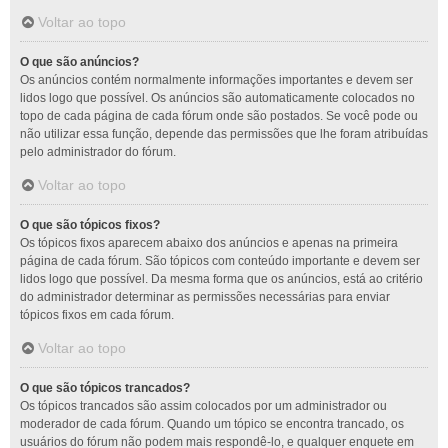
Voltar ao topo
O que são anúncios?
Os anúncios contém normalmente informações importantes e devem ser
lidos logo que possível. Os anúncios são automaticamente colocados no
topo de cada página de cada fórum onde são postados. Se você pode ou
não utilizar essa função, depende das permissões que lhe foram atribuídas
pelo administrador do fórum.
Voltar ao topo
O que são tópicos fixos?
Os tópicos fixos aparecem abaixo dos anúncios e apenas na primeira
página de cada fórum. São tópicos com conteúdo importante e devem ser
lidos logo que possível. Da mesma forma que os anúncios, está ao critério
do administrador determinar as permissões necessárias para enviar
tópicos fixos em cada fórum.
Voltar ao topo
O que são tópicos trancados?
Os tópicos trancados são assim colocados por um administrador ou
moderador de cada fórum. Quando um tópico se encontra trancado, os
usuários do fórum não podem mais respondê-lo, e qualquer enquete em