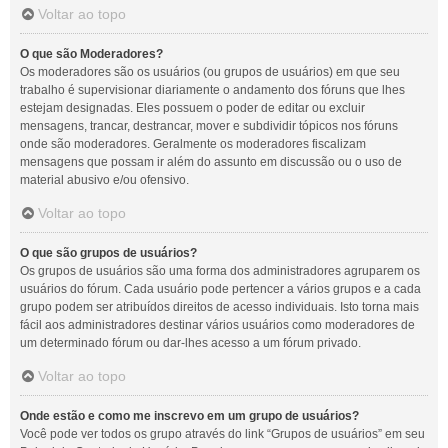
Voltar ao topo
O que são Moderadores?
Os moderadores são os usuários (ou grupos de usuários) em que seu
trabalho é supervisionar diariamente o andamento dos fóruns que lhes
estejam designadas. Eles possuem o poder de editar ou excluir
mensagens, trancar, destrancar, mover e subdividir tópicos nos fóruns
onde são moderadores. Geralmente os moderadores fiscalizam
mensagens que possam ir além do assunto em discussão ou o uso de
material abusivo e/ou ofensivo.
Voltar ao topo
O que são grupos de usuários?
Os grupos de usuários são uma forma dos administradores agruparem os
usuários do fórum. Cada usuário pode pertencer a vários grupos e a cada
grupo podem ser atribuídos direitos de acesso individuais. Isto torna mais
fácil aos administradores destinar vários usuários como moderadores de
um determinado fórum ou dar-lhes acesso a um fórum privado.
Voltar ao topo
Onde estão e como me inscrevo em um grupo de usuários?
Você pode ver todos os grupo através do link “Grupos de usuários” em seu