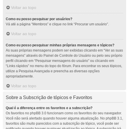
Voltar ao topo
Como eu posso pesquisar por usuários?
Vá até a página “Membros” e clique no link “Procurar um usuário”.
Voltar ao topo
Como eu posso pesquisar minhas próprias mensagens e tópicos?
As suas próprias mensagens podem ser exibidas clicando em “Ver as suas
mensagens” através do Painel de Controle do Usuário ou pelo seu próprio
perfil clicando em “Pesquisar mensagens do usuário” ou clicando em
“Links rápidos” no menu do topo do fórum. Para encontrar os seus tópicos,
utilize a Pesquisa Avançada e preencha as diversas opções
apropriadamente.
Voltar ao topo
Sobre a Subscrição de tópicos e Favoritos
Qual é a diferença entre os favoritos e a subscrição?
Os favoritos no phpBB 3.0 funcionam como os favoritos do seu navegador.
Você não será alertado quando houver alguma atualização. No phpBB 3.1,
favoritos são muito parecidos com a subscrição de tópico, você pode ser
notificado quando houver qualquer atualização ao tópico. A subscrição irá