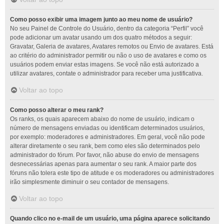
Como posso exibir uma imagem junto ao meu nome de usuário?
No seu Painel de Controle do Usuário, dentro da categoria “Perfil” você
pode adicionar um avatar usando um dos quatro métodos a seguir:
Gravatar, Galeria de avatares, Avatares remotos ou Envio de avatares. Está
ao critério do administrador permitir ou não o uso de avatares e como os
usuários podem enviar estas imagens. Se você não está autorizado a
utilizar avatares, contate o administrador para receber uma justificativa.
Voltar ao topo
Como posso alterar o meu rank?
Os ranks, os quais aparecem abaixo do nome de usuário, indicam o
número de mensagens enviadas ou identificam determinados usuários,
por exemplo: moderadores e administradores. Em geral, você não pode
alterar diretamente o seu rank, bem como eles são determinados pelo
administrador do fórum. Por favor, não abuse do envio de mensagens
desnecessárias apenas para aumentar o seu rank. A maior parte dos
fóruns não tolera este tipo de atitude e os moderadores ou administradores
irão simplesmente diminuir o seu contador de mensagens.
Voltar ao topo
Quando clico no e-mail de um usuário, uma página aparece solicitando