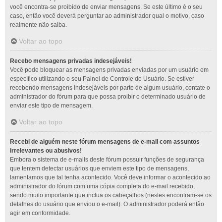
você encontra-se proibido de enviar mensagens. Se este último é o seu
caso, então você deverá perguntar ao administrador qual o motivo, caso
realmente não saiba.
Voltar ao topo
Recebo mensagens privadas indesejáveis!
Você pode bloquear as mensagens privadas enviadas por um usuário em
específico utilizando o seu Painel de Controle do Usuário. Se estiver
recebendo mensagens indesejáveis por parte de algum usuário, contate o
administrador do fórum para que possa proibir o determinado usuário de
enviar este tipo de mensagem.
Voltar ao topo
Recebi de alguém neste fórum mensagens de e-mail com assuntos
irrelevantes ou abusivos!
Embora o sistema de e-mails deste fórum possuir funções de segurança
que tentem detectar usuários que enviem este tipo de mensagens,
lamentamos que tal tenha acontecido. Você deve informar o acontecido ao
administrador do fórum com uma cópia completa do e-mail recebido,
sendo muito importante que inclua os cabeçalhos (nestes encontram-se os
detalhes do usuário que enviou o e-mail). O administrador poderá então
agir em conformidade.