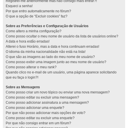
Registrei-me anteriormente mas não consigo mais entrar?!
Esqueci a senha!
Por que entro automaticamente no fórum?
O que a opção de “Excluir cookies” faz?
Sobre as Preferências e Configuração de Usuários
Como altero a minha configuração?
Como posso ocultar o meu nome de usuário da lista de usuários online?
A data e hora estão erradas!
Alterei o fuso Horário, mas a data e hora continuam erradas!
O idioma da minha nacionalidade não está na lista!
O que são as imagens ao lado do meu nome de usuário?
Como posso exibir uma imagem junto ao meu nome de usuário?
Como posso alterar o meu rank?
Quando clico no e-mail de um usuário, uma página aparece solicitando
que eu faça o login?!
Sobre as Mensagens
Como posso criar um novo tópico ou enviar uma nova mensagem?
Como posso editar ou excluir uma mensagem?
Como posso adicionar assinatura a uma mensagem?
Como posso adicionar uma enquete?
Por que não posso adicionar mais opções de voto?
Como posso editar ou excluir uma enquete?
Por que não consigo entrar em um fórum?