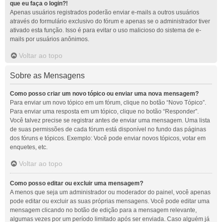
que eu faça o login?!
Apenas usuários registrados poderão enviar e-mails a outros usuários
através do formulário exclusivo do fórum e apenas se o administrador tiver
ativado esta função. Isso é para evitar o uso malicioso do sistema de e-
mails por usuários anônimos.
Voltar ao topo
Sobre as Mensagens
Como posso criar um novo tópico ou enviar uma nova mensagem?
Para enviar um novo tópico em um fórum, clique no botão “Novo Tópico”.
Para enviar uma resposta em um tópico, clique no botão “Responder”.
Você talvez precise se registrar antes de enviar uma mensagem. Uma lista
de suas permissões de cada fórum está disponível no fundo das páginas
dos fóruns e tópicos. Exemplo: Você pode enviar novos tópicos, votar em
enquetes, etc.
Voltar ao topo
Como posso editar ou excluir uma mensagem?
A menos que seja um administrador ou moderador do painel, você apenas
pode editar ou excluir as suas próprias mensagens. Você pode editar uma
mensagem clicando no botão de edição para a mensagem relevante,
algumas vezes por um período limitado após ser enviada. Caso alguém já