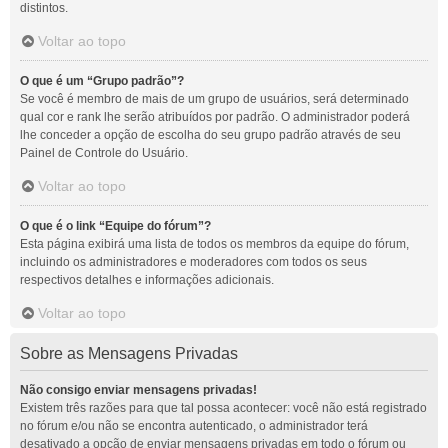
distintos.
Voltar ao topo
O que é um “Grupo padrão”?
Se você é membro de mais de um grupo de usuários, será determinado
qual cor e rank lhe serão atribuídos por padrão. O administrador poderá
lhe conceder a opção de escolha do seu grupo padrão através de seu
Painel de Controle do Usuário.
Voltar ao topo
O que é o link “Equipe do fórum”?
Esta página exibirá uma lista de todos os membros da equipe do fórum,
incluindo os administradores e moderadores com todos os seus
respectivos detalhes e informações adicionais.
Voltar ao topo
Sobre as Mensagens Privadas
Não consigo enviar mensagens privadas!
Existem três razões para que tal possa acontecer: você não está registrado
no fórum e/ou não se encontra autenticado, o administrador terá
desativado a opção de enviar mensagens privadas em todo o fórum ou