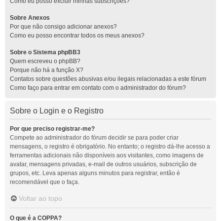
Como eu posso excluir minhas subscrições?
Sobre Anexos
Por que não consigo adicionar anexos?
Como eu posso encontrar todos os meus anexos?
Sobre o Sistema phpBB3
Quem escreveu o phpBB?
Porque não há a função X?
Contatos sobre questões abusivas e/ou ilegais relacionadas a este fórum
Como faço para entrar em contato com o administrador do fórum?
Sobre o Login e o Registro
Por que preciso registrar-me?
Compete ao administrador do fórum decidir se para poder criar
mensagens, o registro é obrigatório. No entanto; o registro dá-lhe acesso a
ferramentas adicionais não disponíveis aos visitantes, como imagens de
avatar, mensagens privadas, e-mail de outros usuários, subscrição de
grupos, etc. Leva apenas alguns minutos para registrar, então é
recomendável que o faça.
Voltar ao topo
O que é a COPPA?