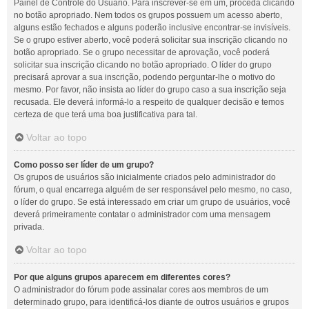
Painel de Controle do Usuário. Para inscrever-se em um, proceda clicando
no botão apropriado. Nem todos os grupos possuem um acesso aberto,
alguns estão fechados e alguns poderão inclusive encontrar-se invisíveis.
Se o grupo estiver aberto, você poderá solicitar sua inscrição clicando no
botão apropriado. Se o grupo necessitar de aprovação, você poderá
solicitar sua inscrição clicando no botão apropriado. O líder do grupo
precisará aprovar a sua inscrição, podendo perguntar-lhe o motivo do
mesmo. Por favor, não insista ao líder do grupo caso a sua inscrição seja
recusada. Ele deverá informá-lo a respeito de qualquer decisão e temos
certeza de que terá uma boa justificativa para tal.
Voltar ao topo
Como posso ser líder de um grupo?
Os grupos de usuários são inicialmente criados pelo administrador do
fórum, o qual encarrega alguém de ser responsável pelo mesmo, no caso,
o líder do grupo. Se está interessado em criar um grupo de usuários, você
deverá primeiramente contatar o administrador com uma mensagem
privada.
Voltar ao topo
Por que alguns grupos aparecem em diferentes cores?
O administrador do fórum pode assinalar cores aos membros de um
determinado grupo, para identificá-los diante de outros usuários e grupos