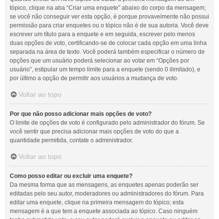
tópico, clique na aba “Criar uma enquete” abaixo do corpo da mensagem;
se você não conseguir ver esta opção, é porque provavelmente não possui
permissão para criar enquetes ou o tópico não é de sua autoria. Você deve
escrever um título para a enquete e em seguida, escrever pelo menos
duas opções de voto, certificando-se de colocar cada opção em uma linha
separada na área de texto. Você poderá também especificar o número de
opções que um usuário poderá selecionar ao votar em “Opções por
usuário”, estipular um tempo limite para a enquete (sendo 0 ilimitado), e
por último a opção de permitir aos usuários a mudança de voto.
Voltar ao topo
Por que não posso adicionar mais opções de voto?
O limite de opções de voto é configurado pelo administrador do fórum. Se
você sentir que precisa adicionar mais opções de voto do que a
quantidade permitida, contate o administrador.
Voltar ao topo
Como posso editar ou excluir uma enquete?
Da mesma forma que as mensagens, as enquetes apenas poderão ser
editadas pelo seu autor, moderadores ou administradores do fórum. Para
editar uma enquete, clique na primeira mensagem do tópico; esta
mensagem é a que tem a enquete associada ao tópico. Caso ninguém