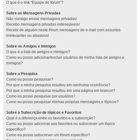
O que é o link “Equipe do fórum”?
Sobre as Mensagens Privadas
Não consigo enviar mensagens privadas!
Recebo mensagens privadas indesejáveis!
Recebi de alguém neste fórum mensagens de e-mail com assuntos
irrelevantes ou abusivos!
Sobre os Amigos e Inimigos
O que é a lista de amigos e inimigos?
Como eu posso adicionar/excluir usuários de minha lista de amigos e
inimigos?
Sobre a Pesquisa
Como eu posso pesquisar?
Por que a minha pesquisa resultou em nenhuma ocorrência?
Por que a minha pesquisa resultou em uma página em branco!?
Como eu posso pesquisar por usuários?
Como eu posso pesquisar minhas próprias mensagens e tópicos?
Sobre a Subscrição de tópicos e Favoritos
Qual é a diferença entre os favoritos e a subscrição?
Como eu posso adicionar aos favoritos ou subscrever um tópico
específico?
Como eu posso subscrever um fórum específico?