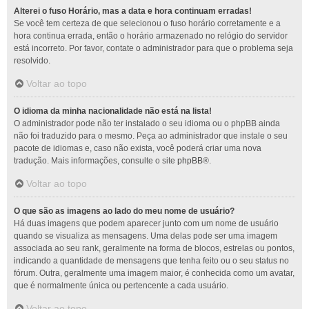
Alterei o fuso Horário, mas a data e hora continuam erradas!
Se você tem certeza de que selecionou o fuso horário corretamente e a
hora continua errada, então o horário armazenado no relógio do servidor
está incorreto. Por favor, contate o administrador para que o problema seja
resolvido.
Voltar ao topo
O idioma da minha nacionalidade não está na lista!
O administrador pode não ter instalado o seu idioma ou o phpBB ainda
não foi traduzido para o mesmo. Peça ao administrador que instale o seu
pacote de idiomas e, caso não exista, você poderá criar uma nova
tradução. Mais informações, consulte o site
phpBB
®.
Voltar ao topo
O que são as imagens ao lado do meu nome de usuário?
Há duas imagens que podem aparecer junto com um nome de usuário
quando se visualiza as mensagens. Uma delas pode ser uma imagem
associada ao seu rank, geralmente na forma de blocos, estrelas ou pontos,
indicando a quantidade de mensagens que tenha feito ou o seu status no
fórum. Outra, geralmente uma imagem maior, é conhecida como um avatar,
que é normalmente única ou pertencente a cada usuário.
Voltar ao topo