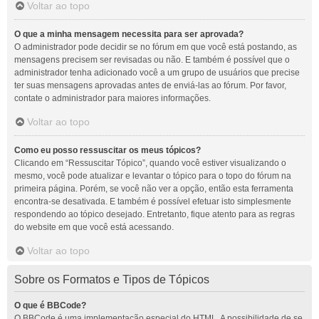
Voltar ao topo
O que a minha mensagem necessita para ser aprovada?
O administrador pode decidir se no fórum em que você está postando, as
mensagens precisem ser revisadas ou não. E também é possível que o
administrador tenha adicionado você a um grupo de usuários que precise
ter suas mensagens aprovadas antes de enviá-las ao fórum. Por favor,
contate o administrador para maiores informações.
Voltar ao topo
Como eu posso ressuscitar os meus tópicos?
Clicando em “Ressuscitar Tópico”, quando você estiver visualizando o
mesmo, você pode atualizar e levantar o tópico para o topo do fórum na
primeira página. Porém, se você não ver a opção, então esta ferramenta
encontra-se desativada. E também é possível efetuar isto simplesmente
respondendo ao tópico desejado. Entretanto, fique atento para as regras
do website em que você está acessando.
Voltar ao topo
Sobre os Formatos e Tipos de Tópicos
O que é BBCode?
O BBCode é uma implementação especial do HTML. A possibilidade de se