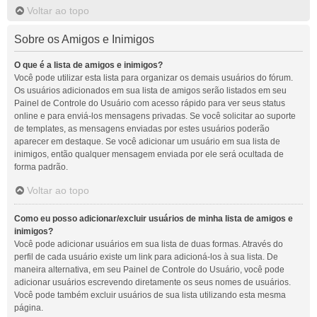
Voltar ao topo
Sobre os Amigos e Inimigos
O que é a lista de amigos e inimigos?
Você pode utilizar esta lista para organizar os demais usuários do fórum.
Os usuários adicionados em sua lista de amigos serão listados em seu
Painel de Controle do Usuário com acesso rápido para ver seus status
online e para enviá-los mensagens privadas. Se você solicitar ao suporte
de templates, as mensagens enviadas por estes usuários poderão
aparecer em destaque. Se você adicionar um usuário em sua lista de
inimigos, então qualquer mensagem enviada por ele será ocultada de
forma padrão.
Voltar ao topo
Como eu posso adicionar/excluir usuários de minha lista de amigos e
inimigos?
Você pode adicionar usuários em sua lista de duas formas. Através do
perfil de cada usuário existe um link para adicioná-los à sua lista. De
maneira alternativa, em seu Painel de Controle do Usuário, você pode
adicionar usuários escrevendo diretamente os seus nomes de usuários.
Você pode também excluir usuários de sua lista utilizando esta mesma
página.