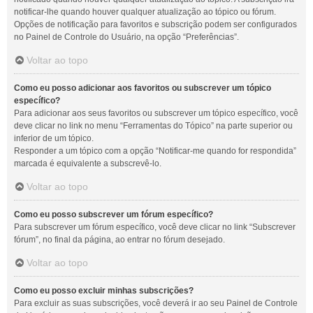
notificar-lhe quando houver qualquer atualização ao tópico ou fórum.
Opções de notificação para favoritos e subscrição podem ser configurados
no Painel de Controle do Usuário, na opção “Preferências”.
Voltar ao topo
Como eu posso adicionar aos favoritos ou subscrever um tópico
específico?
Para adicionar aos seus favoritos ou subscrever um tópico específico, você
deve clicar no link no menu “Ferramentas do Tópico” na parte superior ou
inferior de um tópico.
Responder a um tópico com a opção “Notificar-me quando for respondida”
marcada é equivalente a subscrevê-lo.
Voltar ao topo
Como eu posso subscrever um fórum específico?
Para subscrever um fórum específico, você deve clicar no link “Subscrever
fórum”, no final da página, ao entrar no fórum desejado.
Voltar ao topo
Como eu posso excluir minhas subscrições?
Para excluir as suas subscrições, você deverá ir ao seu Painel de Controle