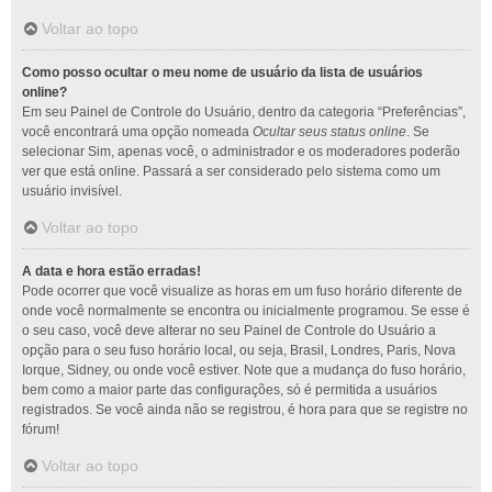
Voltar ao topo
Como posso ocultar o meu nome de usuário da lista de usuários
online?
Em seu Painel de Controle do Usuário, dentro da categoria “Preferências”,
você encontrará uma opção nomeada
Ocultar seus status online
. Se
selecionar Sim, apenas você, o administrador e os moderadores poderão
ver que está online. Passará a ser considerado pelo sistema como um
usuário invisível.
Voltar ao topo
A data e hora estão erradas!
Pode ocorrer que você visualize as horas em um fuso horário diferente de
onde você normalmente se encontra ou inicialmente programou. Se esse é
o seu caso, você deve alterar no seu Painel de Controle do Usuário a
opção para o seu fuso horário local, ou seja, Brasil, Londres, Paris, Nova
Iorque, Sidney, ou onde você estiver. Note que a mudança do fuso horário,
bem como a maior parte das configurações, só é permitida a usuários
registrados. Se você ainda não se registrou, é hora para que se registre no
fórum!
Voltar ao topo