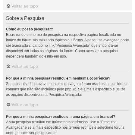
Voltar ao topo
Sobre a Pesquisa
Como eu posso pesquisar?
Escrevendo um termo de pesquisa na respectiva página localizada no
índice do fórum, visualizando tópicos ou fóruns. A pesquisa avançada pode
ser acessada clicando no link “Pesquisa Avançada” que encontra-se
disponível em todas as páginas do fórum. Como acessar a pesquisa
dependerá também do estilo em uso.
Voltar ao topo
Por que a minha pesquisa resultou em nenhuma ocorrência?
Sua pesquisa foi provavelmente muito vaga e foram escritos muitos termos
comuns que não são incluídos pelo phpBB. Seja mais específico e utilize
as opções disponíveis na Pesquisa Avançada.
Voltar ao topo
Por que a minha pesquisa resultou em uma página em branco!?
A sua pesquisa resultou em inúmeras ocorrências. Use a “Pesquisa
Avançada” e seja mais específico nos termos escritos e selecione fóruns
onde possam ser pesquisados.