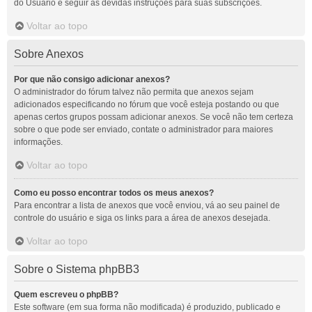
do Usuário e seguir as devidas instruções para suas subscrições.
Voltar ao topo
Sobre Anexos
Por que não consigo adicionar anexos?
O administrador do fórum talvez não permita que anexos sejam
adicionados especificando no fórum que você esteja postando ou que
apenas certos grupos possam adicionar anexos. Se você não tem certeza
sobre o que pode ser enviado, contate o administrador para maiores
informações.
Voltar ao topo
Como eu posso encontrar todos os meus anexos?
Para encontrar a lista de anexos que você enviou, vá ao seu painel de
controle do usuário e siga os links para a área de anexos desejada.
Voltar ao topo
Sobre o Sistema phpBB3
Quem escreveu o phpBB?
Este software (em sua forma não modificada) é produzido, publicado e