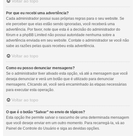
Voltar ao topo
Por que eu recebi uma advertência?
Cada administrador possui suas próprias regras para o seu website. Se
ele perceber que elas estão sendo ignoradas, você receberá uma
advertência. Por favor, note que esta é a decisão do administrador do
fórum e a phpBB Limited não possui autoridade nenhuma sobre a
advertência enviada em seu website. Contate o administrador se você não
sabe as razões pelas quais recebeu esta advertência.
Voltar ao topo
Como eu posso denunciar mensagens?
Se o administrador tiver ativado esta opção, vá até a mensagem que você
deseja denunciar e verá um botão que é utilizado para denunciar
mensagens. Clicando ali, você será encaminhado às etapas necessárias
para executar esta operação.
Voltar ao topo
O que é o botão “Salvar” no envio de tópicos?
Esta opção lhe permite salvar o rascunho de uma determinada mensagem
que você deseje enviar em um outro momento. Para recarregá-la, vá ao
Painel de Controle do Usuário e siga as devidas opções.