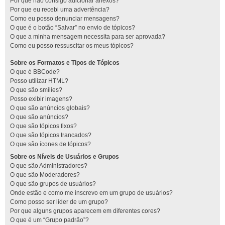
Por que não consigo adicionar anexos?
Por que eu recebi uma advertência?
Como eu posso denunciar mensagens?
O que é o botão “Salvar” no envio de tópicos?
O que a minha mensagem necessita para ser aprovada?
Como eu posso ressuscitar os meus tópicos?
Sobre os Formatos e Tipos de Tópicos
O que é BBCode?
Posso utilizar HTML?
O que são smilies?
Posso exibir imagens?
O que são anúncios globais?
O que são anúncios?
O que são tópicos fixos?
O que são tópicos trancados?
O que são ícones de tópicos?
Sobre os Níveis de Usuários e Grupos
O que são Administradores?
O que são Moderadores?
O que são grupos de usuários?
Onde estão e como me inscrevo em um grupo de usuários?
Como posso ser líder de um grupo?
Por que alguns grupos aparecem em diferentes cores?
O que é um “Grupo padrão”?