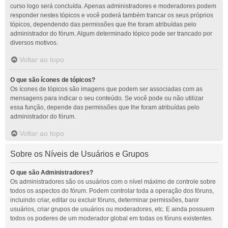
curso logo será concluída. Apenas administradores e moderadores podem
responder nestes tópicos e você poderá também trancar os seus próprios
tópicos, dependendo das permissões que lhe foram atribuídas pelo
administrador do fórum. Algum determinado tópico pode ser trancado por
diversos motivos.
Voltar ao topo
O que são ícones de tópicos?
Os ícones de tópicos são imagens que podem ser associadas com as
mensagens para indicar o seu conteúdo. Se você pode ou não utilizar
essa função, depende das permissões que lhe foram atribuídas pelo
administrador do fórum.
Voltar ao topo
Sobre os Níveis de Usuários e Grupos
O que são Administradores?
Os administradores são os usuários com o nível máximo de controle sobre
todos os aspectos do fórum. Podem controlar toda a operação dos fóruns,
incluindo criar, editar ou excluir fóruns, determinar permissões, banir
usuários, criar grupos de usuários ou moderadores, etc. E ainda possuem
todos os poderes de um moderador global em todas os fóruns existentes.