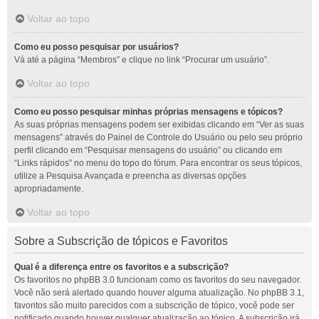
Voltar ao topo
Como eu posso pesquisar por usuários?
Vá até a página “Membros” e clique no link “Procurar um usuário”.
Voltar ao topo
Como eu posso pesquisar minhas próprias mensagens e tópicos?
As suas próprias mensagens podem ser exibidas clicando em “Ver as suas
mensagens” através do Painel de Controle do Usuário ou pelo seu próprio
perfil clicando em “Pesquisar mensagens do usuário” ou clicando em
“Links rápidos” no menu do topo do fórum. Para encontrar os seus tópicos,
utilize a Pesquisa Avançada e preencha as diversas opções
apropriadamente.
Voltar ao topo
Sobre a Subscrição de tópicos e Favoritos
Qual é a diferença entre os favoritos e a subscrição?
Os favoritos no phpBB 3.0 funcionam como os favoritos do seu navegador.
Você não será alertado quando houver alguma atualização. No phpBB 3.1,
favoritos são muito parecidos com a subscrição de tópico, você pode ser
notificado quando houver qualquer atualização ao tópico. A subscrição irá