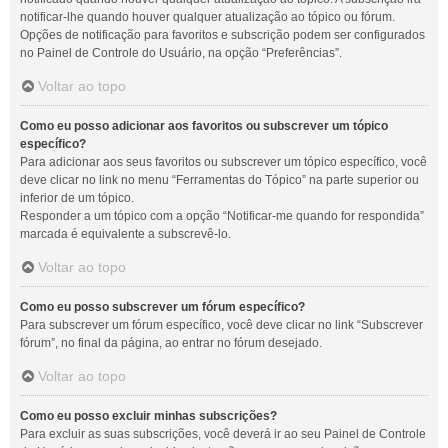
notificar-lhe quando houver qualquer atualização ao tópico ou fórum.
Opções de notificação para favoritos e subscrição podem ser configurados
no Painel de Controle do Usuário, na opção “Preferências”.
Voltar ao topo
Como eu posso adicionar aos favoritos ou subscrever um tópico
específico?
Para adicionar aos seus favoritos ou subscrever um tópico específico, você
deve clicar no link no menu “Ferramentas do Tópico” na parte superior ou
inferior de um tópico.
Responder a um tópico com a opção “Notificar-me quando for respondida”
marcada é equivalente a subscrevê-lo.
Voltar ao topo
Como eu posso subscrever um fórum específico?
Para subscrever um fórum específico, você deve clicar no link “Subscrever
fórum”, no final da página, ao entrar no fórum desejado.
Voltar ao topo
Como eu posso excluir minhas subscrições?
Para excluir as suas subscrições, você deverá ir ao seu Painel de Controle