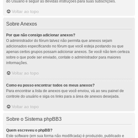
do Usuário e seguir as devidas instruções para suas subscrições.
Voltar ao topo
Sobre Anexos
Por que não consigo adicionar anexos?
O administrador do fórum talvez não permita que anexos sejam
adicionados especificando no fórum que você esteja postando ou que
apenas certos grupos possam adicionar anexos. Se você não tem certeza
sobre o que pode ser enviado, contate o administrador para maiores
informações.
Voltar ao topo
Como eu posso encontrar todos os meus anexos?
Para encontrar a lista de anexos que você enviou, vá ao seu painel de
controle do usuário e siga os links para a área de anexos desejada.
Voltar ao topo
Sobre o Sistema phpBB3
Quem escreveu o phpBB?
Este software (em sua forma não modificada) é produzido, publicado e