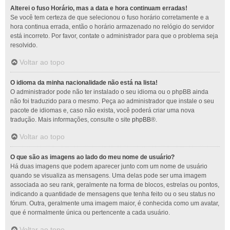
Alterei o fuso Horário, mas a data e hora continuam erradas!
Se você tem certeza de que selecionou o fuso horário corretamente e a
hora continua errada, então o horário armazenado no relógio do servidor
está incorreto. Por favor, contate o administrador para que o problema seja
resolvido.
Voltar ao topo
O idioma da minha nacionalidade não está na lista!
O administrador pode não ter instalado o seu idioma ou o phpBB ainda
não foi traduzido para o mesmo. Peça ao administrador que instale o seu
pacote de idiomas e, caso não exista, você poderá criar uma nova
tradução. Mais informações, consulte o site
phpBB
®.
Voltar ao topo
O que são as imagens ao lado do meu nome de usuário?
Há duas imagens que podem aparecer junto com um nome de usuário
quando se visualiza as mensagens. Uma delas pode ser uma imagem
associada ao seu rank, geralmente na forma de blocos, estrelas ou pontos,
indicando a quantidade de mensagens que tenha feito ou o seu status no
fórum. Outra, geralmente uma imagem maior, é conhecida como um avatar,
que é normalmente única ou pertencente a cada usuário.
Voltar ao topo