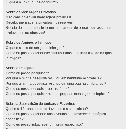
O que é o link “Equipe do fórum”?
Sobre as Mensagens Privadas
Não consigo enviar mensagens privadas!
Recebo mensagens privadas indesejáveis!
Recebi de alguém neste fórum mensagens de e-mail com assuntos
irrelevantes ou abusivos!
Sobre os Amigos e Inimigos
O que é a lista de amigos e inimigos?
Como eu posso adicionar/excluir usuários de minha lista de amigos e
inimigos?
Sobre a Pesquisa
Como eu posso pesquisar?
Por que a minha pesquisa resultou em nenhuma ocorrência?
Por que a minha pesquisa resultou em uma página em branco!?
Como eu posso pesquisar por usuários?
Como eu posso pesquisar minhas próprias mensagens e tópicos?
Sobre a Subscrição de tópicos e Favoritos
Qual é a diferença entre os favoritos e a subscrição?
Como eu posso adicionar aos favoritos ou subscrever um tópico
específico?
Como eu posso subscrever um fórum específico?