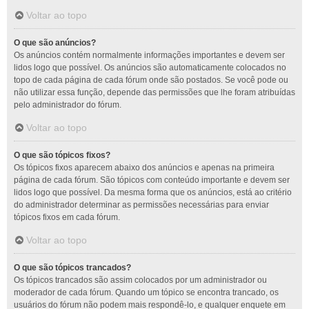
Voltar ao topo
O que são anúncios?
Os anúncios contém normalmente informações importantes e devem ser
lidos logo que possível. Os anúncios são automaticamente colocados no
topo de cada página de cada fórum onde são postados. Se você pode ou
não utilizar essa função, depende das permissões que lhe foram atribuídas
pelo administrador do fórum.
Voltar ao topo
O que são tópicos fixos?
Os tópicos fixos aparecem abaixo dos anúncios e apenas na primeira
página de cada fórum. São tópicos com conteúdo importante e devem ser
lidos logo que possível. Da mesma forma que os anúncios, está ao critério
do administrador determinar as permissões necessárias para enviar
tópicos fixos em cada fórum.
Voltar ao topo
O que são tópicos trancados?
Os tópicos trancados são assim colocados por um administrador ou
moderador de cada fórum. Quando um tópico se encontra trancado, os
usuários do fórum não podem mais respondê-lo, e qualquer enquete em