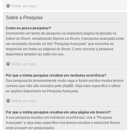
Voltar ao topo
Sobre a Pesquisa
Como eu posso pesquisar?
Escrevendo um termo de pesquisa na respectiva página localizada no
índice do fórum, visualizando tópicos ou fóruns. A pesquisa avançada pode
ser acessada clicando no link “Pesquisa Avançada” que encontra-se
disponível em todas as páginas do fórum. Como acessar a pesquisa
dependerá também do estilo em uso.
Voltar ao topo
Por que a minha pesquisa resultou em nenhuma ocorrência?
Sua pesquisa foi provavelmente muito vaga e foram escritos muitos termos
comuns que não são incluídos pelo phpBB. Seja mais específico e utilize
as opções disponíveis na Pesquisa Avançada.
Voltar ao topo
Por que a minha pesquisa resultou em uma página em branco!?
A sua pesquisa resultou em inúmeras ocorrências. Use a “Pesquisa
Avançada” e seja mais específico nos termos escritos e selecione fóruns
onde possam ser pesquisados.