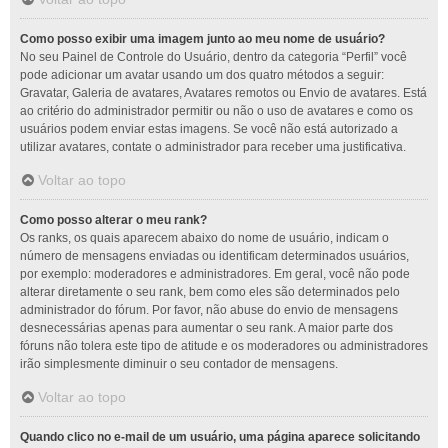
Como posso exibir uma imagem junto ao meu nome de usuário?
No seu Painel de Controle do Usuário, dentro da categoria “Perfil” você
pode adicionar um avatar usando um dos quatro métodos a seguir:
Gravatar, Galeria de avatares, Avatares remotos ou Envio de avatares. Está
ao critério do administrador permitir ou não o uso de avatares e como os
usuários podem enviar estas imagens. Se você não está autorizado a
utilizar avatares, contate o administrador para receber uma justificativa.
Voltar ao topo
Como posso alterar o meu rank?
Os ranks, os quais aparecem abaixo do nome de usuário, indicam o
número de mensagens enviadas ou identificam determinados usuários,
por exemplo: moderadores e administradores. Em geral, você não pode
alterar diretamente o seu rank, bem como eles são determinados pelo
administrador do fórum. Por favor, não abuse do envio de mensagens
desnecessárias apenas para aumentar o seu rank. A maior parte dos
fóruns não tolera este tipo de atitude e os moderadores ou administradores
irão simplesmente diminuir o seu contador de mensagens.
Voltar ao topo
Quando clico no e-mail de um usuário, uma página aparece solicitando