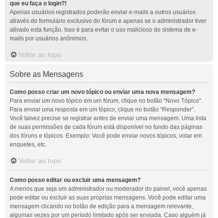
que eu faça o login?!
Apenas usuários registrados poderão enviar e-mails a outros usuários
através do formulário exclusivo do fórum e apenas se o administrador tiver
ativado esta função. Isso é para evitar o uso malicioso do sistema de e-
mails por usuários anônimos.
Voltar ao topo
Sobre as Mensagens
Como posso criar um novo tópico ou enviar uma nova mensagem?
Para enviar um novo tópico em um fórum, clique no botão “Novo Tópico”.
Para enviar uma resposta em um tópico, clique no botão “Responder”.
Você talvez precise se registrar antes de enviar uma mensagem. Uma lista
de suas permissões de cada fórum está disponível no fundo das páginas
dos fóruns e tópicos. Exemplo: Você pode enviar novos tópicos, votar em
enquetes, etc.
Voltar ao topo
Como posso editar ou excluir uma mensagem?
A menos que seja um administrador ou moderador do painel, você apenas
pode editar ou excluir as suas próprias mensagens. Você pode editar uma
mensagem clicando no botão de edição para a mensagem relevante,
algumas vezes por um período limitado após ser enviada. Caso alguém já