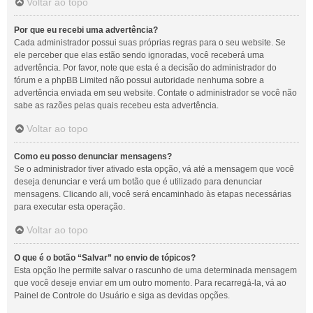
Voltar ao topo
Por que eu recebi uma advertência?
Cada administrador possui suas próprias regras para o seu website. Se
ele perceber que elas estão sendo ignoradas, você receberá uma
advertência. Por favor, note que esta é a decisão do administrador do
fórum e a phpBB Limited não possui autoridade nenhuma sobre a
advertência enviada em seu website. Contate o administrador se você não
sabe as razões pelas quais recebeu esta advertência.
Voltar ao topo
Como eu posso denunciar mensagens?
Se o administrador tiver ativado esta opção, vá até a mensagem que você
deseja denunciar e verá um botão que é utilizado para denunciar
mensagens. Clicando ali, você será encaminhado às etapas necessárias
para executar esta operação.
Voltar ao topo
O que é o botão “Salvar” no envio de tópicos?
Esta opção lhe permite salvar o rascunho de uma determinada mensagem
que você deseje enviar em um outro momento. Para recarregá-la, vá ao
Painel de Controle do Usuário e siga as devidas opções.