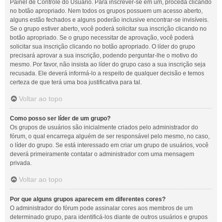
Painel de Controle do Usuário. Para inscrever-se em um, proceda clicando
no botão apropriado. Nem todos os grupos possuem um acesso aberto,
alguns estão fechados e alguns poderão inclusive encontrar-se invisíveis.
Se o grupo estiver aberto, você poderá solicitar sua inscrição clicando no
botão apropriado. Se o grupo necessitar de aprovação, você poderá
solicitar sua inscrição clicando no botão apropriado. O líder do grupo
precisará aprovar a sua inscrição, podendo perguntar-lhe o motivo do
mesmo. Por favor, não insista ao líder do grupo caso a sua inscrição seja
recusada. Ele deverá informá-lo a respeito de qualquer decisão e temos
certeza de que terá uma boa justificativa para tal.
Voltar ao topo
Como posso ser líder de um grupo?
Os grupos de usuários são inicialmente criados pelo administrador do
fórum, o qual encarrega alguém de ser responsável pelo mesmo, no caso,
o líder do grupo. Se está interessado em criar um grupo de usuários, você
deverá primeiramente contatar o administrador com uma mensagem
privada.
Voltar ao topo
Por que alguns grupos aparecem em diferentes cores?
O administrador do fórum pode assinalar cores aos membros de um
determinado grupo, para identificá-los diante de outros usuários e grupos