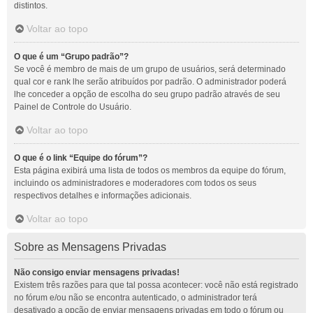
distintos.
Voltar ao topo
O que é um “Grupo padrão”?
Se você é membro de mais de um grupo de usuários, será determinado
qual cor e rank lhe serão atribuídos por padrão. O administrador poderá
lhe conceder a opção de escolha do seu grupo padrão através de seu
Painel de Controle do Usuário.
Voltar ao topo
O que é o link “Equipe do fórum”?
Esta página exibirá uma lista de todos os membros da equipe do fórum,
incluindo os administradores e moderadores com todos os seus
respectivos detalhes e informações adicionais.
Voltar ao topo
Sobre as Mensagens Privadas
Não consigo enviar mensagens privadas!
Existem três razões para que tal possa acontecer: você não está registrado
no fórum e/ou não se encontra autenticado, o administrador terá
desativado a opção de enviar mensagens privadas em todo o fórum ou