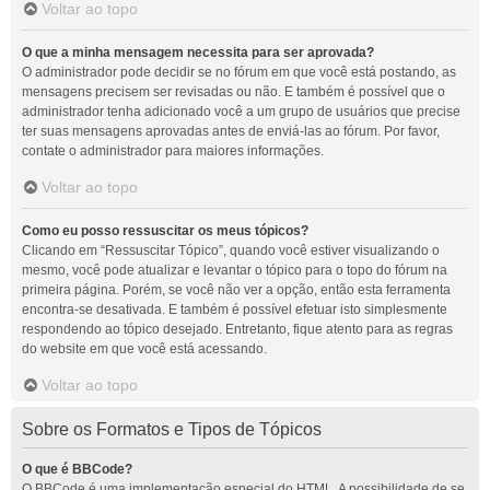
Voltar ao topo
O que a minha mensagem necessita para ser aprovada?
O administrador pode decidir se no fórum em que você está postando, as
mensagens precisem ser revisadas ou não. E também é possível que o
administrador tenha adicionado você a um grupo de usuários que precise
ter suas mensagens aprovadas antes de enviá-las ao fórum. Por favor,
contate o administrador para maiores informações.
Voltar ao topo
Como eu posso ressuscitar os meus tópicos?
Clicando em “Ressuscitar Tópico”, quando você estiver visualizando o
mesmo, você pode atualizar e levantar o tópico para o topo do fórum na
primeira página. Porém, se você não ver a opção, então esta ferramenta
encontra-se desativada. E também é possível efetuar isto simplesmente
respondendo ao tópico desejado. Entretanto, fique atento para as regras
do website em que você está acessando.
Voltar ao topo
Sobre os Formatos e Tipos de Tópicos
O que é BBCode?
O BBCode é uma implementação especial do HTML. A possibilidade de se