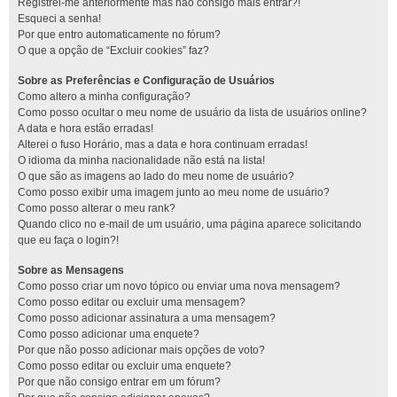
Registrei-me anteriormente mas não consigo mais entrar?!
Esqueci a senha!
Por que entro automaticamente no fórum?
O que a opção de “Excluir cookies” faz?
Sobre as Preferências e Configuração de Usuários
Como altero a minha configuração?
Como posso ocultar o meu nome de usuário da lista de usuários online?
A data e hora estão erradas!
Alterei o fuso Horário, mas a data e hora continuam erradas!
O idioma da minha nacionalidade não está na lista!
O que são as imagens ao lado do meu nome de usuário?
Como posso exibir uma imagem junto ao meu nome de usuário?
Como posso alterar o meu rank?
Quando clico no e-mail de um usuário, uma página aparece solicitando
que eu faça o login?!
Sobre as Mensagens
Como posso criar um novo tópico ou enviar uma nova mensagem?
Como posso editar ou excluir uma mensagem?
Como posso adicionar assinatura a uma mensagem?
Como posso adicionar uma enquete?
Por que não posso adicionar mais opções de voto?
Como posso editar ou excluir uma enquete?
Por que não consigo entrar em um fórum?