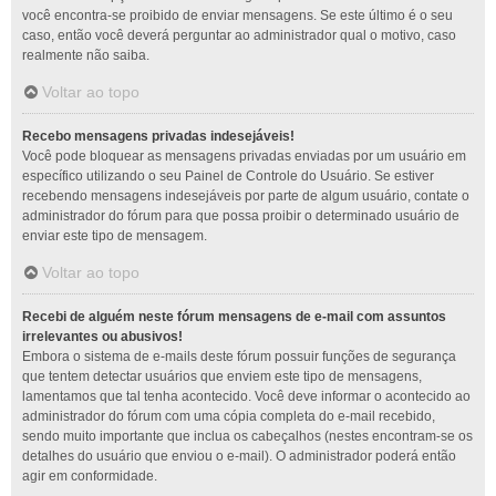
você encontra-se proibido de enviar mensagens. Se este último é o seu
caso, então você deverá perguntar ao administrador qual o motivo, caso
realmente não saiba.
Voltar ao topo
Recebo mensagens privadas indesejáveis!
Você pode bloquear as mensagens privadas enviadas por um usuário em
específico utilizando o seu Painel de Controle do Usuário. Se estiver
recebendo mensagens indesejáveis por parte de algum usuário, contate o
administrador do fórum para que possa proibir o determinado usuário de
enviar este tipo de mensagem.
Voltar ao topo
Recebi de alguém neste fórum mensagens de e-mail com assuntos
irrelevantes ou abusivos!
Embora o sistema de e-mails deste fórum possuir funções de segurança
que tentem detectar usuários que enviem este tipo de mensagens,
lamentamos que tal tenha acontecido. Você deve informar o acontecido ao
administrador do fórum com uma cópia completa do e-mail recebido,
sendo muito importante que inclua os cabeçalhos (nestes encontram-se os
detalhes do usuário que enviou o e-mail). O administrador poderá então
agir em conformidade.