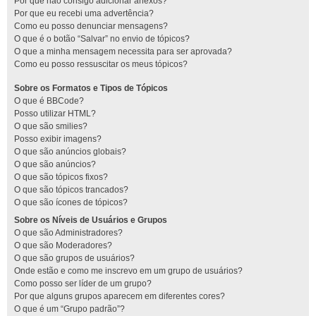
Por que não consigo adicionar anexos?
Por que eu recebi uma advertência?
Como eu posso denunciar mensagens?
O que é o botão “Salvar” no envio de tópicos?
O que a minha mensagem necessita para ser aprovada?
Como eu posso ressuscitar os meus tópicos?
Sobre os Formatos e Tipos de Tópicos
O que é BBCode?
Posso utilizar HTML?
O que são smilies?
Posso exibir imagens?
O que são anúncios globais?
O que são anúncios?
O que são tópicos fixos?
O que são tópicos trancados?
O que são ícones de tópicos?
Sobre os Níveis de Usuários e Grupos
O que são Administradores?
O que são Moderadores?
O que são grupos de usuários?
Onde estão e como me inscrevo em um grupo de usuários?
Como posso ser líder de um grupo?
Por que alguns grupos aparecem em diferentes cores?
O que é um “Grupo padrão”?