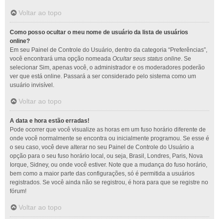
Voltar ao topo
Como posso ocultar o meu nome de usuário da lista de usuários
online?
Em seu Painel de Controle do Usuário, dentro da categoria “Preferências”,
você encontrará uma opção nomeada
Ocultar seus status online
. Se
selecionar Sim, apenas você, o administrador e os moderadores poderão
ver que está online. Passará a ser considerado pelo sistema como um
usuário invisível.
Voltar ao topo
A data e hora estão erradas!
Pode ocorrer que você visualize as horas em um fuso horário diferente de
onde você normalmente se encontra ou inicialmente programou. Se esse é
o seu caso, você deve alterar no seu Painel de Controle do Usuário a
opção para o seu fuso horário local, ou seja, Brasil, Londres, Paris, Nova
Iorque, Sidney, ou onde você estiver. Note que a mudança do fuso horário,
bem como a maior parte das configurações, só é permitida a usuários
registrados. Se você ainda não se registrou, é hora para que se registre no
fórum!
Voltar ao topo