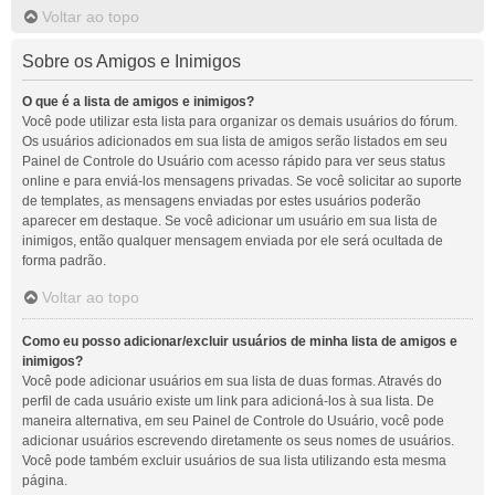
Voltar ao topo
Sobre os Amigos e Inimigos
O que é a lista de amigos e inimigos?
Você pode utilizar esta lista para organizar os demais usuários do fórum.
Os usuários adicionados em sua lista de amigos serão listados em seu
Painel de Controle do Usuário com acesso rápido para ver seus status
online e para enviá-los mensagens privadas. Se você solicitar ao suporte
de templates, as mensagens enviadas por estes usuários poderão
aparecer em destaque. Se você adicionar um usuário em sua lista de
inimigos, então qualquer mensagem enviada por ele será ocultada de
forma padrão.
Voltar ao topo
Como eu posso adicionar/excluir usuários de minha lista de amigos e
inimigos?
Você pode adicionar usuários em sua lista de duas formas. Através do
perfil de cada usuário existe um link para adicioná-los à sua lista. De
maneira alternativa, em seu Painel de Controle do Usuário, você pode
adicionar usuários escrevendo diretamente os seus nomes de usuários.
Você pode também excluir usuários de sua lista utilizando esta mesma
página.