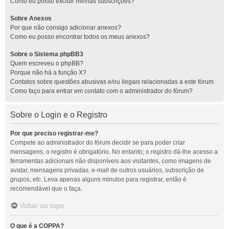
Como eu posso excluir minhas subscrições?
Sobre Anexos
Por que não consigo adicionar anexos?
Como eu posso encontrar todos os meus anexos?
Sobre o Sistema phpBB3
Quem escreveu o phpBB?
Porque não há a função X?
Contatos sobre questões abusivas e/ou ilegais relacionadas a este fórum
Como faço para entrar em contato com o administrador do fórum?
Sobre o Login e o Registro
Por que preciso registrar-me?
Compete ao administrador do fórum decidir se para poder criar
mensagens, o registro é obrigatório. No entanto; o registro dá-lhe acesso a
ferramentas adicionais não disponíveis aos visitantes, como imagens de
avatar, mensagens privadas, e-mail de outros usuários, subscrição de
grupos, etc. Leva apenas alguns minutos para registrar, então é
recomendável que o faça.
Voltar ao topo
O que é a COPPA?