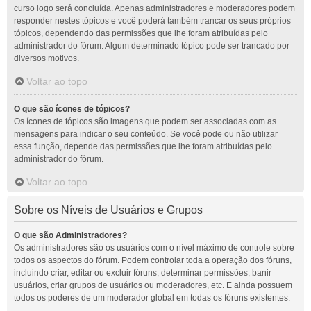
curso logo será concluída. Apenas administradores e moderadores podem
responder nestes tópicos e você poderá também trancar os seus próprios
tópicos, dependendo das permissões que lhe foram atribuídas pelo
administrador do fórum. Algum determinado tópico pode ser trancado por
diversos motivos.
Voltar ao topo
O que são ícones de tópicos?
Os ícones de tópicos são imagens que podem ser associadas com as
mensagens para indicar o seu conteúdo. Se você pode ou não utilizar
essa função, depende das permissões que lhe foram atribuídas pelo
administrador do fórum.
Voltar ao topo
Sobre os Níveis de Usuários e Grupos
O que são Administradores?
Os administradores são os usuários com o nível máximo de controle sobre
todos os aspectos do fórum. Podem controlar toda a operação dos fóruns,
incluindo criar, editar ou excluir fóruns, determinar permissões, banir
usuários, criar grupos de usuários ou moderadores, etc. E ainda possuem
todos os poderes de um moderador global em todas os fóruns existentes.