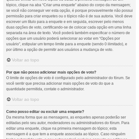
tópico, clique na aba “Criar uma enquete” abaixo do corpo da mensagem;
se você não conseguir ver esta opção, é porque provavelmente não possui
permissão para criar enquetes ou o tópico não é de sua autoria. Você deve
escrever um título para a enquete e em seguida, escrever pelo menos
duas opções de voto, certificando-se de colocar cada opção em uma linha
separada na área de texto. Você poderá também especificar o número de
opções que um usuário poderá selecionar ao votar em “Opções por
usuário”, estipular um tempo limite para a enquete (sendo 0 ilimitado), e
por último a opção de permitir aos usuários a mudança de voto.
Voltar ao topo
Por que não posso adicionar mais opções de voto?
O limite de opções de voto é configurado pelo administrador do fórum. Se
você sentir que precisa adicionar mais opções de voto do que a
quantidade permitida, contate o administrador.
Voltar ao topo
Como posso editar ou excluir uma enquete?
Da mesma forma que as mensagens, as enquetes apenas poderão ser
editadas pelo seu autor, moderadores ou administradores do fórum. Para
editar uma enquete, clique na primeira mensagem do tópico; esta
mensagem é a que tem a enquete associada ao tópico. Caso ninguém