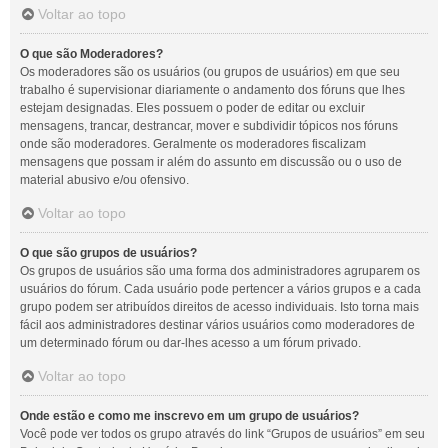
Voltar ao topo
O que são Moderadores?
Os moderadores são os usuários (ou grupos de usuários) em que seu
trabalho é supervisionar diariamente o andamento dos fóruns que lhes
estejam designadas. Eles possuem o poder de editar ou excluir
mensagens, trancar, destrancar, mover e subdividir tópicos nos fóruns
onde são moderadores. Geralmente os moderadores fiscalizam
mensagens que possam ir além do assunto em discussão ou o uso de
material abusivo e/ou ofensivo.
Voltar ao topo
O que são grupos de usuários?
Os grupos de usuários são uma forma dos administradores agruparem os
usuários do fórum. Cada usuário pode pertencer a vários grupos e a cada
grupo podem ser atribuídos direitos de acesso individuais. Isto torna mais
fácil aos administradores destinar vários usuários como moderadores de
um determinado fórum ou dar-lhes acesso a um fórum privado.
Voltar ao topo
Onde estão e como me inscrevo em um grupo de usuários?
Você pode ver todos os grupo através do link “Grupos de usuários” em seu