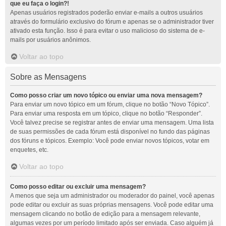
que eu faça o login?!
Apenas usuários registrados poderão enviar e-mails a outros usuários
através do formulário exclusivo do fórum e apenas se o administrador tiver
ativado esta função. Isso é para evitar o uso malicioso do sistema de e-
mails por usuários anônimos.
Voltar ao topo
Sobre as Mensagens
Como posso criar um novo tópico ou enviar uma nova mensagem?
Para enviar um novo tópico em um fórum, clique no botão “Novo Tópico”.
Para enviar uma resposta em um tópico, clique no botão “Responder”.
Você talvez precise se registrar antes de enviar uma mensagem. Uma lista
de suas permissões de cada fórum está disponível no fundo das páginas
dos fóruns e tópicos. Exemplo: Você pode enviar novos tópicos, votar em
enquetes, etc.
Voltar ao topo
Como posso editar ou excluir uma mensagem?
A menos que seja um administrador ou moderador do painel, você apenas
pode editar ou excluir as suas próprias mensagens. Você pode editar uma
mensagem clicando no botão de edição para a mensagem relevante,
algumas vezes por um período limitado após ser enviada. Caso alguém já