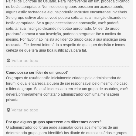
Painel de Controle do Usuário. Para inscrever-se em um, proceda clicando
no botão apropriado. Nem todos os grupos possuem um acesso aberto,
alguns estão fechados e alguns poderão inclusive encontrar-se invisíveis.
Se o grupo estiver aberto, você poderá solicitar sua inscrição clicando no
botão apropriado. Se o grupo necessitar de aprovação, você poderá
solicitar sua inscrição clicando no botão apropriado. O líder do grupo
precisará aprovar a sua inscrição, podendo perguntar-lhe o motivo do
mesmo. Por favor, não insista ao líder do grupo caso a sua inscrição seja
recusada. Ele deverá informá-lo a respeito de qualquer decisão e temos
certeza de que terá uma boa justificativa para tal.
Voltar ao topo
Como posso ser líder de um grupo?
Os grupos de usuários são inicialmente criados pelo administrador do
fórum, o qual encarrega alguém de ser responsável pelo mesmo, no caso,
o líder do grupo. Se está interessado em criar um grupo de usuários, você
deverá primeiramente contatar o administrador com uma mensagem
privada.
Voltar ao topo
Por que alguns grupos aparecem em diferentes cores?
O administrador do fórum pode assinalar cores aos membros de um
determinado grupo, para identificá-los diante de outros usuários e grupos