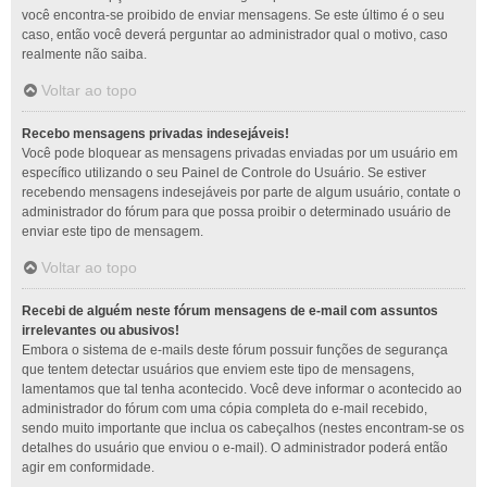
você encontra-se proibido de enviar mensagens. Se este último é o seu
caso, então você deverá perguntar ao administrador qual o motivo, caso
realmente não saiba.
Voltar ao topo
Recebo mensagens privadas indesejáveis!
Você pode bloquear as mensagens privadas enviadas por um usuário em
específico utilizando o seu Painel de Controle do Usuário. Se estiver
recebendo mensagens indesejáveis por parte de algum usuário, contate o
administrador do fórum para que possa proibir o determinado usuário de
enviar este tipo de mensagem.
Voltar ao topo
Recebi de alguém neste fórum mensagens de e-mail com assuntos
irrelevantes ou abusivos!
Embora o sistema de e-mails deste fórum possuir funções de segurança
que tentem detectar usuários que enviem este tipo de mensagens,
lamentamos que tal tenha acontecido. Você deve informar o acontecido ao
administrador do fórum com uma cópia completa do e-mail recebido,
sendo muito importante que inclua os cabeçalhos (nestes encontram-se os
detalhes do usuário que enviou o e-mail). O administrador poderá então
agir em conformidade.