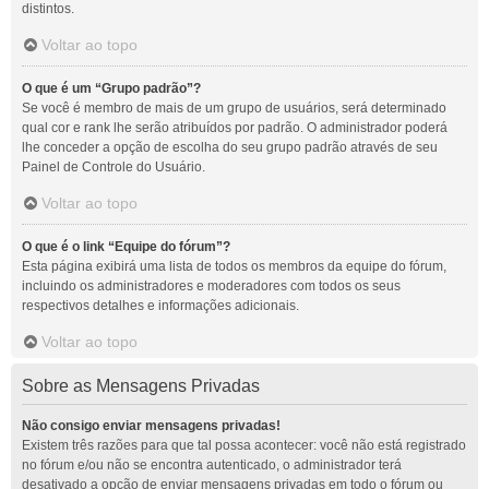
distintos.
Voltar ao topo
O que é um “Grupo padrão”?
Se você é membro de mais de um grupo de usuários, será determinado
qual cor e rank lhe serão atribuídos por padrão. O administrador poderá
lhe conceder a opção de escolha do seu grupo padrão através de seu
Painel de Controle do Usuário.
Voltar ao topo
O que é o link “Equipe do fórum”?
Esta página exibirá uma lista de todos os membros da equipe do fórum,
incluindo os administradores e moderadores com todos os seus
respectivos detalhes e informações adicionais.
Voltar ao topo
Sobre as Mensagens Privadas
Não consigo enviar mensagens privadas!
Existem três razões para que tal possa acontecer: você não está registrado
no fórum e/ou não se encontra autenticado, o administrador terá
desativado a opção de enviar mensagens privadas em todo o fórum ou