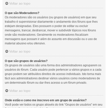
Voltar ao topo
O que são Moderadores?
Os moderadores são os usuários (ou grupos de usuários) em que seu
trabalho é supervisionar diariamente o andamento dos fóruns que lhes
estejam designadas. Eles possuem o poder de editar ou excluir
mensagens, trancar, destrancar, mover e subdividir tópicos nos fóruns
onde são moderadores. Geralmente os moderadores fiscalizam
mensagens que possam ir além do assunto em discussão ou o uso de
material abusivo e/ou ofensivo.
Voltar ao topo
O que são grupos de usuários?
Os grupos de usuários são uma forma dos administradores agruparem os
usuários do fórum. Cada usuário pode pertencer a vários grupos e a cada
grupo podem ser atribuídos direitos de acesso individuais. Isto torna mais
fácil aos administradores destinar vários usuários como moderadores de
um determinado fórum ou dar-lhes acesso a um fórum privado.
Voltar ao topo
Onde estão e como me inscrevo em um grupo de usuários?
Você pode ver todos os grupo através do link “Grupos de usuários” em seu