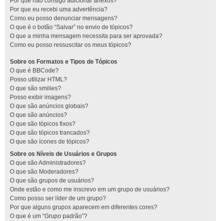
Por que não consigo adicionar anexos?
Por que eu recebi uma advertência?
Como eu posso denunciar mensagens?
O que é o botão “Salvar” no envio de tópicos?
O que a minha mensagem necessita para ser aprovada?
Como eu posso ressuscitar os meus tópicos?
Sobre os Formatos e Tipos de Tópicos
O que é BBCode?
Posso utilizar HTML?
O que são smilies?
Posso exibir imagens?
O que são anúncios globais?
O que são anúncios?
O que são tópicos fixos?
O que são tópicos trancados?
O que são ícones de tópicos?
Sobre os Níveis de Usuários e Grupos
O que são Administradores?
O que são Moderadores?
O que são grupos de usuários?
Onde estão e como me inscrevo em um grupo de usuários?
Como posso ser líder de um grupo?
Por que alguns grupos aparecem em diferentes cores?
O que é um “Grupo padrão”?