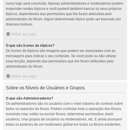
curso logo será concluída. Apenas administradores e moderadores podem
responder nestes tópicos e você poderá também trancar os seus próprios
tópicos, dependendo das permissões que lhe foram atribuídas pelo
administrador do fórum. Algum determinado tópico pode ser trancado por
diversos motivos.
Voltar ao topo
O que são ícones de tópicos?
Os ícones de tópicos são imagens que podem ser associadas com as
mensagens para indicar o seu conteúdo. Se você pode ou não utilizar
essa função, depende das permissões que lhe foram atribuídas pelo
administrador do fórum.
Voltar ao topo
Sobre os Níveis de Usuários e Grupos
O que são Administradores?
Os administradores são os usuários com o nível máximo de controle sobre
todos os aspectos do fórum. Podem controlar toda a operação dos fóruns,
incluindo criar, editar ou excluir fóruns, determinar permissões, banir
usuários, criar grupos de usuários ou moderadores, etc. E ainda possuem
todos os poderes de um moderador global em todas os fóruns existentes.