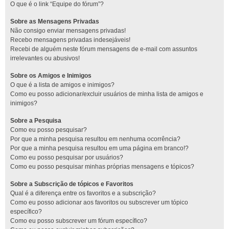
O que é o link “Equipe do fórum”?
Sobre as Mensagens Privadas
Não consigo enviar mensagens privadas!
Recebo mensagens privadas indesejáveis!
Recebi de alguém neste fórum mensagens de e-mail com assuntos
irrelevantes ou abusivos!
Sobre os Amigos e Inimigos
O que é a lista de amigos e inimigos?
Como eu posso adicionar/excluir usuários de minha lista de amigos e
inimigos?
Sobre a Pesquisa
Como eu posso pesquisar?
Por que a minha pesquisa resultou em nenhuma ocorrência?
Por que a minha pesquisa resultou em uma página em branco!?
Como eu posso pesquisar por usuários?
Como eu posso pesquisar minhas próprias mensagens e tópicos?
Sobre a Subscrição de tópicos e Favoritos
Qual é a diferença entre os favoritos e a subscrição?
Como eu posso adicionar aos favoritos ou subscrever um tópico
específico?
Como eu posso subscrever um fórum específico?