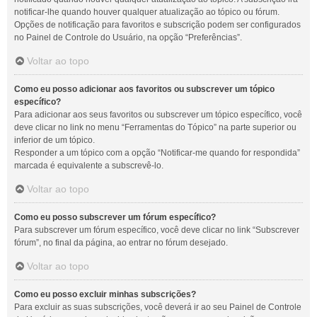
notificar-lhe quando houver qualquer atualização ao tópico ou fórum.
Opções de notificação para favoritos e subscrição podem ser configurados
no Painel de Controle do Usuário, na opção “Preferências”.
Voltar ao topo
Como eu posso adicionar aos favoritos ou subscrever um tópico
específico?
Para adicionar aos seus favoritos ou subscrever um tópico específico, você
deve clicar no link no menu “Ferramentas do Tópico” na parte superior ou
inferior de um tópico.
Responder a um tópico com a opção “Notificar-me quando for respondida”
marcada é equivalente a subscrevê-lo.
Voltar ao topo
Como eu posso subscrever um fórum específico?
Para subscrever um fórum específico, você deve clicar no link “Subscrever
fórum”, no final da página, ao entrar no fórum desejado.
Voltar ao topo
Como eu posso excluir minhas subscrições?
Para excluir as suas subscrições, você deverá ir ao seu Painel de Controle