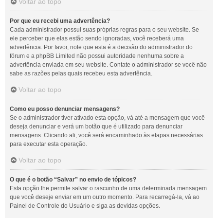
Voltar ao topo
Por que eu recebi uma advertência?
Cada administrador possui suas próprias regras para o seu website. Se
ele perceber que elas estão sendo ignoradas, você receberá uma
advertência. Por favor, note que esta é a decisão do administrador do
fórum e a phpBB Limited não possui autoridade nenhuma sobre a
advertência enviada em seu website. Contate o administrador se você não
sabe as razões pelas quais recebeu esta advertência.
Voltar ao topo
Como eu posso denunciar mensagens?
Se o administrador tiver ativado esta opção, vá até a mensagem que você
deseja denunciar e verá um botão que é utilizado para denunciar
mensagens. Clicando ali, você será encaminhado às etapas necessárias
para executar esta operação.
Voltar ao topo
O que é o botão “Salvar” no envio de tópicos?
Esta opção lhe permite salvar o rascunho de uma determinada mensagem
que você deseje enviar em um outro momento. Para recarregá-la, vá ao
Painel de Controle do Usuário e siga as devidas opções.