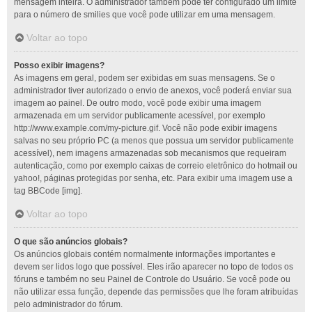
mensagem inteira. O administrador também pode ter configurado um limite
para o número de smilies que você pode utilizar em uma mensagem.
Voltar ao topo
Posso exibir imagens?
As imagens em geral, podem ser exibidas em suas mensagens. Se o
administrador tiver autorizado o envio de anexos, você poderá enviar sua
imagem ao painel. De outro modo, você pode exibir uma imagem
armazenada em um servidor publicamente acessível, por exemplo
http://www.example.com/my-picture.gif. Você não pode exibir imagens
salvas no seu próprio PC (a menos que possua um servidor publicamente
acessível), nem imagens armazenadas sob mecanismos que requeiram
autenticação, como por exemplo caixas de correio eletrônico do hotmail ou
yahoo!, páginas protegidas por senha, etc. Para exibir uma imagem use a
tag BBCode [img].
Voltar ao topo
O que são anúncios globais?
Os anúncios globais contém normalmente informações importantes e
devem ser lidos logo que possível. Eles irão aparecer no topo de todos os
fóruns e também no seu Painel de Controle do Usuário. Se você pode ou
não utilizar essa função, depende das permissões que lhe foram atribuídas
pelo administrador do fórum.