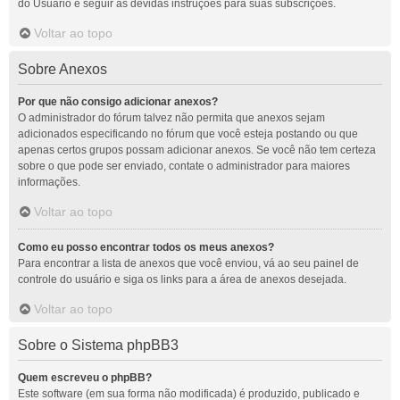
do Usuário e seguir as devidas instruções para suas subscrições.
Voltar ao topo
Sobre Anexos
Por que não consigo adicionar anexos?
O administrador do fórum talvez não permita que anexos sejam
adicionados especificando no fórum que você esteja postando ou que
apenas certos grupos possam adicionar anexos. Se você não tem certeza
sobre o que pode ser enviado, contate o administrador para maiores
informações.
Voltar ao topo
Como eu posso encontrar todos os meus anexos?
Para encontrar a lista de anexos que você enviou, vá ao seu painel de
controle do usuário e siga os links para a área de anexos desejada.
Voltar ao topo
Sobre o Sistema phpBB3
Quem escreveu o phpBB?
Este software (em sua forma não modificada) é produzido, publicado e