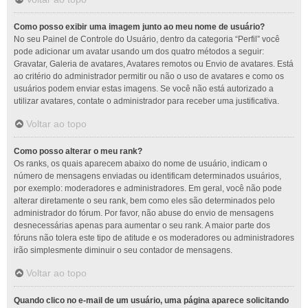
Como posso exibir uma imagem junto ao meu nome de usuário?
No seu Painel de Controle do Usuário, dentro da categoria “Perfil” você
pode adicionar um avatar usando um dos quatro métodos a seguir:
Gravatar, Galeria de avatares, Avatares remotos ou Envio de avatares. Está
ao critério do administrador permitir ou não o uso de avatares e como os
usuários podem enviar estas imagens. Se você não está autorizado a
utilizar avatares, contate o administrador para receber uma justificativa.
Voltar ao topo
Como posso alterar o meu rank?
Os ranks, os quais aparecem abaixo do nome de usuário, indicam o
número de mensagens enviadas ou identificam determinados usuários,
por exemplo: moderadores e administradores. Em geral, você não pode
alterar diretamente o seu rank, bem como eles são determinados pelo
administrador do fórum. Por favor, não abuse do envio de mensagens
desnecessárias apenas para aumentar o seu rank. A maior parte dos
fóruns não tolera este tipo de atitude e os moderadores ou administradores
irão simplesmente diminuir o seu contador de mensagens.
Voltar ao topo
Quando clico no e-mail de um usuário, uma página aparece solicitando