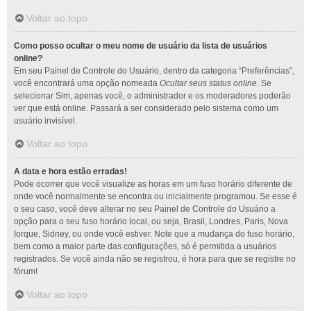
Voltar ao topo
Como posso ocultar o meu nome de usuário da lista de usuários
online?
Em seu Painel de Controle do Usuário, dentro da categoria “Preferências”,
você encontrará uma opção nomeada
Ocultar seus status online
. Se
selecionar Sim, apenas você, o administrador e os moderadores poderão
ver que está online. Passará a ser considerado pelo sistema como um
usuário invisível.
Voltar ao topo
A data e hora estão erradas!
Pode ocorrer que você visualize as horas em um fuso horário diferente de
onde você normalmente se encontra ou inicialmente programou. Se esse é
o seu caso, você deve alterar no seu Painel de Controle do Usuário a
opção para o seu fuso horário local, ou seja, Brasil, Londres, Paris, Nova
Iorque, Sidney, ou onde você estiver. Note que a mudança do fuso horário,
bem como a maior parte das configurações, só é permitida a usuários
registrados. Se você ainda não se registrou, é hora para que se registre no
fórum!
Voltar ao topo