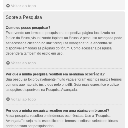
Voltar ao topo
Sobre a Pesquisa
Como eu posso pesquisar?
Escrevendo um termo de pesquisa na respectiva página localizada no
índice do fórum, visualizando tópicos ou fóruns. A pesquisa avançada pode
ser acessada clicando no link “Pesquisa Avançada” que encontra-se
disponível em todas as páginas do fórum. Como acessar a pesquisa
dependerá também do estilo em uso.
Voltar ao topo
Por que a minha pesquisa resultou em nenhuma ocorrência?
Sua pesquisa foi provavelmente muito vaga e foram escritos muitos termos
comuns que não são incluídos pelo phpBB. Seja mais específico e utilize
as opções disponíveis na Pesquisa Avançada.
Voltar ao topo
Por que a minha pesquisa resultou em uma página em branco!?
A sua pesquisa resultou em inúmeras ocorrências. Use a “Pesquisa
Avançada” e seja mais específico nos termos escritos e selecione fóruns
onde possam ser pesquisados.