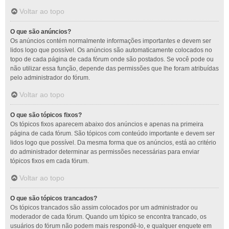
Voltar ao topo
O que são anúncios?
Os anúncios contém normalmente informações importantes e devem ser
lidos logo que possível. Os anúncios são automaticamente colocados no
topo de cada página de cada fórum onde são postados. Se você pode ou
não utilizar essa função, depende das permissões que lhe foram atribuídas
pelo administrador do fórum.
Voltar ao topo
O que são tópicos fixos?
Os tópicos fixos aparecem abaixo dos anúncios e apenas na primeira
página de cada fórum. São tópicos com conteúdo importante e devem ser
lidos logo que possível. Da mesma forma que os anúncios, está ao critério
do administrador determinar as permissões necessárias para enviar
tópicos fixos em cada fórum.
Voltar ao topo
O que são tópicos trancados?
Os tópicos trancados são assim colocados por um administrador ou
moderador de cada fórum. Quando um tópico se encontra trancado, os
usuários do fórum não podem mais respondê-lo, e qualquer enquete em