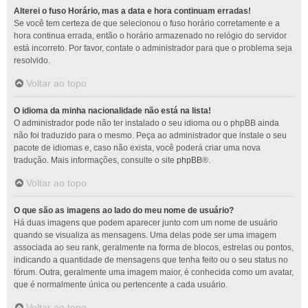
Alterei o fuso Horário, mas a data e hora continuam erradas!
Se você tem certeza de que selecionou o fuso horário corretamente e a
hora continua errada, então o horário armazenado no relógio do servidor
está incorreto. Por favor, contate o administrador para que o problema seja
resolvido.
Voltar ao topo
O idioma da minha nacionalidade não está na lista!
O administrador pode não ter instalado o seu idioma ou o phpBB ainda
não foi traduzido para o mesmo. Peça ao administrador que instale o seu
pacote de idiomas e, caso não exista, você poderá criar uma nova
tradução. Mais informações, consulte o site
phpBB
®.
Voltar ao topo
O que são as imagens ao lado do meu nome de usuário?
Há duas imagens que podem aparecer junto com um nome de usuário
quando se visualiza as mensagens. Uma delas pode ser uma imagem
associada ao seu rank, geralmente na forma de blocos, estrelas ou pontos,
indicando a quantidade de mensagens que tenha feito ou o seu status no
fórum. Outra, geralmente uma imagem maior, é conhecida como um avatar,
que é normalmente única ou pertencente a cada usuário.
Voltar ao topo