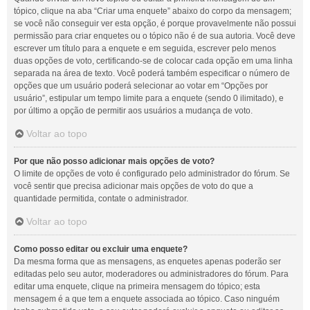
tópico, clique na aba “Criar uma enquete” abaixo do corpo da mensagem;
se você não conseguir ver esta opção, é porque provavelmente não possui
permissão para criar enquetes ou o tópico não é de sua autoria. Você deve
escrever um título para a enquete e em seguida, escrever pelo menos
duas opções de voto, certificando-se de colocar cada opção em uma linha
separada na área de texto. Você poderá também especificar o número de
opções que um usuário poderá selecionar ao votar em “Opções por
usuário”, estipular um tempo limite para a enquete (sendo 0 ilimitado), e
por último a opção de permitir aos usuários a mudança de voto.
Voltar ao topo
Por que não posso adicionar mais opções de voto?
O limite de opções de voto é configurado pelo administrador do fórum. Se
você sentir que precisa adicionar mais opções de voto do que a
quantidade permitida, contate o administrador.
Voltar ao topo
Como posso editar ou excluir uma enquete?
Da mesma forma que as mensagens, as enquetes apenas poderão ser
editadas pelo seu autor, moderadores ou administradores do fórum. Para
editar uma enquete, clique na primeira mensagem do tópico; esta
mensagem é a que tem a enquete associada ao tópico. Caso ninguém