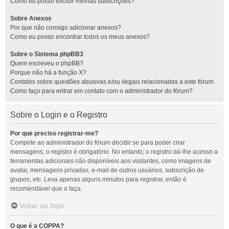
Como eu posso excluir minhas subscrições?
Sobre Anexos
Por que não consigo adicionar anexos?
Como eu posso encontrar todos os meus anexos?
Sobre o Sistema phpBB3
Quem escreveu o phpBB?
Porque não há a função X?
Contatos sobre questões abusivas e/ou ilegais relacionadas a este fórum
Como faço para entrar em contato com o administrador do fórum?
Sobre o Login e o Registro
Por que preciso registrar-me?
Compete ao administrador do fórum decidir se para poder criar
mensagens, o registro é obrigatório. No entanto; o registro dá-lhe acesso a
ferramentas adicionais não disponíveis aos visitantes, como imagens de
avatar, mensagens privadas, e-mail de outros usuários, subscrição de
grupos, etc. Leva apenas alguns minutos para registrar, então é
recomendável que o faça.
Voltar ao topo
O que é a COPPA?