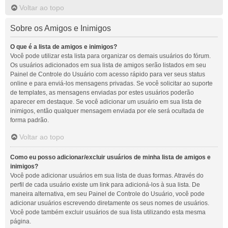
Voltar ao topo
Sobre os Amigos e Inimigos
O que é a lista de amigos e inimigos?
Você pode utilizar esta lista para organizar os demais usuários do fórum.
Os usuários adicionados em sua lista de amigos serão listados em seu
Painel de Controle do Usuário com acesso rápido para ver seus status
online e para enviá-los mensagens privadas. Se você solicitar ao suporte
de templates, as mensagens enviadas por estes usuários poderão
aparecer em destaque. Se você adicionar um usuário em sua lista de
inimigos, então qualquer mensagem enviada por ele será ocultada de
forma padrão.
Voltar ao topo
Como eu posso adicionar/excluir usuários de minha lista de amigos e
inimigos?
Você pode adicionar usuários em sua lista de duas formas. Através do
perfil de cada usuário existe um link para adicioná-los à sua lista. De
maneira alternativa, em seu Painel de Controle do Usuário, você pode
adicionar usuários escrevendo diretamente os seus nomes de usuários.
Você pode também excluir usuários de sua lista utilizando esta mesma
página.