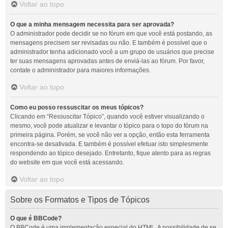
Voltar ao topo
O que a minha mensagem necessita para ser aprovada?
O administrador pode decidir se no fórum em que você está postando, as
mensagens precisem ser revisadas ou não. E também é possível que o
administrador tenha adicionado você a um grupo de usuários que precise
ter suas mensagens aprovadas antes de enviá-las ao fórum. Por favor,
contate o administrador para maiores informações.
Voltar ao topo
Como eu posso ressuscitar os meus tópicos?
Clicando em “Ressuscitar Tópico”, quando você estiver visualizando o
mesmo, você pode atualizar e levantar o tópico para o topo do fórum na
primeira página. Porém, se você não ver a opção, então esta ferramenta
encontra-se desativada. E também é possível efetuar isto simplesmente
respondendo ao tópico desejado. Entretanto, fique atento para as regras
do website em que você está acessando.
Voltar ao topo
Sobre os Formatos e Tipos de Tópicos
O que é BBCode?
O BBCode é uma implementação especial do HTML. A possibilidade de se