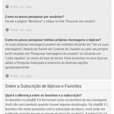
Voltar ao topo
Como eu posso pesquisar por usuários?
Vá até a página “Membros” e clique no link “Procurar um usuário”.
Voltar ao topo
Como eu posso pesquisar minhas próprias mensagens e tópicos?
As suas próprias mensagens podem ser exibidas clicando em “Ver as suas
mensagens” através do Painel de Controle do Usuário ou pelo seu próprio
perfil clicando em “Pesquisar mensagens do usuário” ou clicando em
“Links rápidos” no menu do topo do fórum. Para encontrar os seus tópicos,
utilize a Pesquisa Avançada e preencha as diversas opções
apropriadamente.
Voltar ao topo
Sobre a Subscrição de tópicos e Favoritos
Qual é a diferença entre os favoritos e a subscrição?
Os favoritos no phpBB 3.0 funcionam como os favoritos do seu navegador.
Você não será alertado quando houver alguma atualização. No phpBB 3.1,
favoritos são muito parecidos com a subscrição de tópico, você pode ser
notificado quando houver qualquer atualização ao tópico. A subscrição irá