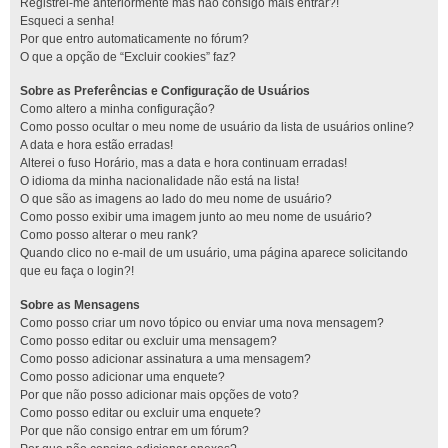
Registrei-me anteriormente mas não consigo mais entrar?!
Esqueci a senha!
Por que entro automaticamente no fórum?
O que a opção de “Excluir cookies” faz?
Sobre as Preferências e Configuração de Usuários
Como altero a minha configuração?
Como posso ocultar o meu nome de usuário da lista de usuários online?
A data e hora estão erradas!
Alterei o fuso Horário, mas a data e hora continuam erradas!
O idioma da minha nacionalidade não está na lista!
O que são as imagens ao lado do meu nome de usuário?
Como posso exibir uma imagem junto ao meu nome de usuário?
Como posso alterar o meu rank?
Quando clico no e-mail de um usuário, uma página aparece solicitando
que eu faça o login?!
Sobre as Mensagens
Como posso criar um novo tópico ou enviar uma nova mensagem?
Como posso editar ou excluir uma mensagem?
Como posso adicionar assinatura a uma mensagem?
Como posso adicionar uma enquete?
Por que não posso adicionar mais opções de voto?
Como posso editar ou excluir uma enquete?
Por que não consigo entrar em um fórum?