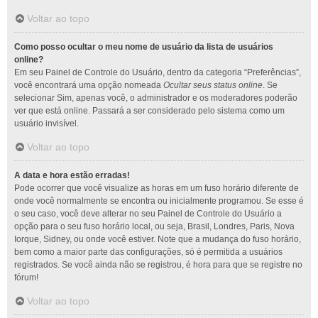
Voltar ao topo
Como posso ocultar o meu nome de usuário da lista de usuários
online?
Em seu Painel de Controle do Usuário, dentro da categoria “Preferências”,
você encontrará uma opção nomeada
Ocultar seus status online
. Se
selecionar Sim, apenas você, o administrador e os moderadores poderão
ver que está online. Passará a ser considerado pelo sistema como um
usuário invisível.
Voltar ao topo
A data e hora estão erradas!
Pode ocorrer que você visualize as horas em um fuso horário diferente de
onde você normalmente se encontra ou inicialmente programou. Se esse é
o seu caso, você deve alterar no seu Painel de Controle do Usuário a
opção para o seu fuso horário local, ou seja, Brasil, Londres, Paris, Nova
Iorque, Sidney, ou onde você estiver. Note que a mudança do fuso horário,
bem como a maior parte das configurações, só é permitida a usuários
registrados. Se você ainda não se registrou, é hora para que se registre no
fórum!
Voltar ao topo