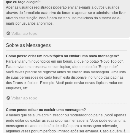
que eu faça o login?!
Apenas usuários registrados poderão enviar e-mails a outros usuários
através do formulário exclusivo do fórum e apenas se o administrador tiver
ativado esta função. Isso é para evitar o uso malicioso do sistema de e-
mails por usuários anônimos.
Voltar ao topo
Sobre as Mensagens
Como posso criar um novo tópico ou enviar uma nova mensagem?
Para enviar um novo tópico em um fórum, clique no botão “Novo Tópico”.
Para enviar uma resposta em um tópico, clique no botão “Responder”.
Você talvez precise se registrar antes de enviar uma mensagem. Uma lista
de suas permissões de cada fórum está disponível no fundo das páginas
dos fóruns e tópicos. Exemplo: Você pode enviar novos tópicos, votar em
enquetes, etc.
Voltar ao topo
Como posso editar ou excluir uma mensagem?
A menos que seja um administrador ou moderador do painel, você apenas
pode editar ou excluir as suas próprias mensagens. Você pode editar uma
mensagem clicando no botão de edição para a mensagem relevante,
algumas vezes por um período limitado após ser enviada. Caso alguém já