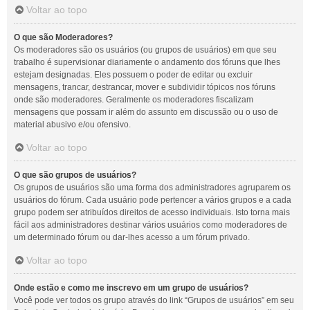
Voltar ao topo
O que são Moderadores?
Os moderadores são os usuários (ou grupos de usuários) em que seu
trabalho é supervisionar diariamente o andamento dos fóruns que lhes
estejam designadas. Eles possuem o poder de editar ou excluir
mensagens, trancar, destrancar, mover e subdividir tópicos nos fóruns
onde são moderadores. Geralmente os moderadores fiscalizam
mensagens que possam ir além do assunto em discussão ou o uso de
material abusivo e/ou ofensivo.
Voltar ao topo
O que são grupos de usuários?
Os grupos de usuários são uma forma dos administradores agruparem os
usuários do fórum. Cada usuário pode pertencer a vários grupos e a cada
grupo podem ser atribuídos direitos de acesso individuais. Isto torna mais
fácil aos administradores destinar vários usuários como moderadores de
um determinado fórum ou dar-lhes acesso a um fórum privado.
Voltar ao topo
Onde estão e como me inscrevo em um grupo de usuários?
Você pode ver todos os grupo através do link “Grupos de usuários” em seu