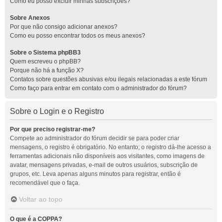
Como eu posso excluir minhas subscrições?
Sobre Anexos
Por que não consigo adicionar anexos?
Como eu posso encontrar todos os meus anexos?
Sobre o Sistema phpBB3
Quem escreveu o phpBB?
Porque não há a função X?
Contatos sobre questões abusivas e/ou ilegais relacionadas a este fórum
Como faço para entrar em contato com o administrador do fórum?
Sobre o Login e o Registro
Por que preciso registrar-me?
Compete ao administrador do fórum decidir se para poder criar
mensagens, o registro é obrigatório. No entanto; o registro dá-lhe acesso a
ferramentas adicionais não disponíveis aos visitantes, como imagens de
avatar, mensagens privadas, e-mail de outros usuários, subscrição de
grupos, etc. Leva apenas alguns minutos para registrar, então é
recomendável que o faça.
Voltar ao topo
O que é a COPPA?