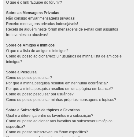
O que é o link “Equipe do fórum”?
Sobre as Mensagens Privadas
Não consigo enviar mensagens privadas!
Recebo mensagens privadas indesejáveis!
Recebi de alguém neste fórum mensagens de e-mail com assuntos
irrelevantes ou abusivos!
Sobre os Amigos e Inimigos
O que é a lista de amigos e inimigos?
Como eu posso adicionar/excluir usuários de minha lista de amigos e
inimigos?
Sobre a Pesquisa
Como eu posso pesquisar?
Por que a minha pesquisa resultou em nenhuma ocorrência?
Por que a minha pesquisa resultou em uma página em branco!?
Como eu posso pesquisar por usuários?
Como eu posso pesquisar minhas próprias mensagens e tópicos?
Sobre a Subscrição de tópicos e Favoritos
Qual é a diferença entre os favoritos e a subscrição?
Como eu posso adicionar aos favoritos ou subscrever um tópico
específico?
Como eu posso subscrever um fórum específico?