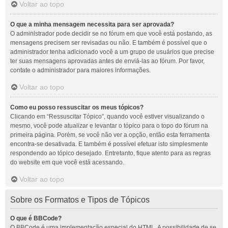
Voltar ao topo
O que a minha mensagem necessita para ser aprovada?
O administrador pode decidir se no fórum em que você está postando, as
mensagens precisem ser revisadas ou não. E também é possível que o
administrador tenha adicionado você a um grupo de usuários que precise
ter suas mensagens aprovadas antes de enviá-las ao fórum. Por favor,
contate o administrador para maiores informações.
Voltar ao topo
Como eu posso ressuscitar os meus tópicos?
Clicando em “Ressuscitar Tópico”, quando você estiver visualizando o
mesmo, você pode atualizar e levantar o tópico para o topo do fórum na
primeira página. Porém, se você não ver a opção, então esta ferramenta
encontra-se desativada. E também é possível efetuar isto simplesmente
respondendo ao tópico desejado. Entretanto, fique atento para as regras
do website em que você está acessando.
Voltar ao topo
Sobre os Formatos e Tipos de Tópicos
O que é BBCode?
O BBCode é uma implementação especial do HTML. A possibilidade de se