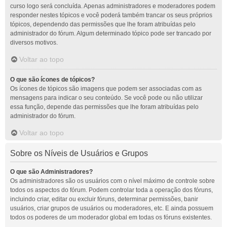
curso logo será concluída. Apenas administradores e moderadores podem
responder nestes tópicos e você poderá também trancar os seus próprios
tópicos, dependendo das permissões que lhe foram atribuídas pelo
administrador do fórum. Algum determinado tópico pode ser trancado por
diversos motivos.
Voltar ao topo
O que são ícones de tópicos?
Os ícones de tópicos são imagens que podem ser associadas com as
mensagens para indicar o seu conteúdo. Se você pode ou não utilizar
essa função, depende das permissões que lhe foram atribuídas pelo
administrador do fórum.
Voltar ao topo
Sobre os Níveis de Usuários e Grupos
O que são Administradores?
Os administradores são os usuários com o nível máximo de controle sobre
todos os aspectos do fórum. Podem controlar toda a operação dos fóruns,
incluindo criar, editar ou excluir fóruns, determinar permissões, banir
usuários, criar grupos de usuários ou moderadores, etc. E ainda possuem
todos os poderes de um moderador global em todas os fóruns existentes.