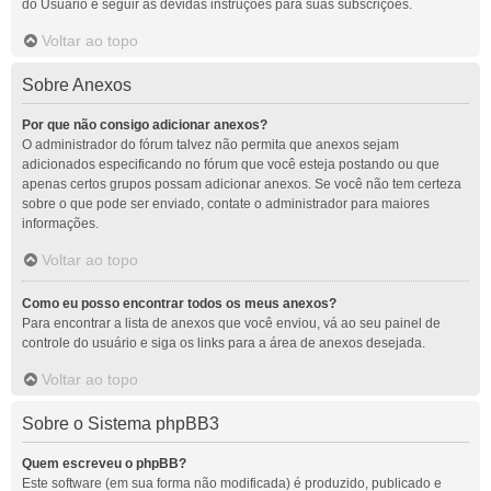
do Usuário e seguir as devidas instruções para suas subscrições.
Voltar ao topo
Sobre Anexos
Por que não consigo adicionar anexos?
O administrador do fórum talvez não permita que anexos sejam
adicionados especificando no fórum que você esteja postando ou que
apenas certos grupos possam adicionar anexos. Se você não tem certeza
sobre o que pode ser enviado, contate o administrador para maiores
informações.
Voltar ao topo
Como eu posso encontrar todos os meus anexos?
Para encontrar a lista de anexos que você enviou, vá ao seu painel de
controle do usuário e siga os links para a área de anexos desejada.
Voltar ao topo
Sobre o Sistema phpBB3
Quem escreveu o phpBB?
Este software (em sua forma não modificada) é produzido, publicado e