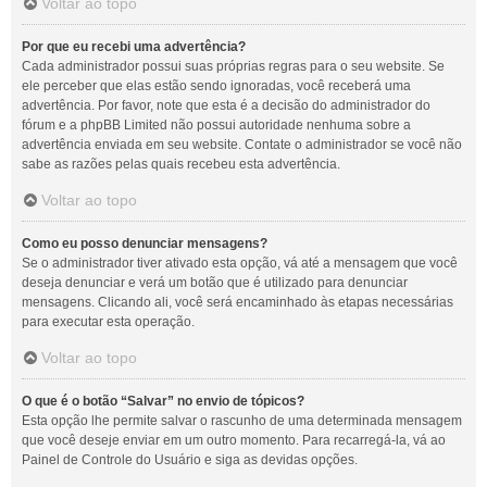
Voltar ao topo
Por que eu recebi uma advertência?
Cada administrador possui suas próprias regras para o seu website. Se
ele perceber que elas estão sendo ignoradas, você receberá uma
advertência. Por favor, note que esta é a decisão do administrador do
fórum e a phpBB Limited não possui autoridade nenhuma sobre a
advertência enviada em seu website. Contate o administrador se você não
sabe as razões pelas quais recebeu esta advertência.
Voltar ao topo
Como eu posso denunciar mensagens?
Se o administrador tiver ativado esta opção, vá até a mensagem que você
deseja denunciar e verá um botão que é utilizado para denunciar
mensagens. Clicando ali, você será encaminhado às etapas necessárias
para executar esta operação.
Voltar ao topo
O que é o botão “Salvar” no envio de tópicos?
Esta opção lhe permite salvar o rascunho de uma determinada mensagem
que você deseje enviar em um outro momento. Para recarregá-la, vá ao
Painel de Controle do Usuário e siga as devidas opções.