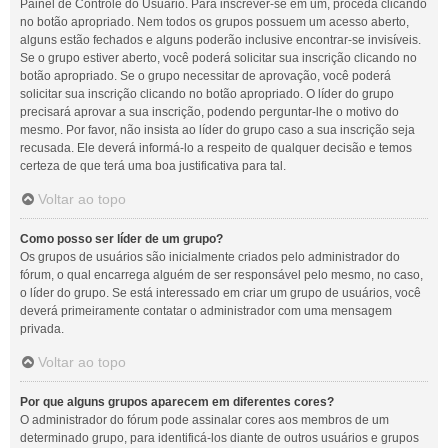
Painel de Controle do Usuário. Para inscrever-se em um, proceda clicando
no botão apropriado. Nem todos os grupos possuem um acesso aberto,
alguns estão fechados e alguns poderão inclusive encontrar-se invisíveis.
Se o grupo estiver aberto, você poderá solicitar sua inscrição clicando no
botão apropriado. Se o grupo necessitar de aprovação, você poderá
solicitar sua inscrição clicando no botão apropriado. O líder do grupo
precisará aprovar a sua inscrição, podendo perguntar-lhe o motivo do
mesmo. Por favor, não insista ao líder do grupo caso a sua inscrição seja
recusada. Ele deverá informá-lo a respeito de qualquer decisão e temos
certeza de que terá uma boa justificativa para tal.
Voltar ao topo
Como posso ser líder de um grupo?
Os grupos de usuários são inicialmente criados pelo administrador do
fórum, o qual encarrega alguém de ser responsável pelo mesmo, no caso,
o líder do grupo. Se está interessado em criar um grupo de usuários, você
deverá primeiramente contatar o administrador com uma mensagem
privada.
Voltar ao topo
Por que alguns grupos aparecem em diferentes cores?
O administrador do fórum pode assinalar cores aos membros de um
determinado grupo, para identificá-los diante de outros usuários e grupos