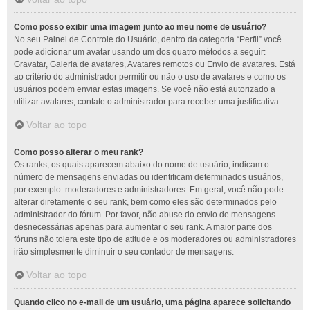
Como posso exibir uma imagem junto ao meu nome de usuário?
No seu Painel de Controle do Usuário, dentro da categoria “Perfil” você
pode adicionar um avatar usando um dos quatro métodos a seguir:
Gravatar, Galeria de avatares, Avatares remotos ou Envio de avatares. Está
ao critério do administrador permitir ou não o uso de avatares e como os
usuários podem enviar estas imagens. Se você não está autorizado a
utilizar avatares, contate o administrador para receber uma justificativa.
Voltar ao topo
Como posso alterar o meu rank?
Os ranks, os quais aparecem abaixo do nome de usuário, indicam o
número de mensagens enviadas ou identificam determinados usuários,
por exemplo: moderadores e administradores. Em geral, você não pode
alterar diretamente o seu rank, bem como eles são determinados pelo
administrador do fórum. Por favor, não abuse do envio de mensagens
desnecessárias apenas para aumentar o seu rank. A maior parte dos
fóruns não tolera este tipo de atitude e os moderadores ou administradores
irão simplesmente diminuir o seu contador de mensagens.
Voltar ao topo
Quando clico no e-mail de um usuário, uma página aparece solicitando