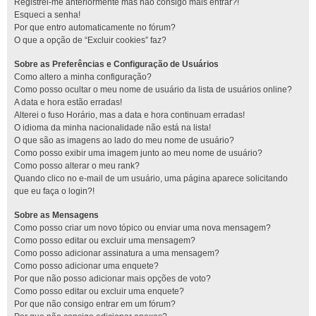
Registrei-me anteriormente mas não consigo mais entrar?!
Esqueci a senha!
Por que entro automaticamente no fórum?
O que a opção de “Excluir cookies” faz?
Sobre as Preferências e Configuração de Usuários
Como altero a minha configuração?
Como posso ocultar o meu nome de usuário da lista de usuários online?
A data e hora estão erradas!
Alterei o fuso Horário, mas a data e hora continuam erradas!
O idioma da minha nacionalidade não está na lista!
O que são as imagens ao lado do meu nome de usuário?
Como posso exibir uma imagem junto ao meu nome de usuário?
Como posso alterar o meu rank?
Quando clico no e-mail de um usuário, uma página aparece solicitando
que eu faça o login?!
Sobre as Mensagens
Como posso criar um novo tópico ou enviar uma nova mensagem?
Como posso editar ou excluir uma mensagem?
Como posso adicionar assinatura a uma mensagem?
Como posso adicionar uma enquete?
Por que não posso adicionar mais opções de voto?
Como posso editar ou excluir uma enquete?
Por que não consigo entrar em um fórum?