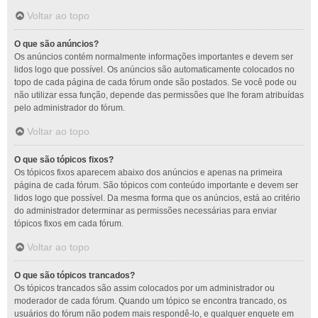
Voltar ao topo
O que são anúncios?
Os anúncios contém normalmente informações importantes e devem ser
lidos logo que possível. Os anúncios são automaticamente colocados no
topo de cada página de cada fórum onde são postados. Se você pode ou
não utilizar essa função, depende das permissões que lhe foram atribuídas
pelo administrador do fórum.
Voltar ao topo
O que são tópicos fixos?
Os tópicos fixos aparecem abaixo dos anúncios e apenas na primeira
página de cada fórum. São tópicos com conteúdo importante e devem ser
lidos logo que possível. Da mesma forma que os anúncios, está ao critério
do administrador determinar as permissões necessárias para enviar
tópicos fixos em cada fórum.
Voltar ao topo
O que são tópicos trancados?
Os tópicos trancados são assim colocados por um administrador ou
moderador de cada fórum. Quando um tópico se encontra trancado, os
usuários do fórum não podem mais respondê-lo, e qualquer enquete em