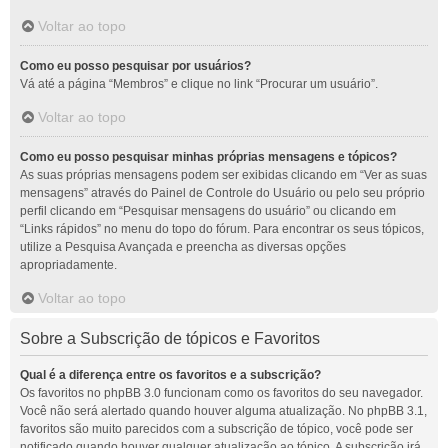
Voltar ao topo
Como eu posso pesquisar por usuários?
Vá até a página “Membros” e clique no link “Procurar um usuário”.
Voltar ao topo
Como eu posso pesquisar minhas próprias mensagens e tópicos?
As suas próprias mensagens podem ser exibidas clicando em “Ver as suas
mensagens” através do Painel de Controle do Usuário ou pelo seu próprio
perfil clicando em “Pesquisar mensagens do usuário” ou clicando em
“Links rápidos” no menu do topo do fórum. Para encontrar os seus tópicos,
utilize a Pesquisa Avançada e preencha as diversas opções
apropriadamente.
Voltar ao topo
Sobre a Subscrição de tópicos e Favoritos
Qual é a diferença entre os favoritos e a subscrição?
Os favoritos no phpBB 3.0 funcionam como os favoritos do seu navegador.
Você não será alertado quando houver alguma atualização. No phpBB 3.1,
favoritos são muito parecidos com a subscrição de tópico, você pode ser
notificado quando houver qualquer atualização ao tópico. A subscrição irá