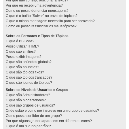
Por que não consigo adicionar anexos?
Por que eu recebi uma advertência?
Como eu posso denunciar mensagens?
O que é o botão “Salvar” no envio de tópicos?
O que a minha mensagem necessita para ser aprovada?
Como eu posso ressuscitar os meus tópicos?
Sobre os Formatos e Tipos de Tópicos
O que é BBCode?
Posso utilizar HTML?
O que são smilies?
Posso exibir imagens?
O que são anúncios globais?
O que são anúncios?
O que são tópicos fixos?
O que são tópicos trancados?
O que são ícones de tópicos?
Sobre os Níveis de Usuários e Grupos
O que são Administradores?
O que são Moderadores?
O que são grupos de usuários?
Onde estão e como me inscrevo em um grupo de usuários?
Como posso ser líder de um grupo?
Por que alguns grupos aparecem em diferentes cores?
O que é um “Grupo padrão”?