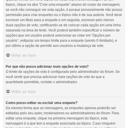
tópico, clique na aba “Criar uma enquete” abaixo do corpo da mensagem;
se você não conseguir ver esta opção, é porque provavelmente não possui
permissão para criar enquetes ou o tópico não é de sua autoria. Você deve
escrever um título para a enquete e em seguida, escrever pelo menos
duas opções de voto, certificando-se de colocar cada opção em uma linha
separada na área de texto. Você poderá também especificar o número de
opções que um usuário poderá selecionar ao votar em “Opções por
usuário”, estipular um tempo limite para a enquete (sendo 0 ilimitado), e
por último a opção de permitir aos usuários a mudança de voto.
Voltar ao topo
Por que não posso adicionar mais opções de voto?
O limite de opções de voto é configurado pelo administrador do fórum. Se
você sentir que precisa adicionar mais opções de voto do que a
quantidade permitida, contate o administrador.
Voltar ao topo
Como posso editar ou excluir uma enquete?
Da mesma forma que as mensagens, as enquetes apenas poderão ser
editadas pelo seu autor, moderadores ou administradores do fórum. Para
editar uma enquete, clique na primeira mensagem do tópico; esta
mensagem é a que tem a enquete associada ao tópico. Caso ninguém