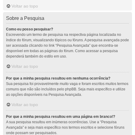
Voltar ao topo
Sobre a Pesquisa
Como eu posso pesquisar?
Escrevendo um termo de pesquisa na respectiva página localizada no
índice do fórum, visualizando tópicos ou fóruns. A pesquisa avançada pode
ser acessada clicando no link “Pesquisa Avançada” que encontra-se
disponível em todas as páginas do fórum. Como acessar a pesquisa
dependerá também do estilo em uso.
Voltar ao topo
Por que a minha pesquisa resultou em nenhuma ocorrência?
Sua pesquisa foi provavelmente muito vaga e foram escritos muitos termos
comuns que não são incluídos pelo phpBB. Seja mais específico e utilize
as opções disponíveis na Pesquisa Avançada.
Voltar ao topo
Por que a minha pesquisa resultou em uma página em branco!?
A sua pesquisa resultou em inúmeras ocorrências. Use a “Pesquisa
Avançada” e seja mais específico nos termos escritos e selecione fóruns
onde possam ser pesquisados.