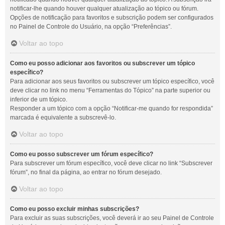
notificar-lhe quando houver qualquer atualização ao tópico ou fórum.
Opções de notificação para favoritos e subscrição podem ser configurados
no Painel de Controle do Usuário, na opção “Preferências”.
Voltar ao topo
Como eu posso adicionar aos favoritos ou subscrever um tópico
específico?
Para adicionar aos seus favoritos ou subscrever um tópico específico, você
deve clicar no link no menu “Ferramentas do Tópico” na parte superior ou
inferior de um tópico.
Responder a um tópico com a opção “Notificar-me quando for respondida”
marcada é equivalente a subscrevê-lo.
Voltar ao topo
Como eu posso subscrever um fórum específico?
Para subscrever um fórum específico, você deve clicar no link “Subscrever
fórum”, no final da página, ao entrar no fórum desejado.
Voltar ao topo
Como eu posso excluir minhas subscrições?
Para excluir as suas subscrições, você deverá ir ao seu Painel de Controle