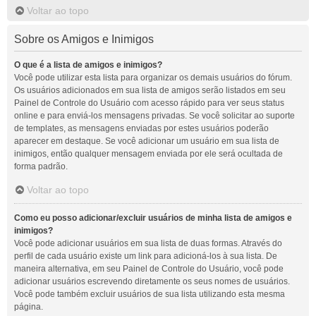
Voltar ao topo
Sobre os Amigos e Inimigos
O que é a lista de amigos e inimigos?
Você pode utilizar esta lista para organizar os demais usuários do fórum.
Os usuários adicionados em sua lista de amigos serão listados em seu
Painel de Controle do Usuário com acesso rápido para ver seus status
online e para enviá-los mensagens privadas. Se você solicitar ao suporte
de templates, as mensagens enviadas por estes usuários poderão
aparecer em destaque. Se você adicionar um usuário em sua lista de
inimigos, então qualquer mensagem enviada por ele será ocultada de
forma padrão.
Voltar ao topo
Como eu posso adicionar/excluir usuários de minha lista de amigos e
inimigos?
Você pode adicionar usuários em sua lista de duas formas. Através do
perfil de cada usuário existe um link para adicioná-los à sua lista. De
maneira alternativa, em seu Painel de Controle do Usuário, você pode
adicionar usuários escrevendo diretamente os seus nomes de usuários.
Você pode também excluir usuários de sua lista utilizando esta mesma
página.