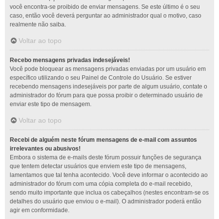
você encontra-se proibido de enviar mensagens. Se este último é o seu
caso, então você deverá perguntar ao administrador qual o motivo, caso
realmente não saiba.
Voltar ao topo
Recebo mensagens privadas indesejáveis!
Você pode bloquear as mensagens privadas enviadas por um usuário em
específico utilizando o seu Painel de Controle do Usuário. Se estiver
recebendo mensagens indesejáveis por parte de algum usuário, contate o
administrador do fórum para que possa proibir o determinado usuário de
enviar este tipo de mensagem.
Voltar ao topo
Recebi de alguém neste fórum mensagens de e-mail com assuntos
irrelevantes ou abusivos!
Embora o sistema de e-mails deste fórum possuir funções de segurança
que tentem detectar usuários que enviem este tipo de mensagens,
lamentamos que tal tenha acontecido. Você deve informar o acontecido ao
administrador do fórum com uma cópia completa do e-mail recebido,
sendo muito importante que inclua os cabeçalhos (nestes encontram-se os
detalhes do usuário que enviou o e-mail). O administrador poderá então
agir em conformidade.