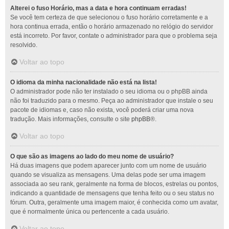
Alterei o fuso Horário, mas a data e hora continuam erradas!
Se você tem certeza de que selecionou o fuso horário corretamente e a
hora continua errada, então o horário armazenado no relógio do servidor
está incorreto. Por favor, contate o administrador para que o problema seja
resolvido.
Voltar ao topo
O idioma da minha nacionalidade não está na lista!
O administrador pode não ter instalado o seu idioma ou o phpBB ainda
não foi traduzido para o mesmo. Peça ao administrador que instale o seu
pacote de idiomas e, caso não exista, você poderá criar uma nova
tradução. Mais informações, consulte o site
phpBB
®.
Voltar ao topo
O que são as imagens ao lado do meu nome de usuário?
Há duas imagens que podem aparecer junto com um nome de usuário
quando se visualiza as mensagens. Uma delas pode ser uma imagem
associada ao seu rank, geralmente na forma de blocos, estrelas ou pontos,
indicando a quantidade de mensagens que tenha feito ou o seu status no
fórum. Outra, geralmente uma imagem maior, é conhecida como um avatar,
que é normalmente única ou pertencente a cada usuário.
Voltar ao topo