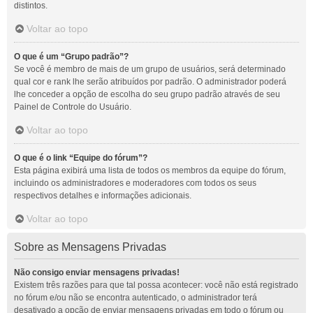
distintos.
Voltar ao topo
O que é um “Grupo padrão”?
Se você é membro de mais de um grupo de usuários, será determinado
qual cor e rank lhe serão atribuídos por padrão. O administrador poderá
lhe conceder a opção de escolha do seu grupo padrão através de seu
Painel de Controle do Usuário.
Voltar ao topo
O que é o link “Equipe do fórum”?
Esta página exibirá uma lista de todos os membros da equipe do fórum,
incluindo os administradores e moderadores com todos os seus
respectivos detalhes e informações adicionais.
Voltar ao topo
Sobre as Mensagens Privadas
Não consigo enviar mensagens privadas!
Existem três razões para que tal possa acontecer: você não está registrado
no fórum e/ou não se encontra autenticado, o administrador terá
desativado a opção de enviar mensagens privadas em todo o fórum ou