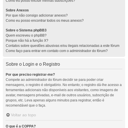
Como eu posso excluir minhas subscrições?
Sobre Anexos
Por que não consigo adicionar anexos?
Como eu posso encontrar todos os meus anexos?
Sobre o Sistema phpBB3
Quem escreveu o phpBB?
Porque não há a função X?
Contatos sobre questões abusivas e/ou ilegais relacionadas a este fórum
Como faço para entrar em contato com o administrador do fórum?
Sobre o Login e o Registro
Por que preciso registrar-me?
Compete ao administrador do fórum decidir se para poder criar
mensagens, o registro é obrigatório. No entanto; o registro dá-lhe acesso a
ferramentas adicionais não disponíveis aos visitantes, como imagens de
avatar, mensagens privadas, e-mail de outros usuários, subscrição de
grupos, etc. Leva apenas alguns minutos para registrar, então é
recomendável que o faça.
Voltar ao topo
O que é a COPPA?