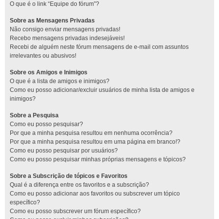
O que é o link “Equipe do fórum”?
Sobre as Mensagens Privadas
Não consigo enviar mensagens privadas!
Recebo mensagens privadas indesejáveis!
Recebi de alguém neste fórum mensagens de e-mail com assuntos
irrelevantes ou abusivos!
Sobre os Amigos e Inimigos
O que é a lista de amigos e inimigos?
Como eu posso adicionar/excluir usuários de minha lista de amigos e
inimigos?
Sobre a Pesquisa
Como eu posso pesquisar?
Por que a minha pesquisa resultou em nenhuma ocorrência?
Por que a minha pesquisa resultou em uma página em branco!?
Como eu posso pesquisar por usuários?
Como eu posso pesquisar minhas próprias mensagens e tópicos?
Sobre a Subscrição de tópicos e Favoritos
Qual é a diferença entre os favoritos e a subscrição?
Como eu posso adicionar aos favoritos ou subscrever um tópico
específico?
Como eu posso subscrever um fórum específico?