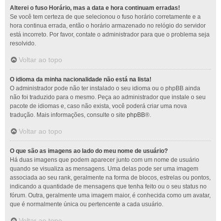
Alterei o fuso Horário, mas a data e hora continuam erradas!
Se você tem certeza de que selecionou o fuso horário corretamente e a
hora continua errada, então o horário armazenado no relógio do servidor
está incorreto. Por favor, contate o administrador para que o problema seja
resolvido.
Voltar ao topo
O idioma da minha nacionalidade não está na lista!
O administrador pode não ter instalado o seu idioma ou o phpBB ainda
não foi traduzido para o mesmo. Peça ao administrador que instale o seu
pacote de idiomas e, caso não exista, você poderá criar uma nova
tradução. Mais informações, consulte o site
phpBB
®.
Voltar ao topo
O que são as imagens ao lado do meu nome de usuário?
Há duas imagens que podem aparecer junto com um nome de usuário
quando se visualiza as mensagens. Uma delas pode ser uma imagem
associada ao seu rank, geralmente na forma de blocos, estrelas ou pontos,
indicando a quantidade de mensagens que tenha feito ou o seu status no
fórum. Outra, geralmente uma imagem maior, é conhecida como um avatar,
que é normalmente única ou pertencente a cada usuário.
Voltar ao topo