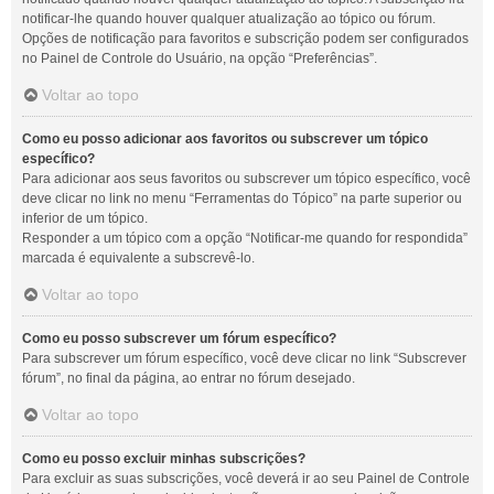
notificar-lhe quando houver qualquer atualização ao tópico ou fórum.
Opções de notificação para favoritos e subscrição podem ser configurados
no Painel de Controle do Usuário, na opção “Preferências”.
Voltar ao topo
Como eu posso adicionar aos favoritos ou subscrever um tópico
específico?
Para adicionar aos seus favoritos ou subscrever um tópico específico, você
deve clicar no link no menu “Ferramentas do Tópico” na parte superior ou
inferior de um tópico.
Responder a um tópico com a opção “Notificar-me quando for respondida”
marcada é equivalente a subscrevê-lo.
Voltar ao topo
Como eu posso subscrever um fórum específico?
Para subscrever um fórum específico, você deve clicar no link “Subscrever
fórum”, no final da página, ao entrar no fórum desejado.
Voltar ao topo
Como eu posso excluir minhas subscrições?
Para excluir as suas subscrições, você deverá ir ao seu Painel de Controle