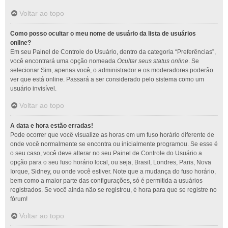
Voltar ao topo
Como posso ocultar o meu nome de usuário da lista de usuários
online?
Em seu Painel de Controle do Usuário, dentro da categoria “Preferências”,
você encontrará uma opção nomeada
Ocultar seus status online
. Se
selecionar Sim, apenas você, o administrador e os moderadores poderão
ver que está online. Passará a ser considerado pelo sistema como um
usuário invisível.
Voltar ao topo
A data e hora estão erradas!
Pode ocorrer que você visualize as horas em um fuso horário diferente de
onde você normalmente se encontra ou inicialmente programou. Se esse é
o seu caso, você deve alterar no seu Painel de Controle do Usuário a
opção para o seu fuso horário local, ou seja, Brasil, Londres, Paris, Nova
Iorque, Sidney, ou onde você estiver. Note que a mudança do fuso horário,
bem como a maior parte das configurações, só é permitida a usuários
registrados. Se você ainda não se registrou, é hora para que se registre no
fórum!
Voltar ao topo