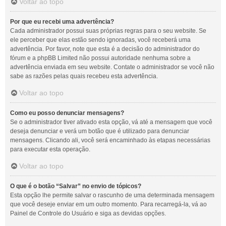
Voltar ao topo
Por que eu recebi uma advertência?
Cada administrador possui suas próprias regras para o seu website. Se
ele perceber que elas estão sendo ignoradas, você receberá uma
advertência. Por favor, note que esta é a decisão do administrador do
fórum e a phpBB Limited não possui autoridade nenhuma sobre a
advertência enviada em seu website. Contate o administrador se você não
sabe as razões pelas quais recebeu esta advertência.
Voltar ao topo
Como eu posso denunciar mensagens?
Se o administrador tiver ativado esta opção, vá até a mensagem que você
deseja denunciar e verá um botão que é utilizado para denunciar
mensagens. Clicando ali, você será encaminhado às etapas necessárias
para executar esta operação.
Voltar ao topo
O que é o botão “Salvar” no envio de tópicos?
Esta opção lhe permite salvar o rascunho de uma determinada mensagem
que você deseje enviar em um outro momento. Para recarregá-la, vá ao
Painel de Controle do Usuário e siga as devidas opções.