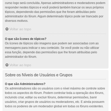
curso logo será concluída. Apenas administradores e moderadores podem
responder nestes tópicos e você poderá também trancar os seus próprios
tópicos, dependendo das permissões que lhe foram atribuídas pelo
administrador do fórum. Algum determinado tópico pode ser trancado por
diversos motivos.
Voltar ao topo
O que são ícones de tópicos?
Os ícones de tópicos são imagens que podem ser associadas com as
mensagens para indicar o seu conteúdo. Se você pode ou não utilizar
essa função, depende das permissões que lhe foram atribuídas pelo
administrador do fórum.
Voltar ao topo
Sobre os Níveis de Usuários e Grupos
O que são Administradores?
Os administradores são os usuários com o nível máximo de controle sobre
todos os aspectos do fórum. Podem controlar toda a operação dos fóruns,
incluindo criar, editar ou excluir fóruns, determinar permissões, banir
usuários, criar grupos de usuários ou moderadores, etc. E ainda possuem
todos os poderes de um moderador global em todas os fóruns existentes.