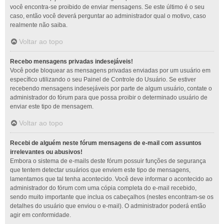
você encontra-se proibido de enviar mensagens. Se este último é o seu
caso, então você deverá perguntar ao administrador qual o motivo, caso
realmente não saiba.
Voltar ao topo
Recebo mensagens privadas indesejáveis!
Você pode bloquear as mensagens privadas enviadas por um usuário em
específico utilizando o seu Painel de Controle do Usuário. Se estiver
recebendo mensagens indesejáveis por parte de algum usuário, contate o
administrador do fórum para que possa proibir o determinado usuário de
enviar este tipo de mensagem.
Voltar ao topo
Recebi de alguém neste fórum mensagens de e-mail com assuntos
irrelevantes ou abusivos!
Embora o sistema de e-mails deste fórum possuir funções de segurança
que tentem detectar usuários que enviem este tipo de mensagens,
lamentamos que tal tenha acontecido. Você deve informar o acontecido ao
administrador do fórum com uma cópia completa do e-mail recebido,
sendo muito importante que inclua os cabeçalhos (nestes encontram-se os
detalhes do usuário que enviou o e-mail). O administrador poderá então
agir em conformidade.