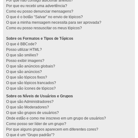
Por que não consigo adicionar anexos?
Por que eu recebi uma advertência?
Como eu posso denunciar mensagens?
O que é o botão “Salvar” no envio de tópicos?
O que a minha mensagem necessita para ser aprovada?
Como eu posso ressuscitar os meus tópicos?
Sobre os Formatos e Tipos de Tópicos
O que é BBCode?
Posso utilizar HTML?
O que são smilies?
Posso exibir imagens?
O que são anúncios globais?
O que são anúncios?
O que são tópicos fixos?
O que são tópicos trancados?
O que são ícones de tópicos?
Sobre os Níveis de Usuários e Grupos
O que são Administradores?
O que são Moderadores?
O que são grupos de usuários?
Onde estão e como me inscrevo em um grupo de usuários?
Como posso ser líder de um grupo?
Por que alguns grupos aparecem em diferentes cores?
O que é um “Grupo padrão”?