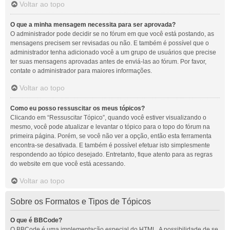
Voltar ao topo
O que a minha mensagem necessita para ser aprovada?
O administrador pode decidir se no fórum em que você está postando, as
mensagens precisem ser revisadas ou não. E também é possível que o
administrador tenha adicionado você a um grupo de usuários que precise
ter suas mensagens aprovadas antes de enviá-las ao fórum. Por favor,
contate o administrador para maiores informações.
Voltar ao topo
Como eu posso ressuscitar os meus tópicos?
Clicando em “Ressuscitar Tópico”, quando você estiver visualizando o
mesmo, você pode atualizar e levantar o tópico para o topo do fórum na
primeira página. Porém, se você não ver a opção, então esta ferramenta
encontra-se desativada. E também é possível efetuar isto simplesmente
respondendo ao tópico desejado. Entretanto, fique atento para as regras
do website em que você está acessando.
Voltar ao topo
Sobre os Formatos e Tipos de Tópicos
O que é BBCode?
O BBCode é uma implementação especial do HTML. A possibilidade de se