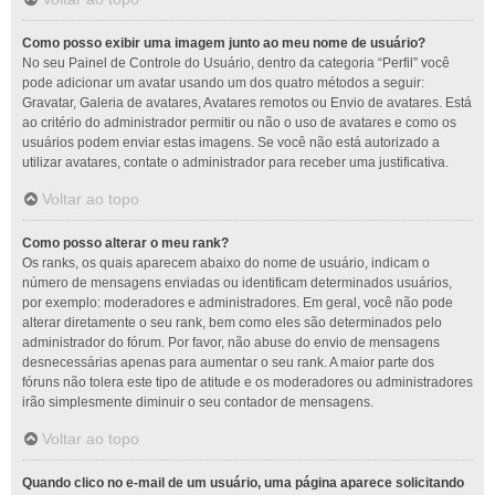
Como posso exibir uma imagem junto ao meu nome de usuário?
No seu Painel de Controle do Usuário, dentro da categoria “Perfil” você
pode adicionar um avatar usando um dos quatro métodos a seguir:
Gravatar, Galeria de avatares, Avatares remotos ou Envio de avatares. Está
ao critério do administrador permitir ou não o uso de avatares e como os
usuários podem enviar estas imagens. Se você não está autorizado a
utilizar avatares, contate o administrador para receber uma justificativa.
Voltar ao topo
Como posso alterar o meu rank?
Os ranks, os quais aparecem abaixo do nome de usuário, indicam o
número de mensagens enviadas ou identificam determinados usuários,
por exemplo: moderadores e administradores. Em geral, você não pode
alterar diretamente o seu rank, bem como eles são determinados pelo
administrador do fórum. Por favor, não abuse do envio de mensagens
desnecessárias apenas para aumentar o seu rank. A maior parte dos
fóruns não tolera este tipo de atitude e os moderadores ou administradores
irão simplesmente diminuir o seu contador de mensagens.
Voltar ao topo
Quando clico no e-mail de um usuário, uma página aparece solicitando