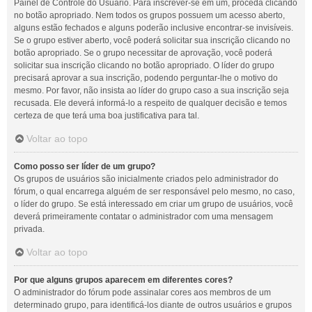
Painel de Controle do Usuário. Para inscrever-se em um, proceda clicando
no botão apropriado. Nem todos os grupos possuem um acesso aberto,
alguns estão fechados e alguns poderão inclusive encontrar-se invisíveis.
Se o grupo estiver aberto, você poderá solicitar sua inscrição clicando no
botão apropriado. Se o grupo necessitar de aprovação, você poderá
solicitar sua inscrição clicando no botão apropriado. O líder do grupo
precisará aprovar a sua inscrição, podendo perguntar-lhe o motivo do
mesmo. Por favor, não insista ao líder do grupo caso a sua inscrição seja
recusada. Ele deverá informá-lo a respeito de qualquer decisão e temos
certeza de que terá uma boa justificativa para tal.
Voltar ao topo
Como posso ser líder de um grupo?
Os grupos de usuários são inicialmente criados pelo administrador do
fórum, o qual encarrega alguém de ser responsável pelo mesmo, no caso,
o líder do grupo. Se está interessado em criar um grupo de usuários, você
deverá primeiramente contatar o administrador com uma mensagem
privada.
Voltar ao topo
Por que alguns grupos aparecem em diferentes cores?
O administrador do fórum pode assinalar cores aos membros de um
determinado grupo, para identificá-los diante de outros usuários e grupos