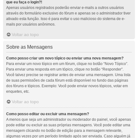
que eu faça o login?!
Apenas usuários registrados poderão enviar e-mails a outros usuários
através do formulário exclusivo do fórum e apenas se o administrador tiver
ativado esta função. Isso é para evitar o uso malicioso do sistema de e-
mails por usuários anônimos.
Voltar ao topo
Sobre as Mensagens
Como posso criar um novo tópico ou enviar uma nova mensagem?
Para enviar um novo tópico em um fórum, clique no botão “Novo Tópico”.
Para enviar uma resposta em um tópico, clique no botão “Responder”.
Você talvez precise se registrar antes de enviar uma mensagem. Uma lista
de suas permissões de cada fórum está disponível no fundo das páginas
dos fóruns e tópicos. Exemplo: Você pode enviar novos tópicos, votar em
enquetes, etc.
Voltar ao topo
Como posso editar ou excluir uma mensagem?
A menos que seja um administrador ou moderador do painel, você apenas
pode editar ou excluir as suas próprias mensagens. Você pode editar uma
mensagem clicando no botão de edição para a mensagem relevante,
algumas vezes por um período limitado após ser enviada. Caso alguém já