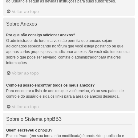
do Usuário e seguir as devidas instruções para suas subscrições.
Voltar ao topo
Sobre Anexos
Por que não consigo adicionar anexos?
O administrador do fórum talvez não permita que anexos sejam
adicionados especificando no fórum que você esteja postando ou que
apenas certos grupos possam adicionar anexos. Se você não tem certeza
sobre o que pode ser enviado, contate o administrador para maiores
informações.
Voltar ao topo
Como eu posso encontrar todos os meus anexos?
Para encontrar a lista de anexos que você enviou, vá ao seu painel de
controle do usuário e siga os links para a área de anexos desejada.
Voltar ao topo
Sobre o Sistema phpBB3
Quem escreveu o phpBB?
Este software (em sua forma não modificada) é produzido, publicado e