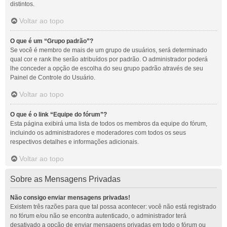
distintos.
Voltar ao topo
O que é um “Grupo padrão”?
Se você é membro de mais de um grupo de usuários, será determinado
qual cor e rank lhe serão atribuídos por padrão. O administrador poderá
lhe conceder a opção de escolha do seu grupo padrão através de seu
Painel de Controle do Usuário.
Voltar ao topo
O que é o link “Equipe do fórum”?
Esta página exibirá uma lista de todos os membros da equipe do fórum,
incluindo os administradores e moderadores com todos os seus
respectivos detalhes e informações adicionais.
Voltar ao topo
Sobre as Mensagens Privadas
Não consigo enviar mensagens privadas!
Existem três razões para que tal possa acontecer: você não está registrado
no fórum e/ou não se encontra autenticado, o administrador terá
desativado a opção de enviar mensagens privadas em todo o fórum ou