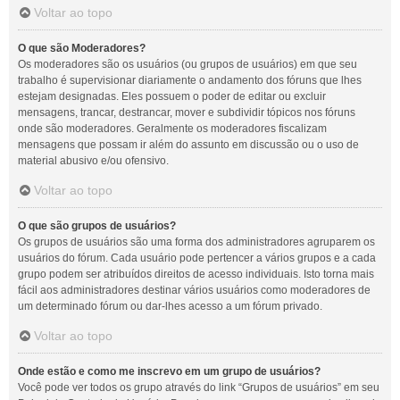
Voltar ao topo
O que são Moderadores?
Os moderadores são os usuários (ou grupos de usuários) em que seu
trabalho é supervisionar diariamente o andamento dos fóruns que lhes
estejam designadas. Eles possuem o poder de editar ou excluir
mensagens, trancar, destrancar, mover e subdividir tópicos nos fóruns
onde são moderadores. Geralmente os moderadores fiscalizam
mensagens que possam ir além do assunto em discussão ou o uso de
material abusivo e/ou ofensivo.
Voltar ao topo
O que são grupos de usuários?
Os grupos de usuários são uma forma dos administradores agruparem os
usuários do fórum. Cada usuário pode pertencer a vários grupos e a cada
grupo podem ser atribuídos direitos de acesso individuais. Isto torna mais
fácil aos administradores destinar vários usuários como moderadores de
um determinado fórum ou dar-lhes acesso a um fórum privado.
Voltar ao topo
Onde estão e como me inscrevo em um grupo de usuários?
Você pode ver todos os grupo através do link “Grupos de usuários” em seu