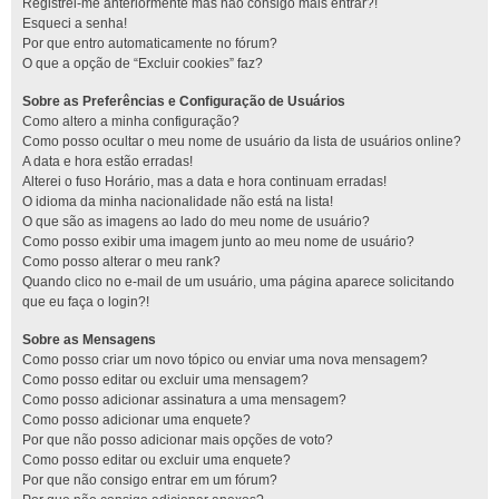
Registrei-me anteriormente mas não consigo mais entrar?!
Esqueci a senha!
Por que entro automaticamente no fórum?
O que a opção de “Excluir cookies” faz?
Sobre as Preferências e Configuração de Usuários
Como altero a minha configuração?
Como posso ocultar o meu nome de usuário da lista de usuários online?
A data e hora estão erradas!
Alterei o fuso Horário, mas a data e hora continuam erradas!
O idioma da minha nacionalidade não está na lista!
O que são as imagens ao lado do meu nome de usuário?
Como posso exibir uma imagem junto ao meu nome de usuário?
Como posso alterar o meu rank?
Quando clico no e-mail de um usuário, uma página aparece solicitando
que eu faça o login?!
Sobre as Mensagens
Como posso criar um novo tópico ou enviar uma nova mensagem?
Como posso editar ou excluir uma mensagem?
Como posso adicionar assinatura a uma mensagem?
Como posso adicionar uma enquete?
Por que não posso adicionar mais opções de voto?
Como posso editar ou excluir uma enquete?
Por que não consigo entrar em um fórum?