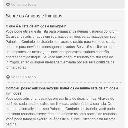
Voltar ao topo
Sobre os Amigos e Inimigos
O que é a lista de amigos e inimigos?
Você pode utilizar esta lista para organizar os demais usuários do fórum.
Os usuários adicionados em sua lista de amigos serão listados em seu
Painel de Controle do Usuário com acesso rápido para ver seus status
online e para enviá-los mensagens privadas. Se você solicitar ao suporte
de templates, as mensagens enviadas por estes usuários poderão
aparecer em destaque. Se você adicionar um usuário em sua lista de
inimigos, então qualquer mensagem enviada por ele será ocultada de
forma padrão.
Voltar ao topo
Como eu posso adicionar/excluir usuários de minha lista de amigos e
inimigos?
Você pode adicionar usuários em sua lista de duas formas. Através do
perfil de cada usuário existe um link para adicioná-los à sua lista. De
maneira alternativa, em seu Painel de Controle do Usuário, você pode
adicionar usuários escrevendo diretamente os seus nomes de usuários.
Você pode também excluir usuários de sua lista utilizando esta mesma
página.