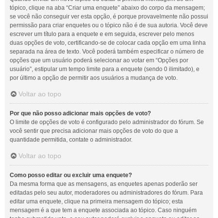
tópico, clique na aba “Criar uma enquete” abaixo do corpo da mensagem;
se você não conseguir ver esta opção, é porque provavelmente não possui
permissão para criar enquetes ou o tópico não é de sua autoria. Você deve
escrever um título para a enquete e em seguida, escrever pelo menos
duas opções de voto, certificando-se de colocar cada opção em uma linha
separada na área de texto. Você poderá também especificar o número de
opções que um usuário poderá selecionar ao votar em “Opções por
usuário”, estipular um tempo limite para a enquete (sendo 0 ilimitado), e
por último a opção de permitir aos usuários a mudança de voto.
Voltar ao topo
Por que não posso adicionar mais opções de voto?
O limite de opções de voto é configurado pelo administrador do fórum. Se
você sentir que precisa adicionar mais opções de voto do que a
quantidade permitida, contate o administrador.
Voltar ao topo
Como posso editar ou excluir uma enquete?
Da mesma forma que as mensagens, as enquetes apenas poderão ser
editadas pelo seu autor, moderadores ou administradores do fórum. Para
editar uma enquete, clique na primeira mensagem do tópico; esta
mensagem é a que tem a enquete associada ao tópico. Caso ninguém