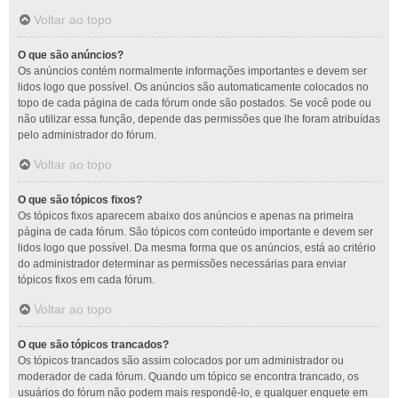
Voltar ao topo
O que são anúncios?
Os anúncios contém normalmente informações importantes e devem ser
lidos logo que possível. Os anúncios são automaticamente colocados no
topo de cada página de cada fórum onde são postados. Se você pode ou
não utilizar essa função, depende das permissões que lhe foram atribuídas
pelo administrador do fórum.
Voltar ao topo
O que são tópicos fixos?
Os tópicos fixos aparecem abaixo dos anúncios e apenas na primeira
página de cada fórum. São tópicos com conteúdo importante e devem ser
lidos logo que possível. Da mesma forma que os anúncios, está ao critério
do administrador determinar as permissões necessárias para enviar
tópicos fixos em cada fórum.
Voltar ao topo
O que são tópicos trancados?
Os tópicos trancados são assim colocados por um administrador ou
moderador de cada fórum. Quando um tópico se encontra trancado, os
usuários do fórum não podem mais respondê-lo, e qualquer enquete em