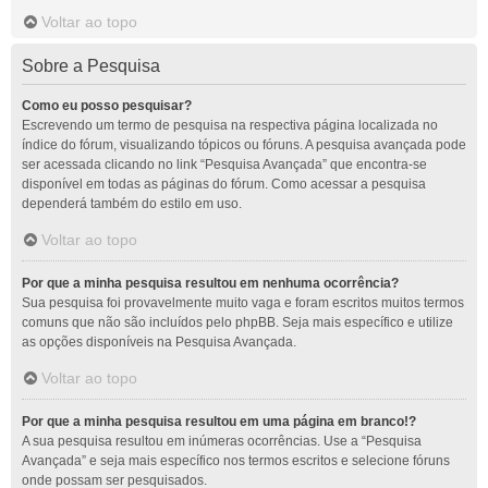
Voltar ao topo
Sobre a Pesquisa
Como eu posso pesquisar?
Escrevendo um termo de pesquisa na respectiva página localizada no
índice do fórum, visualizando tópicos ou fóruns. A pesquisa avançada pode
ser acessada clicando no link “Pesquisa Avançada” que encontra-se
disponível em todas as páginas do fórum. Como acessar a pesquisa
dependerá também do estilo em uso.
Voltar ao topo
Por que a minha pesquisa resultou em nenhuma ocorrência?
Sua pesquisa foi provavelmente muito vaga e foram escritos muitos termos
comuns que não são incluídos pelo phpBB. Seja mais específico e utilize
as opções disponíveis na Pesquisa Avançada.
Voltar ao topo
Por que a minha pesquisa resultou em uma página em branco!?
A sua pesquisa resultou em inúmeras ocorrências. Use a “Pesquisa
Avançada” e seja mais específico nos termos escritos e selecione fóruns
onde possam ser pesquisados.