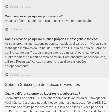
Voltar ao topo
Como eu posso pesquisar por usuários?
Vá até a página “Membros” e clique no link “Procurar um usuário”.
Voltar ao topo
Como eu posso pesquisar minhas próprias mensagens e tópicos?
As suas próprias mensagens podem ser exibidas clicando em “Ver as suas
mensagens” através do Painel de Controle do Usuário ou pelo seu próprio
perfil clicando em “Pesquisar mensagens do usuário” ou clicando em
“Links rápidos” no menu do topo do fórum. Para encontrar os seus tópicos,
utilize a Pesquisa Avançada e preencha as diversas opções
apropriadamente.
Voltar ao topo
Sobre a Subscrição de tópicos e Favoritos
Qual é a diferença entre os favoritos e a subscrição?
Os favoritos no phpBB 3.0 funcionam como os favoritos do seu navegador.
Você não será alertado quando houver alguma atualização. No phpBB 3.1,
favoritos são muito parecidos com a subscrição de tópico, você pode ser
notificado quando houver qualquer atualização ao tópico. A subscrição irá