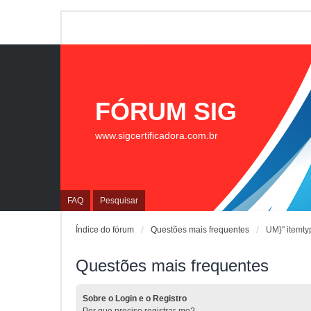
FÓRUM SIG
www.sigcertificadora.com.br
FAQ
Pesquisar
Índice do fórum
Questões mais frequentes
UM}" itemty
Questões mais frequentes
Sobre o Login e o Registro