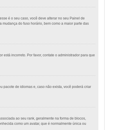
sse é o seu caso, você deve alterar no seu Painel de
ue a mudança do fuso horário, bem como a maior parte das
 está incorreto. Por favor, contate o administrador para que
u pacote de idiomas e, caso não exista, você poderá criar
ociada ao seu rank, geralmente na forma de blocos,
conhecida como um avatar, que é normalmente única ou