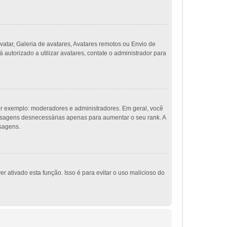
vatar, Galeria de avatares, Avatares remotos ou Envio de
autorizado a utilizar avatares, contate o administrador para
r exemplo: moderadores e administradores. Em geral, você
ensagens desnecessárias apenas para aumentar o seu rank. A
nsagens.
r ativado esta função. Isso é para evitar o uso malicioso do