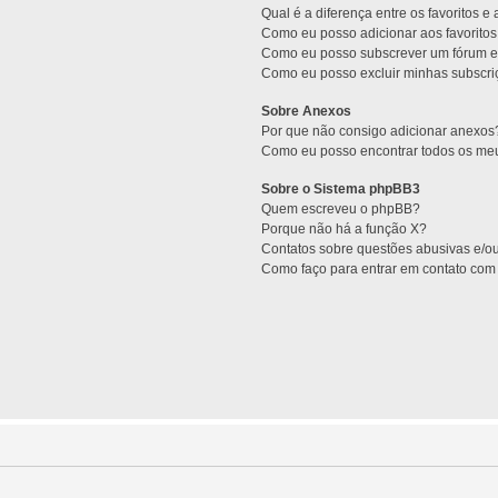
Qual é a diferença entre os favoritos e
Como eu posso adicionar aos favoritos
Como eu posso subscrever um fórum e
Como eu posso excluir minhas subscr
Sobre Anexos
Por que não consigo adicionar anexos
Como eu posso encontrar todos os me
Sobre o Sistema phpBB3
Quem escreveu o phpBB?
Porque não há a função X?
Contatos sobre questões abusivas e/ou
Como faço para entrar em contato com