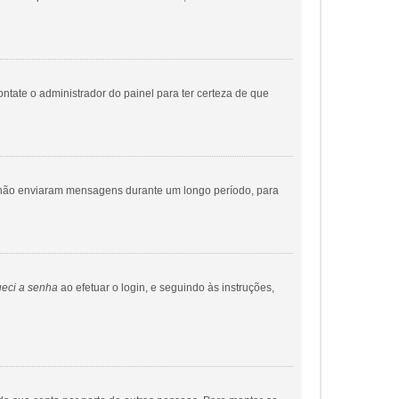
ontate o administrador do painel para ter certeza de que
ue não enviaram mensagens durante um longo período, para
eci a senha
ao efetuar o login, e seguindo às instruções,