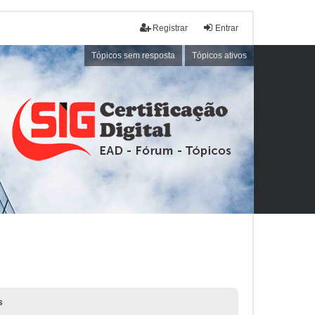
Registrar
Entrar
Tópicos sem resposta
Tópicos ativos
s