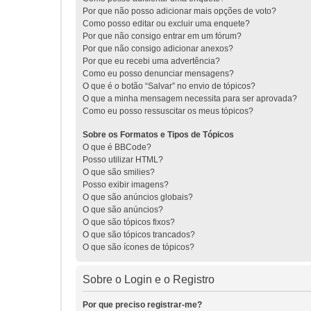
Por que não posso adicionar mais opções de voto?
Como posso editar ou excluir uma enquete?
Por que não consigo entrar em um fórum?
Por que não consigo adicionar anexos?
Por que eu recebi uma advertência?
Como eu posso denunciar mensagens?
O que é o botão “Salvar” no envio de tópicos?
O que a minha mensagem necessita para ser aprovada?
Como eu posso ressuscitar os meus tópicos?
Sobre os Formatos e Tipos de Tópicos
O que é BBCode?
Posso utilizar HTML?
O que são smilies?
Posso exibir imagens?
O que são anúncios globais?
O que são anúncios?
O que são tópicos fixos?
O que são tópicos trancados?
O que são ícones de tópicos?
Sobre o Login e o Registro
Por que preciso registrar-me?